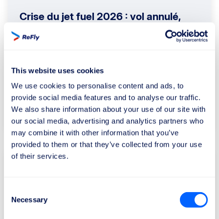
Crise du jet fuel 2026 : vol annulé,
remboursement ou indemnisation ?
Vol annulé à cause de la crise du jet fuel 2026 ?
Découvrez ce que la Commission européenne a
clarifié : quand vous avez droit uniquement au
This website uses cookies
remboursement et quand vous pouvez également
We use cookies to personalise content and ads, to
obtenir une indemnisation jusqu’à 600 €.
provide social media features and to analyse our traffic.
We also share information about your use of our site with
lire la suite
our social media, advertising and analytics partners who
may combine it with other information that you’ve
provided to them or that they’ve collected from your use
of their services.
Consent
Necessary
Selection