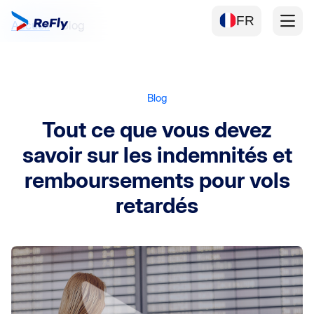
FR
Accueil
Blog
Blog
Tout ce que vous devez
savoir sur
les indemnités et
remboursements pour vols
retardés