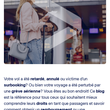
Votre vol a été
retardé
,
annulé
ou victime d’un
surbooking
? Ou bien votre voyage a été perturbé par
une
grève aérienne
? Vous êtes au bon endroit! Ce
blog
est la référence pour tous ceux qui souhaitent mieux
comprendre leurs
droits
en tant que passagers et savoir
comment obtenir un
remboursement
ou une