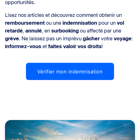
opportunités.
Lisez nos articles et découvrez comment obtenir un
remboursement
ou une
indemnisation
pour un
vol
retardé
,
annulé
, en
surbooking
ou affecté par une
grève
. Ne laissez pas un imprévu
gâcher
votre
voyage
:
informez-vous
et
faites valoir vos droits
!
Vérifier mon indemnisation