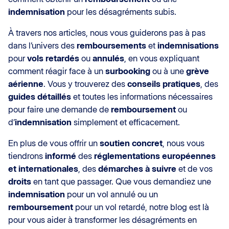
indemnisation
pour les désagréments subis.
À travers nos articles, nous vous guiderons pas à pas
dans l’univers des
remboursements
et
indemnisations
pour
vols retardés
ou
annulés
, en vous expliquant
comment réagir face à un
surbooking
ou à une
grève
aérienne
. Vous y trouverez des
conseils pratiques
, des
guides détaillés
et toutes les informations nécessaires
pour faire une demande de
remboursement
ou
d’
indemnisation
simplement et efficacement.
En plus de vous offrir un
soutien concret
, nous vous
tiendrons
informé
des
réglementations européennes
et internationales
, des
démarches à suivre
et de vos
droits
en tant que passager. Que vous demandiez une
indemnisation
pour un vol annulé ou un
remboursement
pour un vol retardé, notre blog est là
pour vous aider à transformer les désagréments en