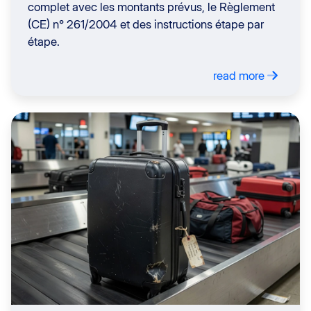
complet avec les montants prévus, le Règlement
(CE) n° 261/2004 et des instructions étape par
étape.
read more