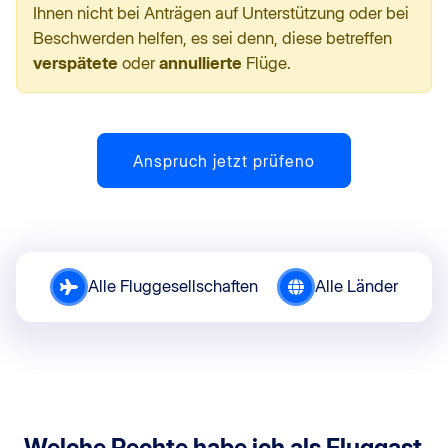
Ihnen nicht bei Anträgen auf Unterstützung oder bei
Beschwerden helfen, es sei denn, diese betreffen
verspätete
oder
annullierte
Flüge.
Anspruch jetzt prüfeno
Alle Fluggesellschaften
Alle Länder
Welche Rechte habe ich als Fluggast