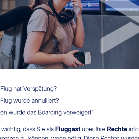
 Flug hat Verspätung?
 Flug wurde annulliert?
en wurde das Boarding verweigert?
t wichtig, dass Sie als
Fluggast
über Ihre
Rechte
info
hsetzen zu können, wenn nötig. Diese Rechte wurd