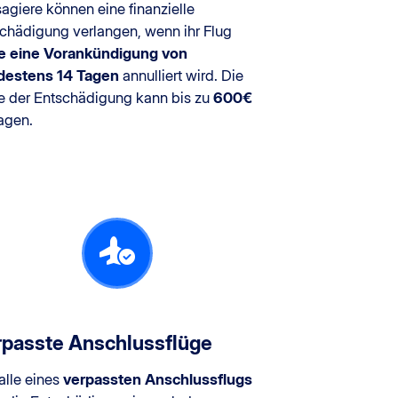
agiere können eine finanzielle
chädigung verlangen, wenn ihr Flug
e eine Vorankündigung von
destens 14 Tagen
annulliert wird. Die
 der Entschädigung kann bis zu
600€
agen.
rpasste Anschlussflüge
alle eines
verpassten Anschlussflugs