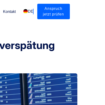
Anspruch
DE
Kontakt
jetzt prüfen
gverspätung