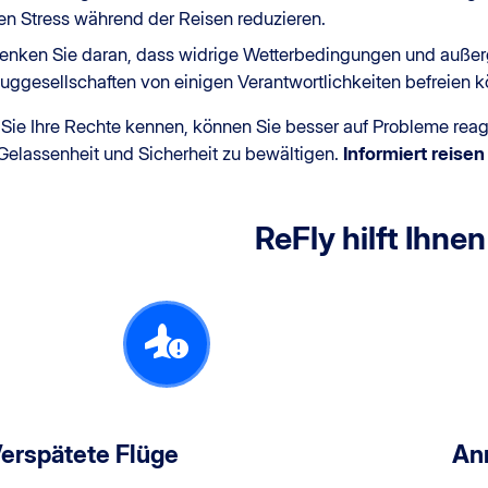
en Stress während der Reisen reduzieren.
enken Sie daran, dass widrige Wetterbedingungen und auße
luggesellschaften von einigen Verantwortlichkeiten befreien 
Sie Ihre Rechte kennen, können Sie besser auf Probleme reag
Gelassenheit und Sicherheit zu bewältigen.
Informiert reise
ReFly hilft Ihnen
erspätete Flüge
Ann