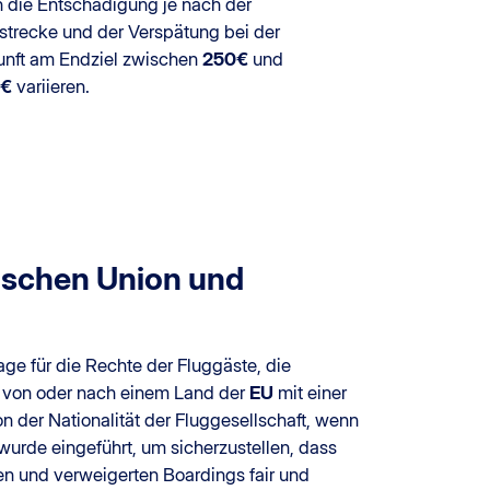
 die Entschädigung je nach der
strecke und der Verspätung bei der
nft am Endziel zwischen
250€
und
€
variieren.
ischen Union und
age für die Rechte der Fluggäste, die
ie von oder nach einem Land der
EU
mit einer
n der Nationalität der Fluggesellschaft, wenn
wurde eingeführt, um sicherzustellen, dass
en und verweigerten Boardings fair und