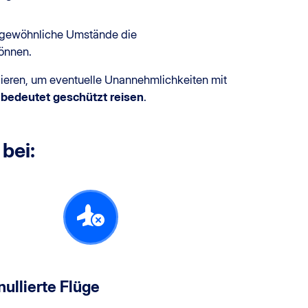
rgewöhnliche Umstände die
können.
ieren, um eventuelle Unannehmlichkeiten mit
n bedeutet geschützt reisen
.
 bei:
ullierte Flüge