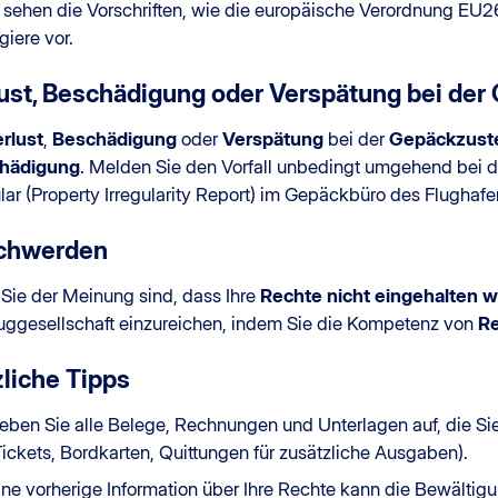
n sehen die Vorschriften, wie die europäische Verordnung EU
iere vor.
ust, Beschädigung oder Verspätung bei der
rlust
,
Beschädigung
oder
Verspätung
bei der
Gepäckzuste
hädigung
. Melden Sie den Vorfall unbedingt umgehend bei de
ar (Property Irregularity Report) im Gepäckbüro des Flughafe
chwerden
Sie der Meinung sind, dass Ihre
Rechte nicht eingehalten 
luggesellschaft einzureichen, indem Sie die Kompetenz von
Re
liche Tipps
eben Sie alle Belege, Rechnungen und Unterlagen auf, die Si
Tickets, Bordkarten, Quittungen für zusätzliche Ausgaben).
ine vorherige Information über Ihre Rechte kann die Bewältig