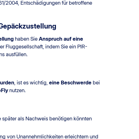
261/2004, Entschädigungen für betroffene
 Gepäckzustellung
llung
haben Sie
Anspruch auf eine
r Fluggesellschaft, indem Sie ein PIR-
ns ausfüllen.
wurden
, ist es wichtig,
eine Beschwerde
bei
Fly
nutzen.
e später als Nachweis benötigen könnten
ung von Unannehmlichkeiten erleichtern und