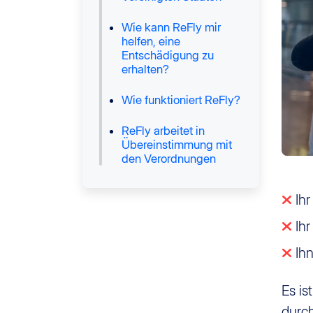
Wie kann ReFly mir
helfen, eine
Entschädigung zu
erhalten?
Wie funktioniert ReFly?
ReFly arbeitet in
Übereinstimmung mit
den Verordnungen
Ihr
Ihr
Ihn
Es is
durc