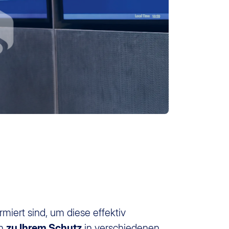
rmiert sind, um diese effektiv
en
zu Ihrem Schutz
in verschiedenen