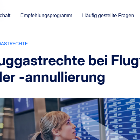
chaft
Empfehlungsprogramm
Häufig gestellte Fragen
GASTRECHTE
uggastrechte bei Flu
er -annullierung