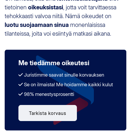
tietoinen
oikeuksistasi
, jotta voit tarvittaessa
tehokkaasti valvoa niitä. Nämä oikeudet on
luotu suojaamaan sinua
monenlaisissa
tilanteissa, joita voi esiintyä matkasi aikana.
Me tiedämme oikeutesi
Juristimme saavat sinulle korvauksen
Se on ilmaista! Me hoidamme kaikki kulut
98% menestysprosentti
Tarkista korvaus