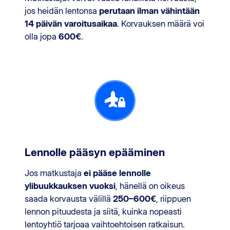
jos heidän lentonsa
perutaan ilman vähintään
14 päivän varoitusaikaa
. Korvauksen määrä voi
olla jopa
600€
.
Lennolle pääsyn epääminen
Jos matkustaja
ei pääse lennolle
ylibuukkauksen vuoksi
, hänellä on oikeus
saada korvausta välillä
250–600€
, riippuen
lennon pituudesta ja siitä, kuinka nopeasti
lentoyhtiö tarjoaa vaihtoehtoisen ratkaisun.