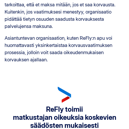
tarkoittaa, että et maksa mitään, jos et saa korvausta.
Kuitenkin, jos vaatimuksesi menestyy, organisaatio
pidättää tietyn osuuden saadusta korvauksesta
palvelujensa maksuna.
Asiantuntevan organisaation, kuten ReFly:n apu voi
huomattavasti yksinkertaistaa korvausvaatimuksen
prosessia, jolloin voit saada oikeudenmukaisen
korvauksen ajallaan.
ReFly toimii
matkustajan oikeuksia koskevien
säädösten mukaisesti