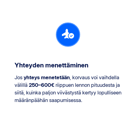
Yhteyden menettäminen
Jos
yhteys menetetään
, korvaus voi vaihdella
välillä
250–600€
riippuen lennon pituudesta ja
siitä, kuinka paljon viivästystä kertyy lopulliseen
määränpäähän saapumisessa.