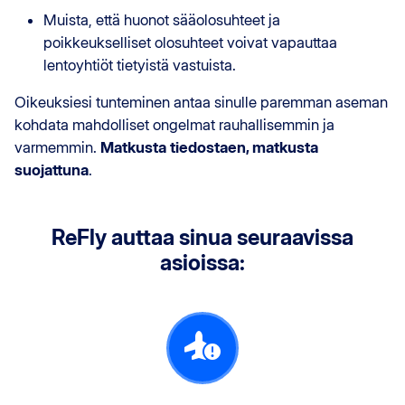
Muista, että huonot sääolosuhteet ja
poikkeukselliset olosuhteet voivat vapauttaa
lentoyhtiöt tietyistä vastuista.
Oikeuksiesi tunteminen antaa sinulle paremman aseman
kohdata mahdolliset ongelmat rauhallisemmin ja
varmemmin.
Matkusta tiedostaen, matkusta
suojattuna
.
ReFly auttaa sinua seuraavissa
asioissa: