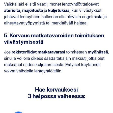
Vaikka laki ei sitä vaadi, monet lentoyhtiöt tarjoavat
aterioita
,
majoitusta
ja
kuljetuksia
, kun viivästykset
johtuvat lentoyhtiön hallinnan alla olevista ongelmista ja
aiheuttavat yöpymistä tai merkittävää haittaa.
5. Korvaus matkatavaroiden toimituksen
viivästymisestä
Jos
rekisteröidyt matkatavarasi
toimitetaan
myöhässä
,
sinulla voi olla oikeus saada takaisin maksut, jotka olet
maksanut niiden kuljettamisesta. Erityiset käytännöt
voivat vaihdella lentoyhtiöittäin.
Hae korvauksesi
3 helpossa vaiheessa: