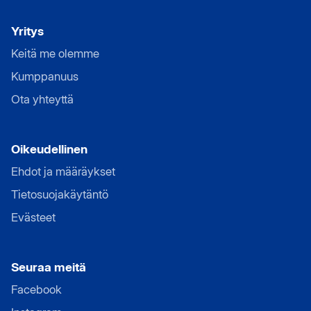
Yritys
Keitä me olemme
Kumppanuus
Ota yhteyttä
Oikeudellinen
Ehdot ja määräykset
Tietosuojakäytäntö
Evästeet
Seuraa meitä
Facebook