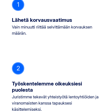
1
Lähetä korvausvaatimus
Vain minuutti riittää selvittämään korvauksen
määrän.
2
Työskentelemme oikeuksiesi
puolesta
Juristimme tekevät yhteistyötä lentoyhtiöiden ja
viranomaisten kanssa tapauksesi
käsittelemiseksi.