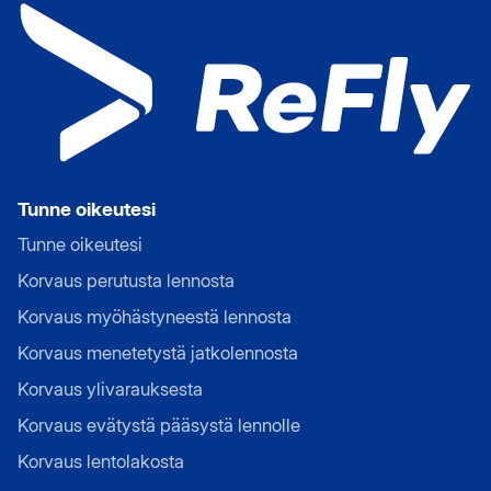
Tunne oikeutesi
Tunne oikeutesi
Korvaus perutusta lennosta
Korvaus myöhästyneestä lennosta
Korvaus menetetystä jatkolennosta
Korvaus ylivarauksesta
Korvaus evätystä pääsystä lennolle
Korvaus lentolakosta