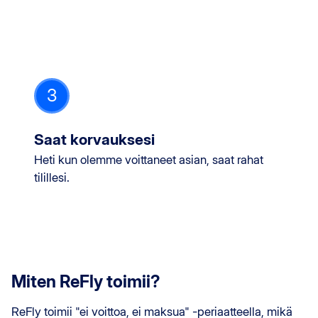
3
Saat korvauksesi
Heti kun olemme voittaneet asian, saat rahat
tilillesi.
Miten ReFly toimii?
ReFly toimii "ei voittoa, ei maksua" -periaatteella, mikä