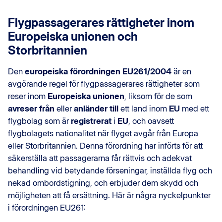
Flygpassagerares rättigheter inom
Europeiska unionen och
Storbritannien
Den
europeiska förordningen EU261/2004
är en
avgörande regel för flygpassagerares rättigheter som
reser inom
Europeiska unionen
, liksom för de som
avreser från
eller
anländer till
ett land inom
EU
med ett
flygbolag som är
registrerat
i
EU
, och oavsett
flygbolagets nationalitet när flyget avgår från Europa
eller Storbritannien. Denna förordning har införts för att
säkerställa att passagerarna får rättvis och adekvat
behandling vid betydande förseningar, inställda flyg och
nekad ombordstigning, och erbjuder dem skydd och
möjligheten att få ersättning. Här är några nyckelpunkter
i förordningen EU261: