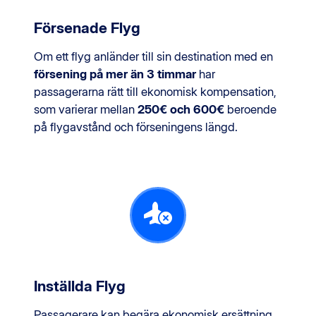
Försenade Flyg
Om ett flyg anländer till sin destination med en
försening på mer än 3 timmar
har
passagerarna rätt till ekonomisk kompensation,
som varierar mellan
250€ och 600€
beroende
på flygavstånd och förseningens längd.
Inställda Flyg
Passagerare kan begära ekonomisk ersättning