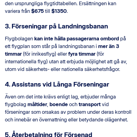
den ursprungliga flygtidtabellen. Ersättningen kan
variera från
$675
till
$1350
.
3. Förseningar på Landningsbanan
Flygbolagen
kan inte hålla passagerarna ombord
på
ett flygplan som står på landningsbanan i
mer än 3
timmar
(för inrikesflyg) eller
fyra timmar
(för
internationella flyg) utan att erbjuda möjlighet att gå av,
utom vid säkerhets- eller nationella säkerhetsfrågor.
4. Assistans vid Långa Förseningar
Även om det inte krävs enligt lag, erbjuder många
flygbolag
måltider
,
boende
och
transport
vid
förseningar som orsakas av problem under deras kontroll
och innebär en övernattning eller betydande olägenhet.
5. Återbetalning för Försenad