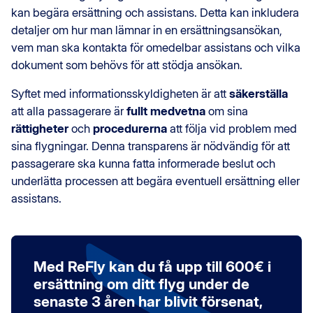
kan begära ersättning och assistans. Detta kan inkludera
detaljer om hur man lämnar in en ersättningsansökan,
vem man ska kontakta för omedelbar assistans och vilka
dokument som behövs för att stödja ansökan.
Syftet med informationsskyldigheten är att
säkerställa
att alla passagerare är
fullt medvetna
om sina
rättigheter
och
procedurerna
att följa vid problem med
sina flygningar. Denna transparens är nödvändig för att
passagerare ska kunna fatta informerade beslut och
underlätta processen att begära eventuell ersättning eller
assistans.
Med ReFly kan du få upp till 600€ i
ersättning om ditt flyg under de
senaste 3 åren har blivit försenat,