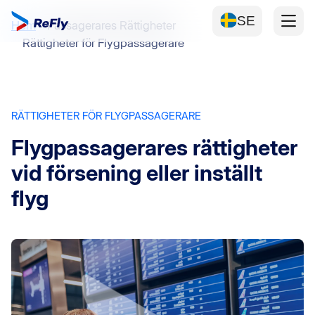
SE
Hem
Passagerares Rättigheter
Rättigheter för Flygpassagerare
RÄTTIGHETER FÖR FLYGPASSAGERARE
Flygpassagerares rättigheter
vid försening eller inställt
flyg