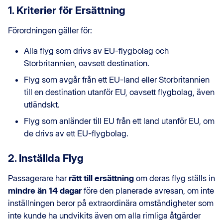
1. Kriterier för Ersättning
Förordningen gäller för:
Alla flyg som drivs av EU-flygbolag och
Storbritannien, oavsett destination.
Flyg som avgår från ett EU-land eller Storbritannien
till en destination utanför EU, oavsett flygbolag, även
utländskt.
Flyg som anländer till EU från ett land utanför EU, om
de drivs av ett EU-flygbolag.
2. Inställda Flyg
Passagerare har
rätt till ersättning
om deras flyg ställs in
mindre än 14 dagar
före den planerade avresan, om inte
inställningen beror på extraordinära omständigheter som
inte kunde ha undvikits även om alla rimliga åtgärder