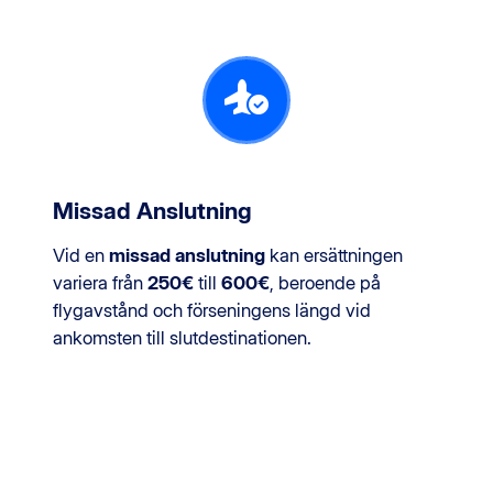
Missad Anslutning
Vid en
missad anslutning
kan ersättningen
variera från
250€
till
600€
, beroende på
flygavstånd och förseningens längd vid
ankomsten till slutdestinationen.