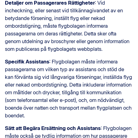
Detaljer om Passagerares Rättigheter
: Vid
incheckning, eller senast vid tillkännagivandet av en
betydande försening, inställt flyg eller nekad
ombordstigning, måste flygbolagen informera
passagerarna om deras rättigheter. Detta sker ofta
genom utdelning av broschyrer eller genom information
som publiceras på flygbolagets webbplats.
Specifik Assistans
: Flygbolagen måste informera
passagerarna om vilken typ av assistans och stöd de
kan förvänta sig vid långvariga förseningar, inställda flyg
eller nekad ombordstigning. Detta inkluderar information
om måltider och drycker, tillgång till kommunikation
(som telefonsamtal eller e-post), och, om nödvändigt,
boende över natten och transport mellan flygplatsen och
boendet.
Sätt att Begära Ersättning och Assistans
: Flygbolagen
måste också ge tydlig information om hur passagerare