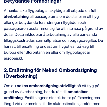
Betydande Förändringar
Amerikanska flygbolag är skyldiga att erbjuda en
full
återbetalning
till passagerarna om de ställer in ett flyg
eller gör betydande förändringar i flygtiden och
passageraren bestämmer sig för att inte resa på grund av
detta. Detta inkluderar återbetalning av alla oanvända
tilläggskostnader, som sittplatser och bagageavgifter. Du
har rätt till ersättning endast om flyget var på väg till
Europa eller Storbritannien eller om flygbolaget är
europeiskt.
2. Ersättning för Nekad Ombordstigning
(Överbokning)
Om du
nekas ombordstigning ofrivilligt
på ett flyg på
grund av överbokning, har du rätt till
omedelbar
ersättning
. Ersättningens storlek beror på förseningens
längd vid ankomsten till din slutdestination jämfört med