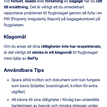
Vid
förlust
,
skada
eller
försening
av
bagage
har du
rätt
till ersättning
. Det är viktigt att du omedelbart
rapporterar problemet till flygbolaget genom att fylla i en
PIR (Property Irregularity Report) på bagagekontoret på
flygplatsen.
Klagomål
Om du anser att dina
rättigheter inte har respekterats
,
är det viktigt att
skicka in ett klagomål
till flygbolaget
med hjälp av
ReFly
.
Användbara Tips
Spara alltid kvitton och dokument som kan fungera
som bevis (biljetter, boardingkort, kvitton för extra
utgifter).
Att känna till sina rättigheter i förväg kan underlätta
hanteringen av besvär och minska stressen under