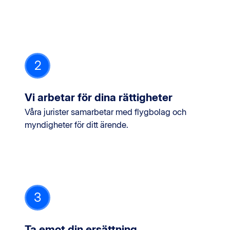
2
Vi arbetar för dina rättigheter
Våra jurister samarbetar med flygbolag och
myndigheter för ditt ärende.
3
Ta emot din ersättning