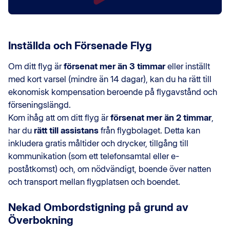
Inställda och Försenade Flyg
Om ditt flyg är
försenat mer än 3 timmar
eller inställt
med kort varsel (mindre än 14 dagar), kan du ha rätt till
ekonomisk kompensation beroende på flygavstånd och
förseningslängd.
Kom ihåg att om ditt flyg är
försenat mer än 2 timmar
,
har du
rätt till assistans
från flygbolaget. Detta kan
inkludera gratis måltider och drycker, tillgång till
kommunikation (som ett telefonsamtal eller e-
poståtkomst) och, om nödvändigt, boende över natten
och transport mellan flygplatsen och boendet.
Nekad Ombordstigning på grund av
Överbokning