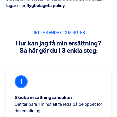
lagar
eller
flygbolagets policy
.
DET TAR ENDAST 2 MINUTER
Hur kan jag få min ersättning?
Så här gör du i 3 enkla steg:
1
Skicka ersättningsansökan
Det tar bara 1 minut att ta reda på beloppet för
din ersättning.