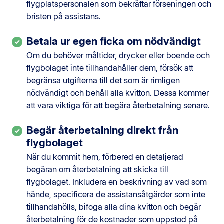
flygplatspersonalen som bekräftar förseningen och
bristen på assistans.
Betala ur egen ficka om nödvändigt
Om du behöver måltider, drycker eller boende och
flygbolaget inte tillhandahåller dem, försök att
begränsa utgifterna till det som är rimligen
nödvändigt och behåll alla kvitton. Dessa kommer
att vara viktiga för att begära återbetalning senare.
Begär återbetalning direkt från
flygbolaget
När du kommit hem, förbered en detaljerad
begäran om återbetalning att skicka till
flygbolaget. Inkludera en beskrivning av vad som
hände, specificera de assistansåtgärder som inte
tillhandahölls, bifoga alla dina kvitton och begär
återbetalning för de kostnader som uppstod på