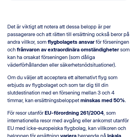
Det är viktigt att notera att dessa belopp är per
passagerare och att rätten till ersättning också beror på
andra villkor, som
flygbolagets ansvar
för förseningen
och
frånvaron av extraordinära omständigheter
som
kan ha orsakat förseningen (som dåliga
väderförhållanden eller säkerhetsnödsituationer).
Om du väljer att acceptera ett alternativt flyg som
erbjuds av flygbolaget och som tar dig till din
slutdestination med en försening mellan 3 och 4
timmar, kan ersättningsbeloppet
minskas med 50%
.
För resor utanför
EU-förordning 261/2004
, som
internationella resor med avgång eller ankomst utanför
EU med icke-europeiska flygbolag, kan villkoren och
beloppen för ersättning
variera
beroende på
lokala