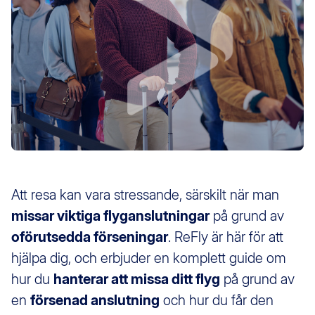
Att resa kan vara stressande, särskilt när man
missar viktiga flyganslutningar
på grund av
oförutsedda förseningar
. ReFly är här för att
hjälpa dig, och erbjuder en komplett guide om
hur du
hanterar att missa ditt flyg
på grund av
en
försenad anslutning
och hur du får den