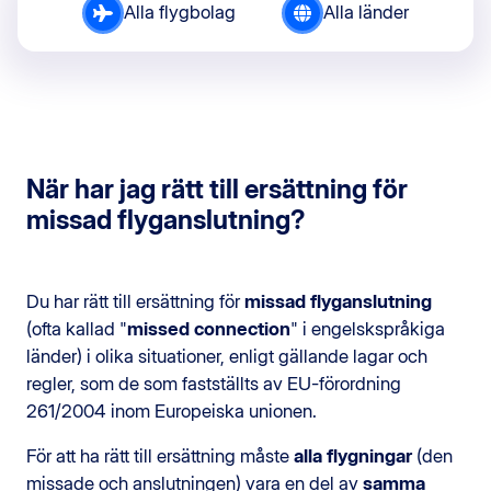
Alla flygbolag
Alla länder
När har jag rätt till ersättning för
missad flyganslutning?
Du har rätt till ersättning för
missad flyganslutning
(ofta kallad "
missed connection
" i engelskspråkiga
länder) i olika situationer, enligt gällande lagar och
regler, som de som fastställts av EU-förordning
261/2004 inom Europeiska unionen.
För att ha rätt till ersättning måste
alla flygningar
(den
missade och anslutningen) vara en del av
samma