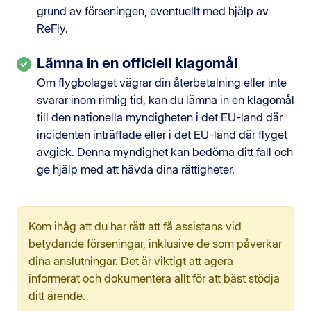
grund av förseningen, eventuellt med hjälp av
ReFly.
Lämna in en officiell klagomål
Om flygbolaget vägrar din återbetalning eller inte
svarar inom rimlig tid, kan du lämna in en klagomål
till den nationella myndigheten i det EU-land där
incidenten inträffade eller i det EU-land där flyget
avgick. Denna myndighet kan bedöma ditt fall och
ge hjälp med att hävda dina rättigheter.
Kom ihåg att du har rätt att få assistans vid
betydande förseningar, inklusive de som påverkar
dina anslutningar. Det är viktigt att agera
informerat och dokumentera allt för att bäst stödja
ditt ärende.