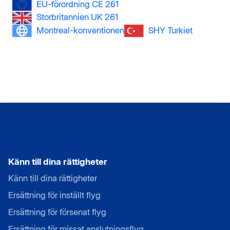
EU-förordning CE 261
Storbritannien UK 261
Montreal-konventionen
SHY Turkiet
Känn till dina rättigheter
Känn till dina rättigheter
Ersättning för inställt flyg
Ersättning för försenat flyg
Ersättning för missat anslutningsflyg