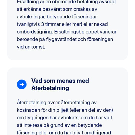
Ersättning är en oberoende betalning avsedd
att erkänna besväret som orsakas av
avbokningar, betydande förseningar
(vanligtvis 3 timmar eller mer) eller nekad
ombordstigning. Ersättningsbeloppet varierar
beroende på flygavståndet och förseningen
vid ankomst.
Vad som menas med
Återbetalning
Återbetalning avser återbetalning av
kostnaden för din biljett (eller en del av den)
om flygningen har avbokats, om du har valt
att inte resa på grund av en betydande
försening eller om du har blivit omdirigerad