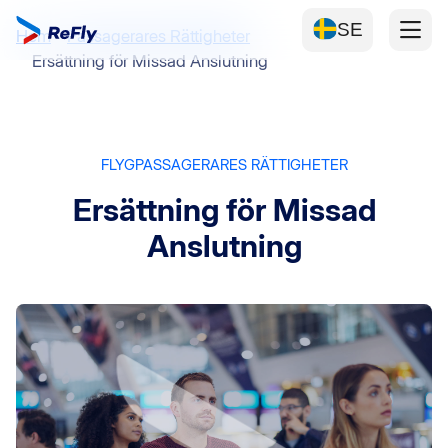
SE
Hem
Passagerares Rättigheter
Ersättning för Missad Anslutning
FLYGPASSAGERARES RÄTTIGHETER
Ersättning för Missad
Anslutning