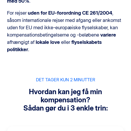
med 50%
.
For rejser
uden for EU-forordning CE 261/2004
,
såsom internationale rejser med afgang eller ankomst
uden for EU med ikke-europæiske flyselskaber, kan
kompensationsbetingelserne og -beløbene
variere
afhængigt af
lokale love
eller
flyselskabets
politikker
.
DET TAGER KUN 2 MINUTTER
Hvordan kan jeg få min
kompensation?
Sådan gør du i 3 enkle trin: