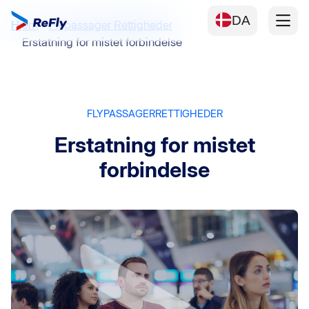
DA
Hjem
Flypassager Rettigheder
Erstatning for mistet forbindelse
FLYPASSAGERRETTIGHEDER
Erstatning for mistet
forbindelse