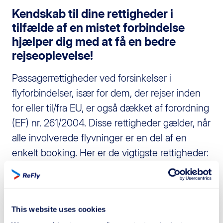
Kendskab til dine rettigheder i
tilfælde af en mistet forbindelse
hjælper dig med at få en bedre
rejseoplevelse!
Passagerrettigheder ved forsinkelser i
flyforbindelser, især for dem, der rejser inden
for eller til/fra EU, er også dækket af forordning
(EF) nr. 261/2004. Disse rettigheder gælder, når
alle involverede flyvninger er en del af en
enkelt booking. Her er de vigtigste rettigheder:
Ret til Information
Flyselskabet er forpligtet til at informere dig om
dine rettigheder og årsagen til forsinkelsen af
This website uses cookies
forbindelsen.