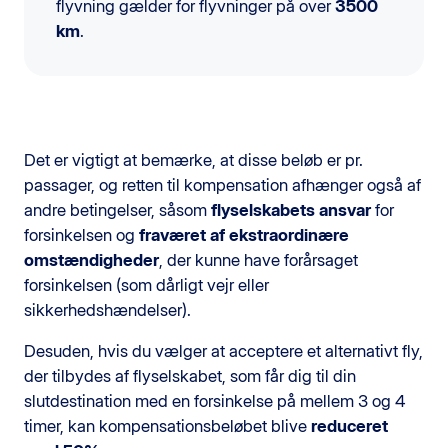
flyvning gælder for flyvninger på over
3500
km
.
Det er vigtigt at bemærke, at disse beløb er pr.
passager, og retten til kompensation afhænger også af
andre betingelser, såsom
flyselskabets ansvar
for
forsinkelsen og
fraværet af ekstraordinære
omstændigheder
, der kunne have forårsaget
forsinkelsen (som dårligt vejr eller
sikkerhedshændelser).
Desuden, hvis du vælger at acceptere et alternativt fly,
der tilbydes af flyselskabet, som får dig til din
slutdestination med en forsinkelse på mellem 3 og 4
timer, kan kompensationsbeløbet blive
reduceret