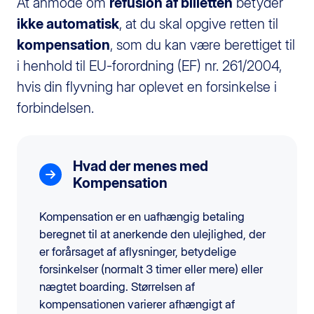
At anmode om
refusion af billetten
betyder
ikke automatisk
, at du skal opgive retten til
kompensation
, som du kan være berettiget til
i henhold til EU-forordning (EF) nr. 261/2004,
hvis din flyvning har oplevet en forsinkelse i
forbindelsen.
Hvad der menes med
Kompensation
Kompensation er en uafhængig betaling
beregnet til at anerkende den ulejlighed, der
er forårsaget af aflysninger, betydelige
forsinkelser (normalt 3 timer eller mere) eller
nægtet boarding. Størrelsen af
kompensationen varierer afhængigt af