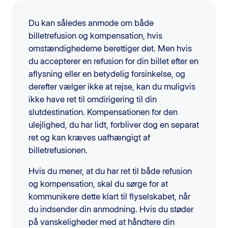
Du kan således anmode om både
billetrefusion og kompensation, hvis
omstændighederne berettiger det. Men hvis
du accepterer en refusion for din billet efter en
aflysning eller en betydelig forsinkelse, og
derefter vælger ikke at rejse, kan du muligvis
ikke have ret til omdirigering til din
slutdestination. Kompensationen for den
ulejlighed, du har lidt, forbliver dog en separat
ret og kan kræves uafhængigt af
billetrefusionen.
Hvis du mener, at du har ret til både refusion
og kompensation, skal du sørge for at
kommunikere dette klart til flyselskabet, når
du indsender din anmodning. Hvis du støder
på vanskeligheder med at håndtere din