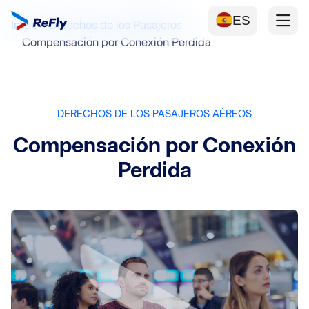
ES
Inicio
Derechos de los Pasajeros
Compensación por Conexión Perdida
DERECHOS DE LOS PASAJEROS AÉREOS
Compensación por Conexión
Perdida