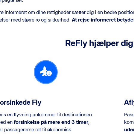
rpligtelser.
e informeret om dine rettigheder sætter dig i en bedre position
lser med større ro og sikkerhed.
At rejse informeret betyder
ReFly hjælper dig
orsinkede Fly
Afl
vis en flyvning ankommer til destinationen
Pass
ed en
forsinkelse på mere end 3 timer
,
komp
ar passagererne ret til økonomisk
uden