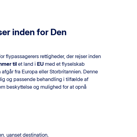
ser inden for Den
for flypassagerers rettigheder, der rejser inden
mer til
et land i
EU
med et flyselskab
n afgår fra Europa eller Storbritannien. Denne
rdig og passende behandling i tilfælde af
dem beskyttelse og mulighed for at opnå
en, uanset destination.