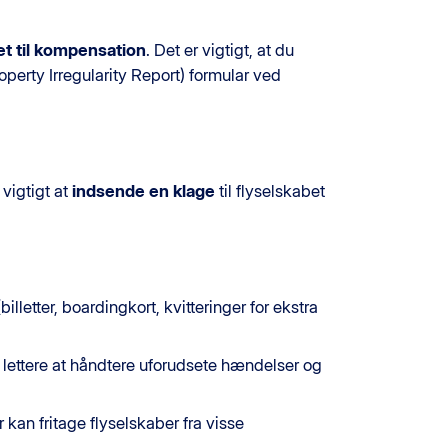
et til kompensation
. Det er vigtigt, at du
operty Irregularity Report) formular ved
t vigtigt at
indsende en klage
til flyselskabet
lletter, boardingkort, kvitteringer for ekstra
 lettere at håndtere uforudsete hændelser og
kan fritage flyselskaber fra visse