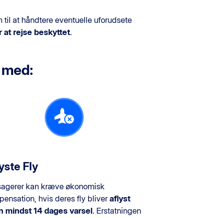
 til at håndtere eventuelle uforudsete
 at rejse beskyttet
.
 med:
yste Fly
agerer kan kræve økonomisk
ensation, hvis deres fly bliver
aflyst
 mindst 14 dages varsel
. Erstatningen