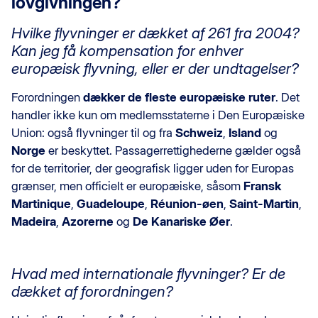
lovgivningen?
Hvilke flyvninger er dækket af 261 fra 2004?
Kan jeg få kompensation for enhver
europæisk flyvning, eller er der undtagelser?
Forordningen
dækker de fleste europæiske ruter
. Det
handler ikke kun om medlemsstaterne i Den Europæiske
Union: også flyvninger til og fra
Schweiz
,
Island
og
Norge
er beskyttet. Passagerrettighederne gælder også
for de territorier, der geografisk ligger uden for Europas
grænser, men officielt er europæiske, såsom
Fransk
Martinique
,
Guadeloupe
,
Réunion-øen
,
Saint-Martin
,
Madeira
,
Azorerne
og
De Kanariske Øer
.
Hvad med internationale flyvninger? Er de
dækket af forordningen?