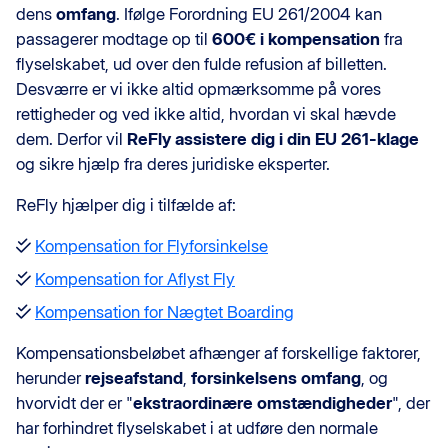
dens
omfang
. Ifølge Forordning EU 261/2004 kan
passagerer modtage op til
600€ i kompensation
fra
flyselskabet, ud over den fulde refusion af billetten.
Desværre er vi ikke altid opmærksomme på vores
rettigheder og ved ikke altid, hvordan vi skal hævde
dem. Derfor vil
ReFly assistere dig i din EU 261-klage
og sikre hjælp fra deres juridiske eksperter.
ReFly hjælper dig i tilfælde af:
Kompensation for Flyforsinkelse
Kompensation for Aflyst Fly
Kompensation for Nægtet Boarding
Kompensationsbeløbet afhænger af forskellige faktorer,
herunder
rejseafstand
,
forsinkelsens omfang
, og
hvorvidt der er "
ekstraordinære omstændigheder
", der
har forhindret flyselskabet i at udføre den normale