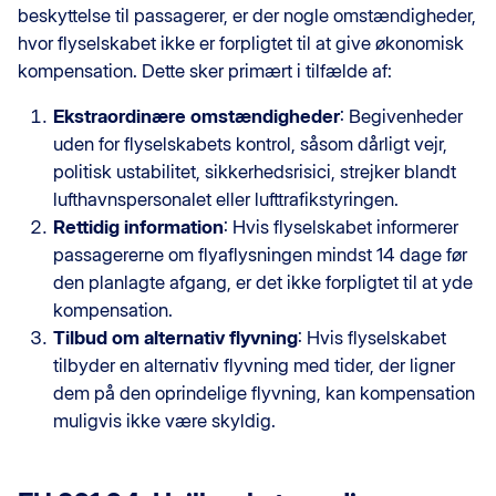
beskyttelse til passagerer, er der nogle omstændigheder,
hvor flyselskabet ikke er forpligtet til at give økonomisk
kompensation. Dette sker primært i tilfælde af:
Ekstraordinære omstændigheder
: Begivenheder
uden for flyselskabets kontrol, såsom dårligt vejr,
politisk ustabilitet, sikkerhedsrisici, strejker blandt
lufthavnspersonalet eller lufttrafikstyringen.
Rettidig information
: Hvis flyselskabet informerer
passagererne om flyaflysningen mindst 14 dage før
den planlagte afgang, er det ikke forpligtet til at yde
kompensation.
Tilbud om alternativ flyvning
: Hvis flyselskabet
tilbyder en alternativ flyvning med tider, der ligner
dem på den oprindelige flyvning, kan kompensation
muligvis ikke være skyldig.