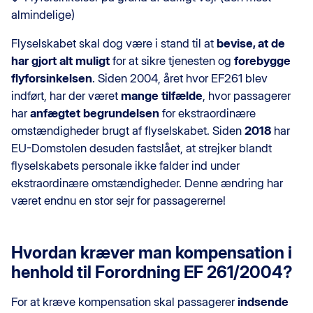
almindelige)
Flyselskabet skal dog være i stand til at
bevise, at de
har gjort alt muligt
for at sikre tjenesten og
forebygge
flyforsinkelsen
. Siden 2004, året hvor EF261 blev
indført, har der været
mange tilfælde
, hvor passagerer
har
anfægtet begrundelsen
for ekstraordinære
omstændigheder brugt af flyselskabet. Siden
2018
har
EU-Domstolen desuden fastslået, at strejker blandt
flyselskabets personale ikke falder ind under
ekstraordinære omstændigheder. Denne ændring har
været endnu en stor sejr for passagererne!
Hvordan kræver man kompensation i
henhold til Forordning EF 261/2004?
For at kræve kompensation skal passagerer
indsende