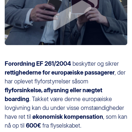
Forordning EF 261/2004
beskytter og sikrer
rettighederne for europæiske passagerer
, der
har oplevet flyforstyrrelser såsom
flyforsinkelse, aflysning eller nægtet
boarding
. Takket være denne europæiske
lovgivning kan du under visse omstændigheder
have ret til
økonomisk kompensation
, som kan
nå op til
600€
fra flyselskabet.