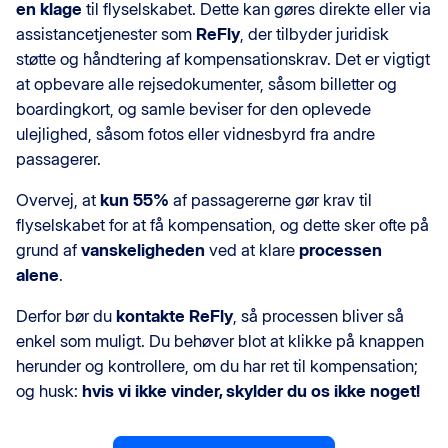
en klage
til flyselskabet. Dette kan gøres direkte eller via
assistancetjenester som
ReFly
, der tilbyder juridisk
støtte og håndtering af kompensationskrav. Det er vigtigt
at opbevare alle rejsedokumenter, såsom billetter og
boardingkort, og samle beviser for den oplevede
ulejlighed, såsom fotos eller vidnesbyrd fra andre
passagerer.
Overvej, at
kun 55%
af passagererne gør krav til
flyselskabet for at få kompensation, og dette sker ofte på
grund af
vanskeligheden
ved at klare
processen
alene
.
Derfor bør du
kontakte ReFly
, så processen bliver så
enkel som muligt. Du behøver blot at klikke på knappen
herunder og kontrollere, om du har ret til kompensation;
og husk:
hvis vi ikke vinder, skylder du os ikke noget!