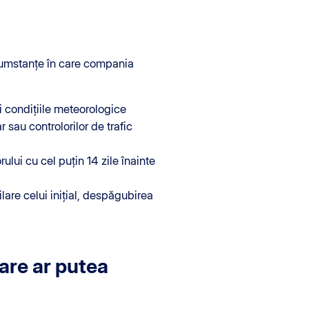
cumstanțe în care compania
i condițiile meteorologice
r sau controlorilor de trafic
ui cu cel puțin 14 zile înainte
lare celui inițial, despăgubirea
are ar putea