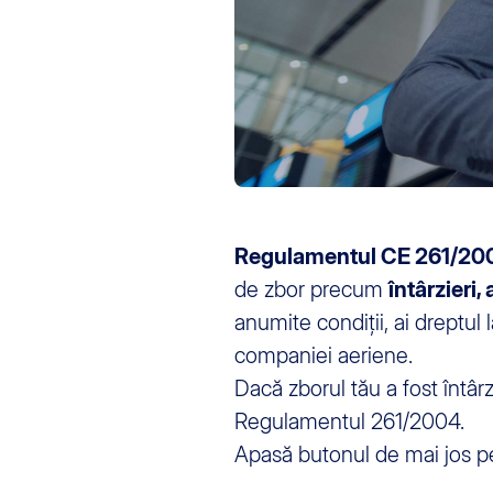
Regulamentul CE 261/20
de zbor precum
întârzieri
anumite condiții, ai dreptul 
companiei aeriene.
Dacă zborul tău a fost întâr
Regulamentul 261/2004.
Apasă butonul de mai jos pen