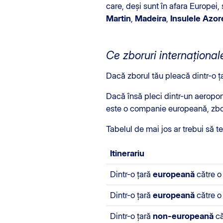
care, deși sunt în afara Europei,
Martin
,
Madeira
,
Insulele Azor
Ce zboruri internațional
Dacă zborul tău pleacă dintr-o 
Dacă însă pleci dintr-un aeropor
este o companie europeană, zboru
Tabelul de mai jos ar trebui să te
Itinerariu
Dintr-o țară
europeană
către o 
Dintr-o țară
europeană
către o
Dintr-o țară
non-europeană
că