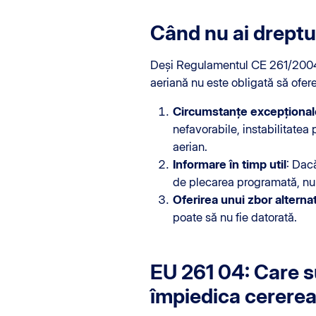
Când nu ai dreptu
Deși Regulamentul CE 261/2004 o
aeriană nu este obligată să ofere
Circumstanțe excepțional
nefavorabile, instabilitatea 
aerian.
Informare în timp util
: Dac
de plecarea programată, nu 
Oferirea unui zbor alternat
poate să nu fie datorată.
EU 261 04: Care s
împiedica cerere