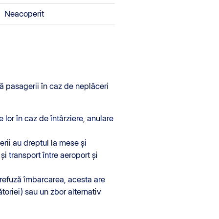
Neacoperit
ă pasagerii în caz de neplăceri
lor în caz de întârziere, anulare
erii au dreptul la mese și
și transport între aeroport și
 refuză îmbarcarea, acesta are
toriei) sau un zbor alternativ