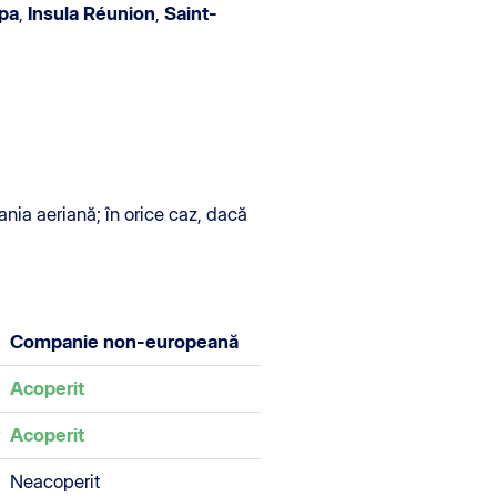
pa
,
Insula Réunion
,
Saint-
ania aeriană; în orice caz, dacă
Companie non-europeană
Acoperit
Acoperit
Neacoperit