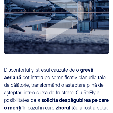
Disconfortul și stresul cauzate de o
grevă
aeriană
pot întrerupe semnificativ planurile tale
de călătorie, transformând o așteptare plină de
așteptări într-o sursă de frustrare. Cu ReFly ai
posibilitatea de a
solicita despăgubirea pe care
o meriți
în cazul în care
zborul
tău a fost afectat