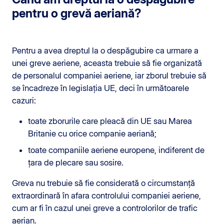
pentru o grevă aeriană?
Pentru a avea dreptul la o despăgubire ca urmare a
unei greve aeriene, aceasta trebuie să fie organizată
de personalul companiei aeriene, iar zborul trebuie să
se încadreze în legislația UE, deci în următoarele
cazuri:
toate zborurile care pleacă din UE sau Marea
Britanie cu orice companie aeriană;
toate companiile aeriene europene, indiferent de
țara de plecare sau sosire.
Greva nu trebuie să fie considerată o circumstanță
extraordinară în afara controlului companiei aeriene,
cum ar fi în cazul unei greve a controlorilor de trafic
aerian.