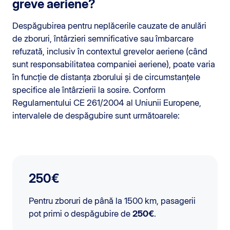
greve aeriene?
Despăgubirea pentru neplăcerile cauzate de anulări
de zboruri, întârzieri semnificative sau îmbarcare
refuzată, inclusiv în contextul grevelor aeriene (când
sunt responsabilitatea companiei aeriene), poate varia
în funcție de distanța zborului și de circumstanțele
specifice ale întârzierii la sosire. Conform
Regulamentului CE 261/2004 al Uniunii Europene,
intervalele de despăgubire sunt următoarele:
250€
Pentru zboruri de până la 1500 km, pasagerii
pot primi o despăgubire de
250€
.