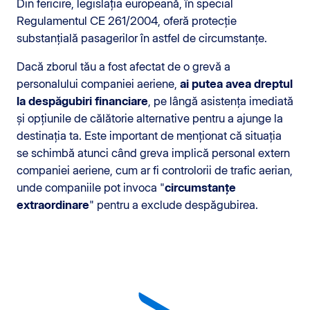
Din fericire, legislația europeană, în special
Regulamentul CE 261/2004, oferă protecție
substanțială pasagerilor în astfel de circumstanțe.
Dacă zborul tău a fost afectat de o grevă a
personalului companiei aeriene,
ai putea avea dreptul
la despăgubiri financiare
, pe lângă asistența imediată
și opțiunile de călătorie alternative pentru a ajunge la
destinația ta. Este important de menționat că situația
se schimbă atunci când greva implică personal extern
companiei aeriene, cum ar fi controlorii de trafic aerian,
unde companiile pot invoca "
circumstanțe
extraordinare
" pentru a exclude despăgubirea.