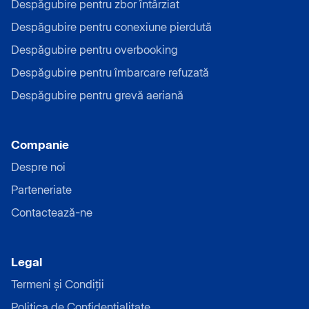
Despăgubire pentru zbor întârziat
Despăgubire pentru conexiune pierdută
Despăgubire pentru overbooking
Despăgubire pentru îmbarcare refuzată
Despăgubire pentru grevă aeriană
Companie
Despre noi
Parteneriate
Contactează-ne
Legal
Termeni și Condiții
Politica de Confidențialitate