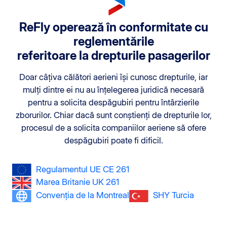
ReFly operează în conformitate cu
reglementările
referitoare la drepturile pasagerilor
Doar câțiva călători aerieni își cunosc drepturile, iar
mulți dintre ei nu au înțelegerea juridică necesară
pentru a solicita despăgubiri pentru întârzierile
zborurilor. Chiar dacă sunt conștienți de drepturile lor,
procesul de a solicita companiilor aeriene să ofere
despăgubiri poate fi dificil.
Regulamentul UE CE 261
Marea Britanie UK 261
Convenția de la Montreal
SHY Turcia