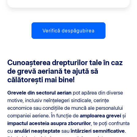
Verifică despăgubirea
Cunoașterea drepturilor tale în caz
de grevă aeriană te ajută să
călătorești mai bine!
Grevele din sectorul aerian
pot apărea din diverse
motive, inclusiv neînțelegeri sindicale, cerințe
economice sau condițiile de muncă ale personalului
companiei aeriene. În funcție de
amploarea grevei
și
impactul acesteia asupra zborurilor
, te poți confrunta
cu
anulări neașteptate
sau
întârzieri semnificative
.