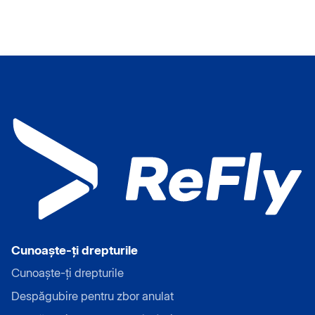
Cunoaște-ți drepturile
Cunoaște-ți drepturile
Despăgubire pentru zbor anulat