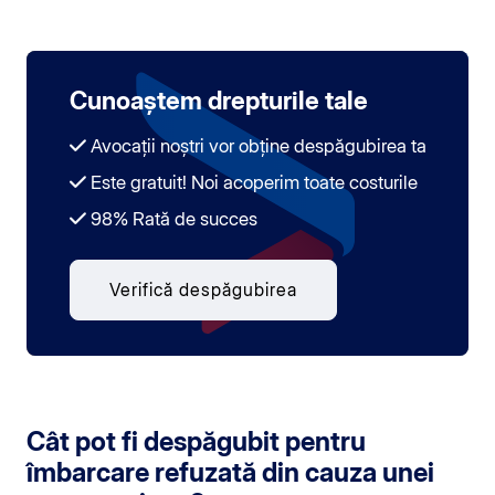
Cunoaștem drepturile tale
Avocații noștri vor obține despăgubirea ta
Este gratuit! Noi acoperim toate costurile
98% Rată de succes
Verifică despăgubirea
Cât pot fi despăgubit pentru
îmbarcare refuzată din cauza unei