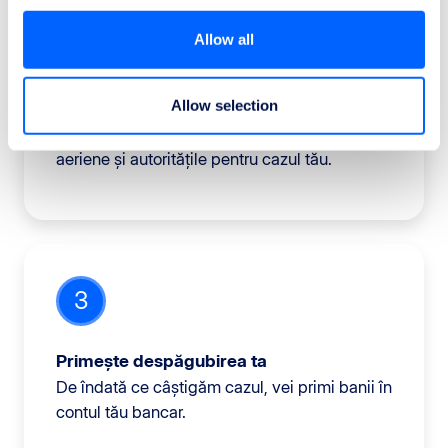
Allow all
2
Allow selection
Luptăm pentru drepturile tale
Avocații noștri vor colabora cu companiile
aeriene și autoritățile pentru cazul tău.
3
Primește despăgubirea ta
De îndată ce câștigăm cazul, vei primi banii în
contul tău bancar.