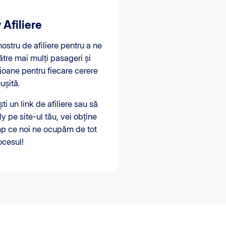
 Afiliere
ostru de afiliere pentru a ne
tre mai mulți pasageri și
ioane pentru fiecare cerere
eușită.
ști un link de afiliere sau să
y pe site-ul tău, vei obține
imp ce noi ne ocupăm de tot
ocesul!