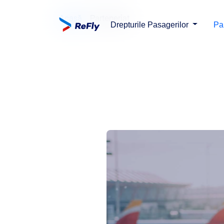
Acasă
Parteneriat
Drepturile Pasagerilor
Par