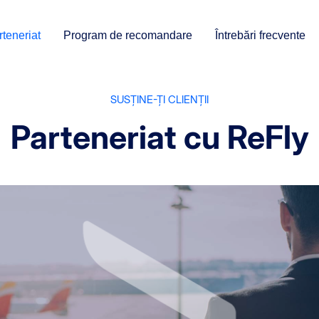
teneriat
Program de recomandare
Întrebări frecvente
SUSȚINE-ȚI CLIENȚII
Parteneriat cu ReFly