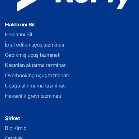
Haklarını Bil
Haklarını Bil
İptal edilen uçuş tazminatı
Gecikmiş uçuş tazminatı
Kaçırılan aktarma tazminatı
Overbooking uçuş tazminatı
Uçağa alınmama tazminatı
Havacılık grevi tazminatı
Şirket
Biz Kimiz
Ortaklık