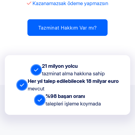
Kazanamazsak ödeme yapmazsın
Tazminat Hakkım Var mı?
21 milyon yolcu
tazminat alma hakkına sahip
Her yıl talep edilebilecek 18 milyar euro
mevcut
%98 başarı oranı
talepleri işleme koymada