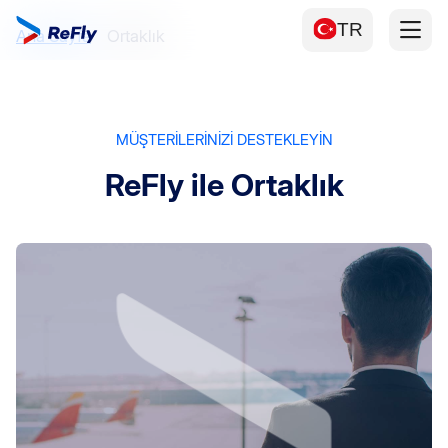
TR
Ana Sayfa
Ortaklık
MÜŞTERİLERİNİZİ DESTEKLEYİN
ReFly ile Ortaklık