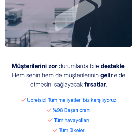
Müşterilerini
zor
durumlarda bile
destekle
.
Hem senin hem de müşterilerinin
gelir
elde
etmesini sağlayacak
fırsatlar
.
Ücretsiz! Tüm maliyetleri biz karşılıyoruz
%98 Başarı oranı
Tüm havayolları
Tüm ülkeler