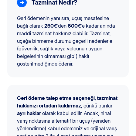
Tazminat Nedir?
Geri ödemenin yanı sıra, uçuş mesafesine
bağlı olarak
250€
'den
600€
'e kadar anında
maddi tazminat hakkınız olabilir. Tazminat,
uçağa binmeme durumu geçerli nedenlerle
(güvenlik, sağlık veya yolcunun uygun
belgelerinin olmaması gibi) haklı
gösterilmediğinde ödenir.
Geri ödeme talep etme seçeneği, tazminat
hakkınızı ortadan kaldırmaz
, çünkü bunlar
ayrı haklar
olarak kabul edilir. Ancak, nihai
varış noktasına alternatif bir uçuş (yeniden
yönlendirme) kabul ederseniz ve orijinal varış