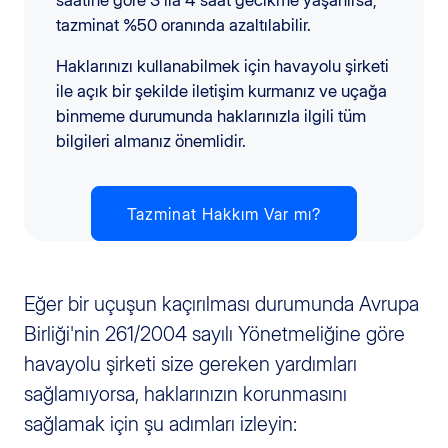
saatine göre 3 ila 4 saat gecikme yaşanırsa,
tazminat %50 oranında azaltılabilir.
Haklarınızı kullanabilmek için havayolu şirketi
ile açık bir şekilde iletişim kurmanız ve uçağa
binmeme durumunda haklarınızla ilgili tüm
bilgileri almanız önemlidir.
Tazminat Hakkım Var mı?
Eğer bir uçuşun kaçırılması durumunda Avrupa
Birliği'nin 261/2004 sayılı Yönetmeliğine göre
havayolu şirketi size gereken yardımları
sağlamıyorsa, haklarınızın korunmasını
sağlamak için şu adımları izleyin: