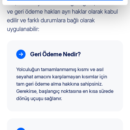
261/2004 sayılı Yönetmeliğine göre, tazminat
ve geri ödeme hakları ayrı haklar olarak kabul
edilir ve farklı durumlara bağlı olarak
uygulanabilir:
Geri Ödeme Nedir?
Yolculuğun tamamlanmamış kısmı ve asıl
seyahat amacını karşılamayan kısımlar için
tam geri ödeme alma hakkına sahipsiniz.
Gerekirse, başlangıç noktasına en kısa sürede
dönüş uçuşu sağlanır.