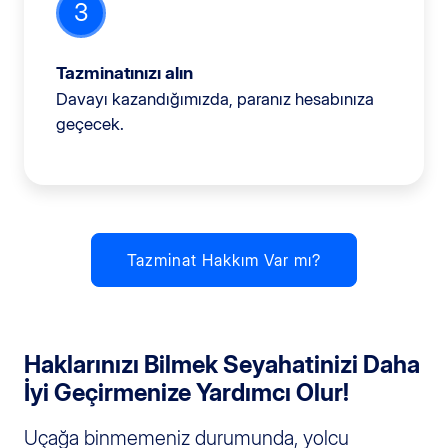
3
Tazminatınızı alın
Davayı kazandığımızda, paranız hesabınıza
geçecek.
Tazminat Hakkım Var mı?
Haklarınızı Bilmek Seyahatinizi Daha
İyi Geçirmenize Yardımcı Olur!
Uçağa binmemeniz durumunda, yolcu