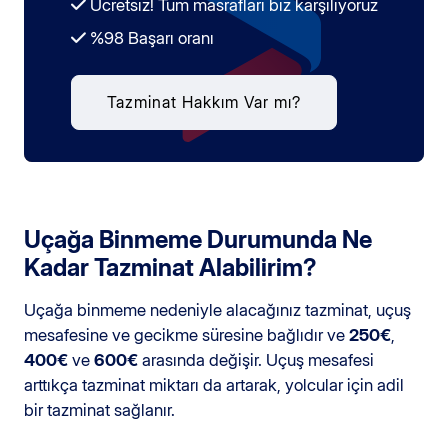
Ücretsiz! Tüm masrafları biz karşılıyoruz
%98 Başarı oranı
Tazminat Hakkım Var mı?
Uçağa Binmeme Durumunda Ne
Kadar Tazminat Alabilirim?
Uçağa binmeme nedeniyle alacağınız tazminat, uçuş
mesafesine ve gecikme süresine bağlıdır ve
250€
,
400€
ve
600€
arasında değişir. Uçuş mesafesi
arttıkça tazminat miktarı da artarak, yolcular için adil
bir tazminat sağlanır.