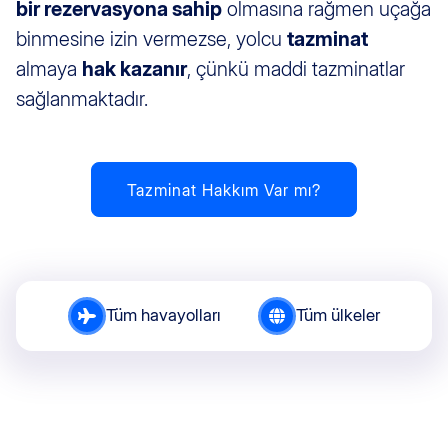
bir rezervasyona sahip
olmasına rağmen uçağa
binmesine izin vermezse, yolcu
tazminat
almaya
hak kazanır
, çünkü maddi tazminatlar
sağlanmaktadır.
Tazminat Hakkım Var mı?
Tüm havayolları
Tüm ülkeler