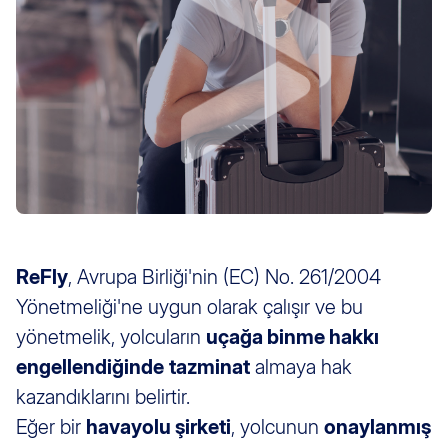
ReFly
, Avrupa Birliği'nin (EC) No. 261/2004
Yönetmeliği'ne uygun olarak çalışır ve bu
yönetmelik, yolcuların
uçağa binme hakkı
engellendiğinde
tazminat
almaya hak
kazandıklarını belirtir.
Eğer bir
havayolu şirketi
, yolcunun
onaylanmış