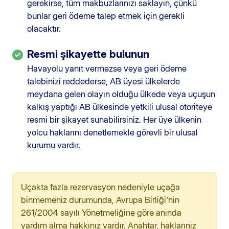
gerekirse, tüm makbuzlarınızı saklayın, çünkü
bunlar geri ödeme talep etmek için gerekli
olacaktır.
Resmi şikayette bulunun
Havayolu yanıt vermezse veya geri ödeme
talebinizi reddederse, AB üyesi ülkelerde
meydana gelen olayın olduğu ülkede veya uçuşun
kalkış yaptığı AB ülkesinde yetkili ulusal otoriteye
resmi bir şikayet sunabilirsiniz. Her üye ülkenin
yolcu haklarını denetlemekle görevli bir ulusal
kurumu vardır.
Uçakta fazla rezervasyon nedeniyle uçağa
binmemeniz durumunda, Avrupa Birliği'nin
261/2004 sayılı Yönetmeliğine göre anında
yardım alma hakkınız vardır. Anahtar, haklarınız