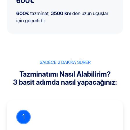
600€
600€
tazminat,
3500 km
'den uzun uçuşlar
için geçerlidir.
SADECE 2 DAKİKA SÜRER
Tazminatımı Nasıl Alabilirim?
3 basit adımda nasıl yapacağınız:
1