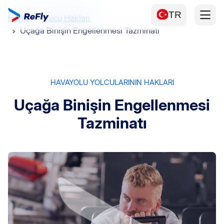
TR
Home
Yolcu Hakları
Uçağa Binişin Engellenmesi Tazminatı
HAVAYOLU YOLCULARININ HAKLARI
Uçağa Binişin Engellenmesi
Tazminatı