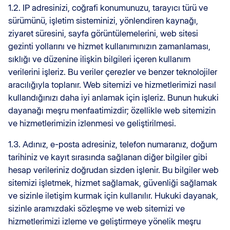
1.2. IP adresinizi, coğrafi konumunuzu, tarayıcı türü ve
sürümünü, işletim sisteminizi, yönlendiren kaynağı,
ziyaret süresini, sayfa görüntülemelerini, web sitesi
gezinti yollarını ve hizmet kullanımınızın zamanlaması,
sıklığı ve düzenine ilişkin bilgileri içeren kullanım
verilerini işleriz. Bu veriler çerezler ve benzer teknolojiler
aracılığıyla toplanır. Web sitemizi ve hizmetlerimizi nasıl
kullandığınızı daha iyi anlamak için işleriz. Bunun hukuki
dayanağı meşru menfaatimizdir; özellikle web sitemizin
ve hizmetlerimizin izlenmesi ve geliştirilmesi.
1.3. Adınız, e-posta adresiniz, telefon numaranız, doğum
tarihiniz ve kayıt sırasında sağlanan diğer bilgiler gibi
hesap verileriniz doğrudan sizden işlenir. Bu bilgiler web
sitemizi işletmek, hizmet sağlamak, güvenliği sağlamak
ve sizinle iletişim kurmak için kullanılır. Hukuki dayanak,
sizinle aramızdaki sözleşme ve web sitemizi ve
hizmetlerimizi izleme ve geliştirmeye yönelik meşru