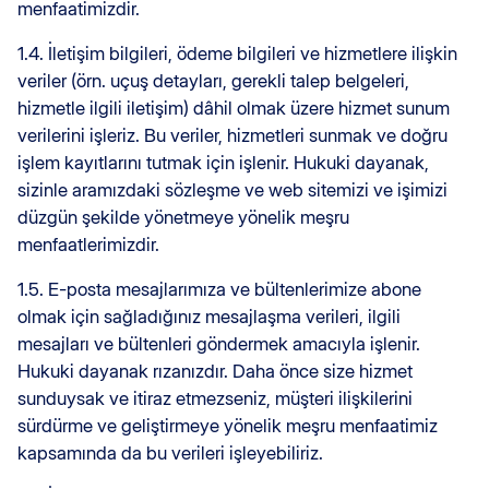
menfaatimizdir.
1.4. İletişim bilgileri, ödeme bilgileri ve hizmetlere ilişkin
veriler (örn. uçuş detayları, gerekli talep belgeleri,
hizmetle ilgili iletişim) dâhil olmak üzere hizmet sunum
verilerini işleriz. Bu veriler, hizmetleri sunmak ve doğru
işlem kayıtlarını tutmak için işlenir. Hukuki dayanak,
sizinle aramızdaki sözleşme ve web sitemizi ve işimizi
düzgün şekilde yönetmeye yönelik meşru
menfaatlerimizdir.
1.5. E-posta mesajlarımıza ve bültenlerimize abone
olmak için sağladığınız mesajlaşma verileri, ilgili
mesajları ve bültenleri göndermek amacıyla işlenir.
Hukuki dayanak rızanızdır. Daha önce size hizmet
sunduysak ve itiraz etmezseniz, müşteri ilişkilerini
sürdürme ve geliştirmeye yönelik meşru menfaatimiz
kapsamında da bu verileri işleyebiliriz.