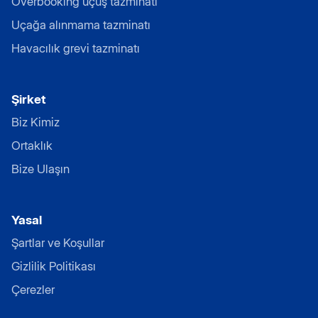
Overbooking uçuş tazminatı
Uçağa alınmama tazminatı
Havacılık grevi tazminatı
Şirket
Biz Kimiz
Ortaklık
Bize Ulaşın
Yasal
Şartlar ve Koşullar
Gizlilik Politikası
Çerezler