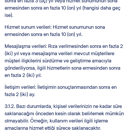
sonra en fazla 3 (üç) yıl veya hizmet sunumunun sona
ermesinden sonra en fazla 10 (on) yıl (hangisi daha geç
ise).
Hizmet sunum verileri: Hizmet sunumunun sona
ermesinden sonra en fazla 10 (on) yıl.
Mesajlaşma verileri: Rıza verilmesinden sonra en fazla 2
(iki) yıl veya mesajlaşma verileri mevcut müşterilere
müşteri ilişkilerini sürdürme ve geliştirme amacıyla
gönderiliyorsa, ilgili hizmetlerin sona ermesinden sonra
en fazla 2 (iki) yıl.
İletişim verileri: İletişimin sonuçlanmasından sonra en
fazla 2 (iki) ay.
3.1.2. Bazı durumlarda, kişisel verilerinizin ne kadar süre
saklanacağını önceden kesin olarak belirlemek mümkün
olmayabilir. Örneğin, kullanım verileri ilgili işleme
amaçlarına hizmet ettiği sürece saklanacaktır.