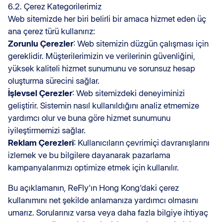
6.2. Çerez Kategorilerimiz
Web sitemizde her biri belirli bir amaca hizmet eden üç
ana çerez türü kullanırız:
Zorunlu Çerezler
: Web sitemizin düzgün çalışması için
gereklidir. Müşterilerimizin ve verilerinin güvenliğini,
yüksek kaliteli hizmet sunumunu ve sorunsuz hesap
oluşturma sürecini sağlar.
İşlevsel Çerezler
: Web sitemizdeki deneyiminizi
geliştirir. Sistemin nasıl kullanıldığını analiz etmemize
yardımcı olur ve buna göre hizmet sunumunu
iyileştirmemizi sağlar.
Reklam Çerezleri
: Kullanıcıların çevrimiçi davranışlarını
izlemek ve bu bilgilere dayanarak pazarlama
kampanyalarımızı optimize etmek için kullanılır.
Bu açıklamanın, ReFly'ın Hong Kong'daki çerez
kullanımını net şekilde anlamanıza yardımcı olmasını
umarız. Sorularınız varsa veya daha fazla bilgiye ihtiyaç