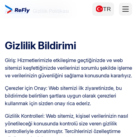
TR
Ana Sayfa
Gizlilik Politikası
Gizlilik Bildirimi
Giriş: Hizmetlerimizle etkileşime geçtiğinizde ve web
sitemizi keşfettiğinizde verilerinizi sorumlu şekilde işleme
ve verilerinizin güvenliğini sağlama konusunda kararlıyız.
Çerezler için Onay: Web sitemizi ilk ziyaretinizde, bu
bildirimde belirtilen şartlara uygun olarak çerezleri
kullanmak için sizden onay rica ederiz.
Gizlilik Kontrolleri: Web sitemiz, kişisel verilerinizin nasıl
yönetileceği konusunda kontrolü size veren gizlilik
kontrolleriyle donatılmıştır. Tercihlerinizi özelleştirme