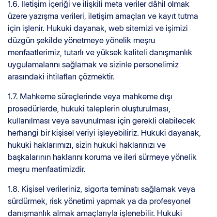
1.6. İletişim içeriği ve ilişkili meta veriler dâhil olmak
üzere yazışma verileri, iletişim amaçları ve kayıt tutma
için işlenir. Hukuki dayanak, web sitemizi ve işimizi
düzgün şekilde yönetmeye yönelik meşru
menfaatlerimiz, tutarlı ve yüksek kaliteli danışmanlık
uygulamalarını sağlamak ve sizinle personelimiz
arasındaki ihtilafları çözmektir.
1.7. Mahkeme süreçlerinde veya mahkeme dışı
prosedürlerde, hukuki taleplerin oluşturulması,
kullanılması veya savunulması için gerekli olabilecek
herhangi bir kişisel veriyi işleyebiliriz. Hukuki dayanak,
hukuki haklarımızı, sizin hukuki haklarınızı ve
başkalarının haklarını koruma ve ileri sürmeye yönelik
meşru menfaatimizdir.
1.8. Kişisel verileriniz, sigorta teminatı sağlamak veya
sürdürmek, risk yönetimi yapmak ya da profesyonel
danışmanlık almak amaçlarıyla işlenebilir. Hukuki