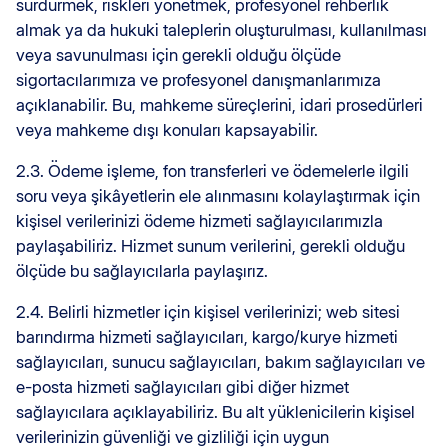
sürdürmek, riskleri yönetmek, profesyonel rehberlik
almak ya da hukuki taleplerin oluşturulması, kullanılması
veya savunulması için gerekli olduğu ölçüde
sigortacılarımıza ve profesyonel danışmanlarımıza
açıklanabilir. Bu, mahkeme süreçlerini, idari prosedürleri
veya mahkeme dışı konuları kapsayabilir.
2.3. Ödeme işleme, fon transferleri ve ödemelerle ilgili
soru veya şikâyetlerin ele alınmasını kolaylaştırmak için
kişisel verilerinizi ödeme hizmeti sağlayıcılarımızla
paylaşabiliriz. Hizmet sunum verilerini, gerekli olduğu
ölçüde bu sağlayıcılarla paylaşırız.
2.4. Belirli hizmetler için kişisel verilerinizi; web sitesi
barındırma hizmeti sağlayıcıları, kargo/kurye hizmeti
sağlayıcıları, sunucu sağlayıcıları, bakım sağlayıcıları ve
e-posta hizmeti sağlayıcıları gibi diğer hizmet
sağlayıcılara açıklayabiliriz. Bu alt yüklenicilerin kişisel
verilerinizin güvenliği ve gizliliği için uygun