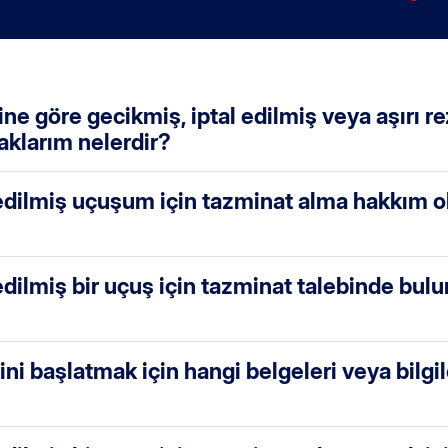
e göre gecikmiş, iptal edilmiş veya aşırı r
aklarım nelerdir?
edilmiş uçuşum için tazminat alma hakkım o
edilmiş bir uçuş için tazminat talebinde bul
ini başlatmak için hangi belgeleri veya bilg