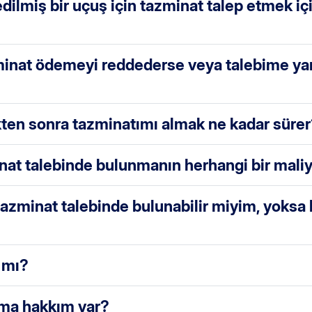
dilmiş bir uçuş için tazminat talep etmek iç
zminat ödemeyi reddederse veya talebime ya
kten sonra tazminatımı almak ne kadar süre
nat talebinde bulunmanın herhangi bir maliy
tazminat talebinde bulunabilir miyim, yoksa
 mı?
lma hakkım var?