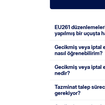
EU261 düzenlemelerin
yapılmış bir uçuşta h
Gecikmiş veya iptal 
nasıl öğrenebilirim?
Gecikmiş veya iptal 
nedir?
Tazminat talep sürec
gerekiyor?