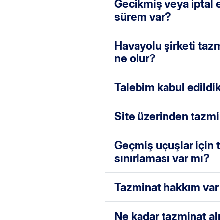
Gecikmiş veya iptal e
sürem var?
Havayolu şirketi ta
ne olur?
Talebim kabul edildi
Site üzerinden tazmi
Geçmiş uçuşlar için 
sınırlaması var mı?
Tazminat hakkım var
Ne kadar tazminat a