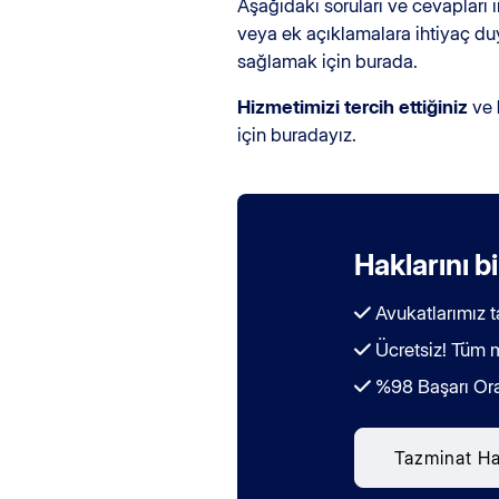
Aşağıdaki soruları ve cevapları
veya ek açıklamalara ihtiyaç duy
sağlamak için burada.
Hizmetimizi tercih ettiğiniz
ve
için buradayız.
Haklarını b
Avukatlarımız t
Ücretsiz! Tüm ma
%98 Başarı Or
Tazminat Ha