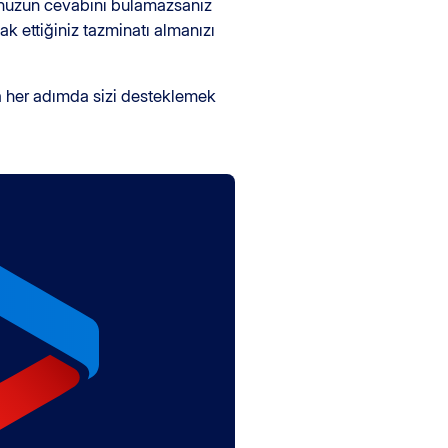
runuzun cevabını bulamazsanız
k ettiğiniz tazminatı almanızı
a her adımda sizi desteklemek