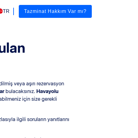
TR
Tazminat Hakkım Var mı?
rulan
dilmiş veya aşırı rezervasyon
ar
bulacaksınız.
Havayolu
abilmeniz için size gerekli
sıyla ilgili soruların yanıtlarını