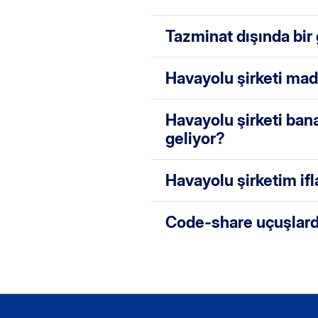
Tazminat dışında bir
Havayolu şirketi mad
Havayolu şirketi ban
geliyor?
Havayolu şirketim if
Code-share uçuşlarda