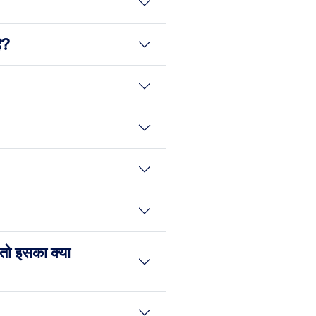
ै?
 तो इसका क्या