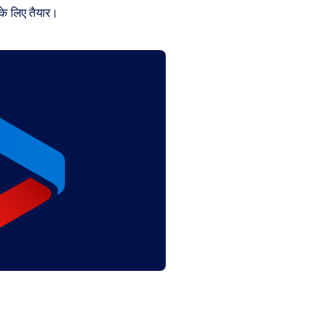
े लिए तैयार।