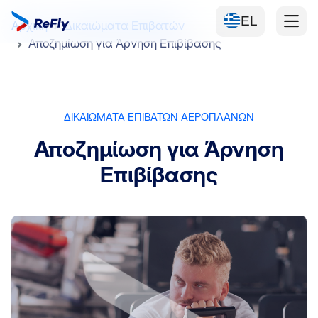
EL
Αρχική
Δικαιώματα Επιβατών
Αποζημίωση για Άρνηση Επιβίβασης
ΔΙΚΑΙΩΜΑΤΑ ΕΠΙΒΑΤΩΝ ΑΕΡΟΠΛΑΝΩΝ
Αποζημίωση για Άρνηση
Επιβίβασης