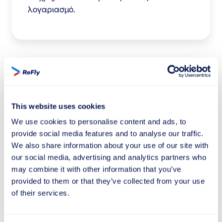
λογαριασμό.
Έλεγχος αποζημίωσης
This website uses cookies
We use cookies to personalise content and ads, to
Γνωρίστε τα δικαιώματά σας σε
provide social media features and to analyse our traffic.
περίπτωση καθυστέρησης πτήσης,
We also share information about your use of our site with
βελτιώστε την εμπειρία του
our social media, advertising and analytics partners who
ταξιδιού σας!
may combine it with other information that you’ve
provided to them or that they’ve collected from your use
Σε περίπτωση άρνησης επιβίβασης κατά της
of their services.
θέλησης του επιβάτη, τα δικαιώματα των