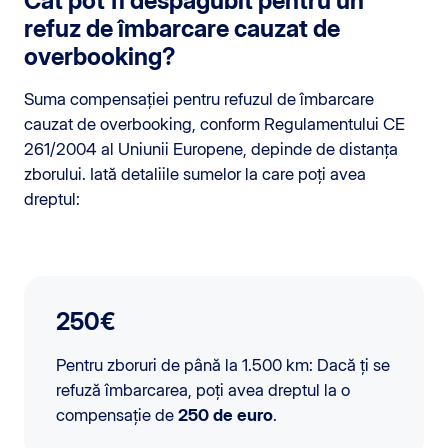
Cât pot fi despăgubit pentru un
refuz de îmbarcare cauzat de
overbooking?
Suma compensației pentru refuzul de îmbarcare
cauzat de overbooking, conform Regulamentului CE
261/2004 al Uniunii Europene, depinde de distanța
zborului. Iată detaliile sumelor la care poți avea
dreptul:
250€
Pentru zboruri de până la 1.500 km: Dacă ți se
refuză îmbarcarea, poți avea dreptul la o
compensație de
250 de euro
.