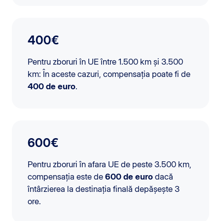
400€
Pentru zboruri în UE între 1.500 km și 3.500
km: În aceste cazuri, compensația poate fi de
400 de euro
.
600€
Pentru zboruri în afara UE de peste 3.500 km,
compensația este de
600 de euro
dacă
întârzierea la destinația finală depășește 3
ore.