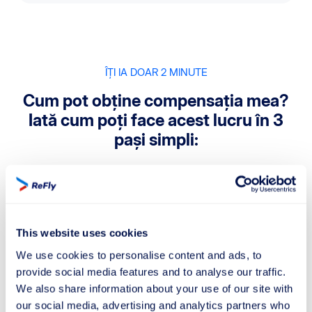
ÎȚI IA DOAR 2 MINUTE
Cum pot obține compensația mea?
Iată cum poți face acest lucru în 3
pași simpli:
1
This website uses cookies
We use cookies to personalise content and ads, to
Trimite cererea de compensație
provide social media features and to analyse our traffic.
Îți ia doar 1 minut pentru a descoperi suma
We also share information about your use of our site with
compensației tale.
our social media, advertising and analytics partners who