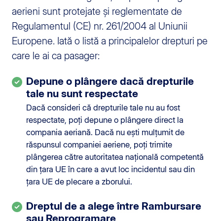
aerieni sunt protejate și reglementate de
Regulamentul (CE) nr. 261/2004 al Uniunii
Europene. Iată o listă a principalelor drepturi pe
care le ai ca pasager:
Depune o plângere dacă drepturile
tale nu sunt respectate
Dacă consideri că drepturile tale nu au fost
respectate, poți depune o plângere direct la
compania aeriană. Dacă nu ești mulțumit de
răspunsul companiei aeriene, poți trimite
plângerea către autoritatea națională competentă
din țara UE în care a avut loc incidentul sau din
țara UE de plecare a zborului.
Dreptul de a alege între Rambursare
sau Reprogramare