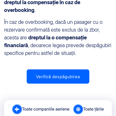
dreptul la compensație în caz de
overbooking
.
În caz de overbooking, dacă un pasager cu o
rezervare confirmată este exclus de la zbor,
acesta are
dreptul la o compensație
financiară
, deoarece legea prevede despăgubiri
specifice pentru astfel de situații.
Verifică despăgubirea
Toate companiile aeriene
Toate țările