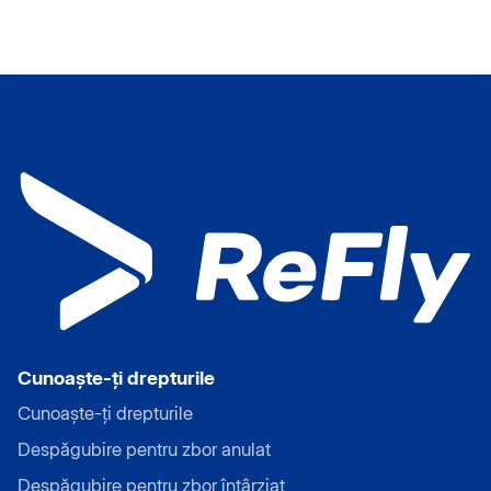
Cunoaște-ți drepturile
Cunoaște-ți drepturile
Despăgubire pentru zbor anulat
Despăgubire pentru zbor întârziat