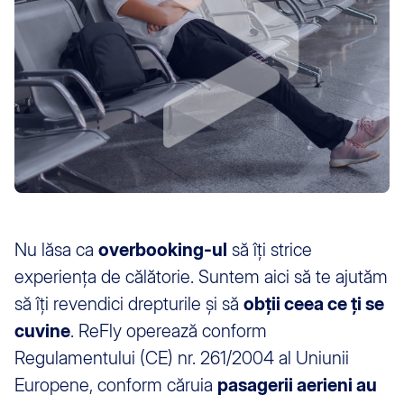
Nu lăsa ca
overbooking-ul
să îți strice
experiența de călătorie. Suntem aici să te ajutăm
să îți revendici drepturile și să
obții ceea ce ți se
cuvine
. ReFly operează conform
Regulamentului (CE) nr. 261/2004 al Uniunii
Europene, conform căruia
pasagerii aerieni au