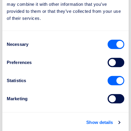
may combine it with other information that you’ve
provided to them or that they’ve collected from your use
of their services.
2
Consent
Necessary
Selection
Ne ocupăm de drepturile tale
Avocații noștri colaborează cu companiile
Preferences
aeriene și autoritățile pentru cazul tău.
Statistics
Marketing
3
Show details
Primește compensația