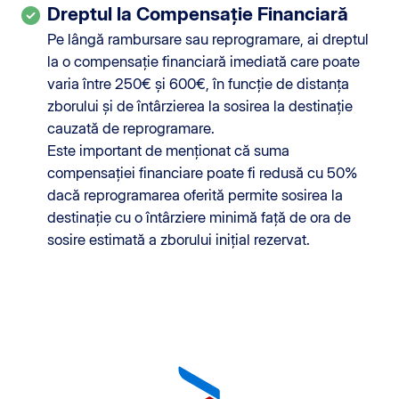
Dreptul la Compensație Financiară
Pe lângă rambursare sau reprogramare, ai dreptul
la o compensație financiară imediată care poate
varia între 250€ și 600€, în funcție de distanța
zborului și de întârzierea la sosirea la destinație
cauzată de reprogramare.
Este important de menționat că suma
compensației financiare poate fi redusă cu 50%
dacă reprogramarea oferită permite sosirea la
destinație cu o întârziere minimă față de ora de
sosire estimată a zborului inițial rezervat.