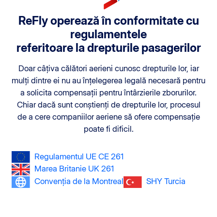
ReFly operează în conformitate cu
regulamentele
referitoare la drepturile pasagerilor
Doar câțiva călători aerieni cunosc drepturile lor, iar
mulți dintre ei nu au înțelegerea legală necesară pentru
a solicita compensații pentru întârzierile zborurilor.
Chiar dacă sunt conștienți de drepturile lor, procesul
de a cere companiilor aeriene să ofere compensație
poate fi dificil.
Regulamentul UE CE 261
Marea Britanie UK 261
Convenția de la Montreal
SHY Turcia