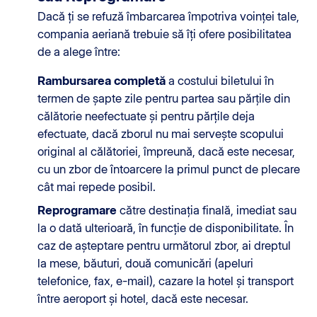
Dacă ți se refuză îmbarcarea împotriva voinței tale,
compania aeriană trebuie să îți ofere posibilitatea
de a alege între:
Rambursarea completă
a costului biletului în
termen de șapte zile pentru partea sau părțile din
călătorie neefectuate și pentru părțile deja
efectuate, dacă zborul nu mai servește scopului
original al călătoriei, împreună, dacă este necesar,
cu un zbor de întoarcere la primul punct de plecare
cât mai repede posibil.
Reprogramare
către destinația finală, imediat sau
la o dată ulterioară, în funcție de disponibilitate. În
caz de așteptare pentru următorul zbor, ai dreptul
la mese, băuturi, două comunicări (apeluri
telefonice, fax, e-mail), cazare la hotel și transport
între aeroport și hotel, dacă este necesar.