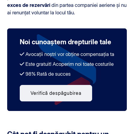
exces de rezervări
din partea companiei aeriene și nu
ai renunțat voluntar la locul tău.
Noi cunoaștem drepturile tale
Avocații noștri vor obține compensația ta
Este gratuit! Acoperim noi toate costurile
98% Rată de succes
Verifică despăgubirea