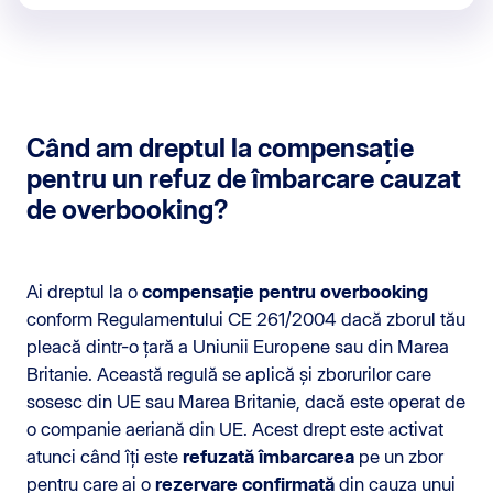
Când am dreptul la compensație
pentru un refuz de îmbarcare cauzat
de overbooking?
Ai dreptul la o
compensație pentru overbooking
conform Regulamentului CE 261/2004 dacă zborul tău
pleacă dintr-o țară a Uniunii Europene sau din Marea
Britanie. Această regulă se aplică și zborurilor care
sosesc din UE sau Marea Britanie, dacă este operat de
o companie aeriană din UE. Acest drept este activat
atunci când îți este
refuzată îmbarcarea
pe un zbor
pentru care ai o
rezervare confirmată
din cauza unui