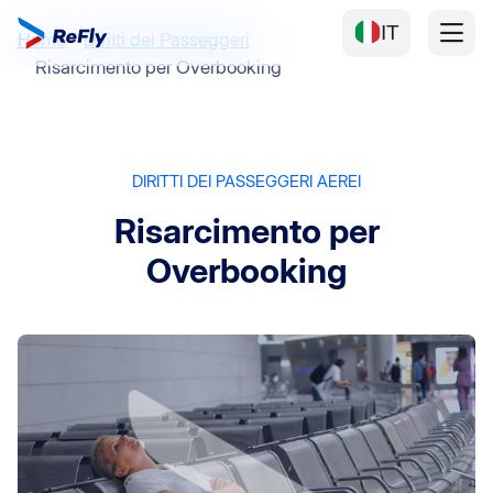
IT
Home
Diritti dei Passeggeri
Risarcimento per Overbooking
DIRITTI DEI PASSEGGERI AEREI
Risarcimento per
Overbooking