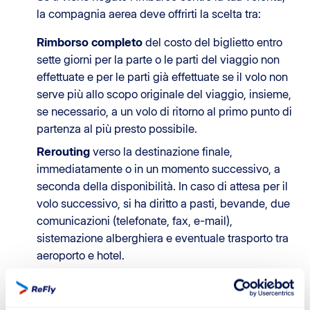
la compagnia aerea deve offrirti la scelta tra:
Rimborso completo
del costo del biglietto entro
sette giorni per la parte o le parti del viaggio non
effettuate e per le parti già effettuate se il volo non
serve più allo scopo originale del viaggio, insieme,
se necessario, a un volo di ritorno al primo punto di
partenza al più presto possibile.
Rerouting
verso la destinazione finale,
immediatamente o in un momento successivo, a
seconda della disponibilità. In caso di attesa per il
volo successivo, si ha diritto a pasti, bevande, due
comunicazioni (telefonate, fax, e-mail),
sistemazione alberghiera e eventuale trasporto tra
aeroporto e hotel.
Diritto al Risarcimento Finanziario
In aggiunta al rimborso o al rerouting, hai diritto a