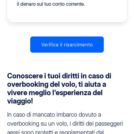
il denaro sul tuo conto corrente.
Verifica il risarcimento
Conoscere i tuoi diritti in caso di
overbooking del volo, ti aiuta a
vivere meglio l'esperienza del
viaggio!
In caso di mancato imbarco dovuto a
overbooking su un volo, i diritti dei passeggeri
aerei sono protetti e regolamentati dal