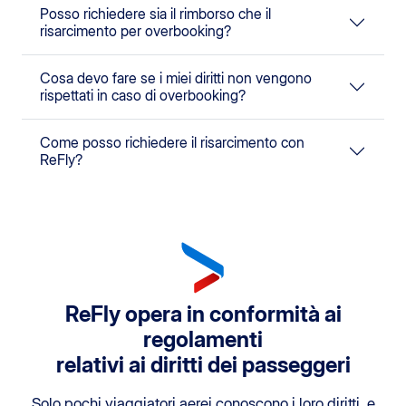
Posso richiedere sia il rimborso che il
risarcimento per overbooking?
Cosa devo fare se i miei diritti non vengono
rispettati in caso di overbooking?
Come posso richiedere il risarcimento con
ReFly?
ReFly opera in conformità ai
regolamenti
relativi ai diritti dei passeggeri
Solo pochi viaggiatori aerei conoscono i loro diritti, e