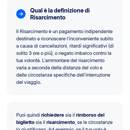
Qual è la definizione di
Risarcimento
Il Risarcimento è un pagamento indipendente
destinato a riconoscere l'inconveniente subito
a causa di cancellazioni, ritardi significativi (di
solito 3 ore o più), o negato imbarco contro la
tua volontà. L'ammontare del risarcimento
varia a seconda della distanza del volo e
delle circostanze specifiche dell'interruzione
del viaggio.
Puoi quindi
richiedere
sia il
rimborso del
biglietto
sia il
risarcimento
, se le circostanze
lo giustificano. Ad esempio, se il tuo volo è