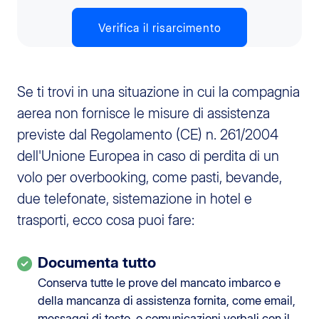
Verifica il risarcimento
Se ti trovi in una situazione in cui la compagnia
aerea non fornisce le misure di assistenza
previste dal Regolamento (CE) n. 261/2004
dell'Unione Europea in caso di perdita di un
volo per overbooking, come pasti, bevande,
due telefonate, sistemazione in hotel e
trasporti, ecco cosa puoi fare:
Documenta tutto
Conserva tutte le prove del mancato imbarco e
della mancanza di assistenza fornita, come email,
messaggi di testo, o comunicazioni verbali con il