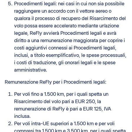
Procedimenti legali: nei casi in cui non sia possibile
raggiungere un accordo con il vettore aereo o
qualora il processo di recupero del Risarcimento del
volo possa essere accelerato mediante un’azione
legale, ReFly avvierà Procedimenti legali e avrà
diritto a una remunerazione maggiorata per coprire i
costi aggiuntivi connessi ai Procedimenti legali,
inclusi, a titolo esemplificativo, le spese processuali,
i costi di traduzione, gli onorari legali e le spese
amministrative.
Remunerazione ReFly per i Procedimenti legali:
Per voli fino a 1.500 km, per i quali spetta un
Risarcimento del volo pari a EUR 250, la
remunerazione di ReFly è pari a EUR 125, IVA
inclusa.
Per voli intra-UE superiori a 1.500 km e per voli
compresi tra 1.500 km e 3.500 km, per i quali spetta