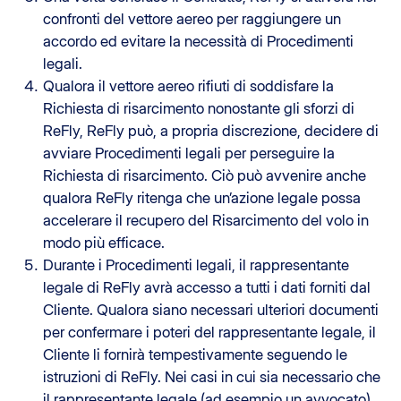
confronti del vettore aereo per raggiungere un
accordo ed evitare la necessità di Procedimenti
legali.
Qualora il vettore aereo rifiuti di soddisfare la
Richiesta di risarcimento nonostante gli sforzi di
ReFly, ReFly può, a propria discrezione, decidere di
avviare Procedimenti legali per perseguire la
Richiesta di risarcimento. Ciò può avvenire anche
qualora ReFly ritenga che un’azione legale possa
accelerare il recupero del Risarcimento del volo in
modo più efficace.
Durante i Procedimenti legali, il rappresentante
legale di ReFly avrà accesso a tutti i dati forniti dal
Cliente. Qualora siano necessari ulteriori documenti
per confermare i poteri del rappresentante legale, il
Cliente li fornirà tempestivamente seguendo le
istruzioni di ReFly. Nei casi in cui sia necessario che
il rappresentante legale (ad esempio un avvocato)