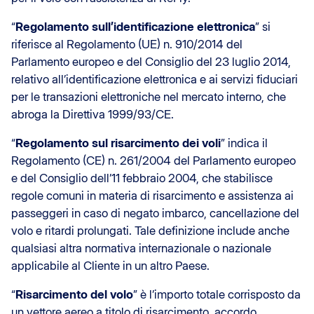
“
Regolamento sull’identificazione elettronica
” si
riferisce al Regolamento (UE) n. 910/2014 del
Parlamento europeo e del Consiglio del 23 luglio 2014,
relativo all’identificazione elettronica e ai servizi fiduciari
per le transazioni elettroniche nel mercato interno, che
abroga la Direttiva 1999/93/CE.
“
Regolamento sul risarcimento dei voli
” indica il
Regolamento (CE) n. 261/2004 del Parlamento europeo
e del Consiglio dell’11 febbraio 2004, che stabilisce
regole comuni in materia di risarcimento e assistenza ai
passeggeri in caso di negato imbarco, cancellazione del
volo e ritardi prolungati. Tale definizione include anche
qualsiasi altra normativa internazionale o nazionale
applicabile al Cliente in un altro Paese.
“
Risarcimento del volo
” è l’importo totale corrisposto da
un vettore aereo a titolo di risarcimento, accordo