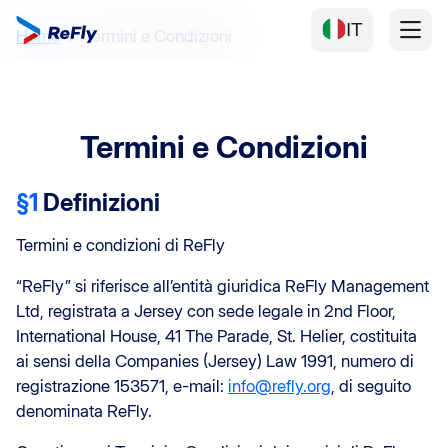
IT
Home
Termini e Condizioni
Termini e Condizioni
§1
Definizioni
Termini e condizioni di ReFly
“ReFly” si riferisce all’entità giuridica ReFly Management
Ltd, registrata a Jersey con sede legale in 2nd Floor,
International House, 41 The Parade, St. Helier, costituita
ai sensi della Companies (Jersey) Law 1991, numero di
registrazione 153571, e-mail:
info@refly.org
, di seguito
denominata ReFly.