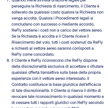
Quando viene avviata un’azione legale per
perseguire la Richiesta di risarcimento, il Cliente è
sollevato da qualsiasi costo qualora la Richiesta non
venga accolta. Qualora i Procedimenti legali si
concludano con successo o mediante accordo,
ReFly sostiene i costi non a carico del vettore aereo.
Se la Richiesta è accolta e il Cliente riceve il
Risarcimento del volo, tutti i costi sostenuti da ReFly
e richiesti al vettore aereo saranno corrisposti a
ReFly come concordato.
Il Cliente e ReFly riconoscono che ReFly dispone
della discrezionalità esclusiva di accettare o rifiutare
qualsiasi offerta transattiva sulla base della propria
esperienza con il vettore aereo interessato. Il
Contratto costituisce la base giuridica dell’efficacia
di tale discrezionalità. Il Cliente si riserva il diritto di
revocare tale riconoscimento in qualsiasi momento e
di cessare tutti i rapporti giuridici con ReFly secondo