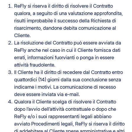
ReFly si riserva il diritto di risolvere il Contratto
qualora, a seguito di una valutazione approfondita,
risulti improbabile il successo della Richiesta di
risarcimento, dandone debita comunicazione al
Cliente.
La risoluzione del Contratto può essere avviata da
ReFly anche nel caso in cui il Cliente fornisca dati
errati, informazioni fuorvianti o ponga in essere
attività fraudolente.
Il Cliente ha il diritto di recedere dal Contratto entro
quattordici (14) giorni dalla sua conclusione senza
indicarne i motivi. La comunicazione di recesso
deve essere inviata via e-mail.
Qualora il Cliente scelga di risolvere il Contratto
dopo l’avvio dell’attività contrattuale o dopo che
ReFly e/o i suoi rappresentanti legali abbiano
avviato Procedimenti legali, ReFly si riserva il diritto
di addebitare al Cliente spese amministrative e altri