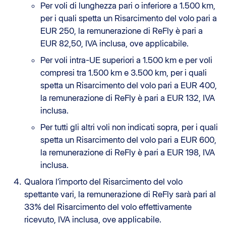
Per voli di lunghezza pari o inferiore a 1.500 km,
per i quali spetta un Risarcimento del volo pari a
EUR 250, la remunerazione di ReFly è pari a
EUR 82,50, IVA inclusa, ove applicabile.
Per voli intra-UE superiori a 1.500 km e per voli
compresi tra 1.500 km e 3.500 km, per i quali
spetta un Risarcimento del volo pari a EUR 400,
la remunerazione di ReFly è pari a EUR 132, IVA
inclusa.
Per tutti gli altri voli non indicati sopra, per i quali
spetta un Risarcimento del volo pari a EUR 600,
la remunerazione di ReFly è pari a EUR 198, IVA
inclusa.
Qualora l’importo del Risarcimento del volo
spettante vari, la remunerazione di ReFly sarà pari al
33% del Risarcimento del volo effettivamente
ricevuto, IVA inclusa, ove applicabile.