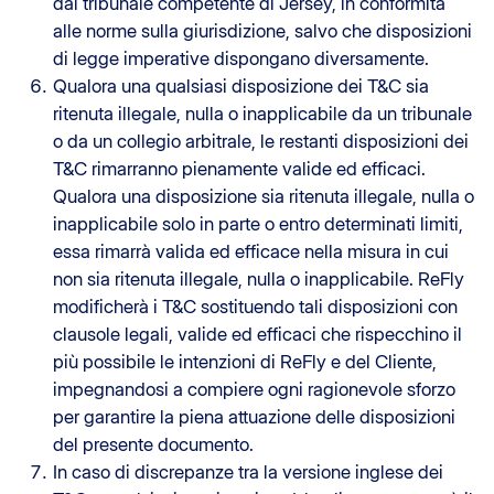
dal tribunale competente di Jersey, in conformità
alle norme sulla giurisdizione, salvo che disposizioni
di legge imperative dispongano diversamente.
Qualora una qualsiasi disposizione dei T&C sia
ritenuta illegale, nulla o inapplicabile da un tribunale
o da un collegio arbitrale, le restanti disposizioni dei
T&C rimarranno pienamente valide ed efficaci.
Qualora una disposizione sia ritenuta illegale, nulla o
inapplicabile solo in parte o entro determinati limiti,
essa rimarrà valida ed efficace nella misura in cui
non sia ritenuta illegale, nulla o inapplicabile. ReFly
modificherà i T&C sostituendo tali disposizioni con
clausole legali, valide ed efficaci che rispecchino il
più possibile le intenzioni di ReFly e del Cliente,
impegnandosi a compiere ogni ragionevole sforzo
per garantire la piena attuazione delle disposizioni
del presente documento.
In caso di discrepanze tra la versione inglese dei