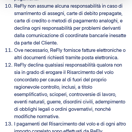
ReFly non assume alcuna responsabilità in caso di
smarrimento di assegni, carte di debito prepagate,
carte di credito o metodi di pagamento analoghi, e
declina ogni responsabilità per problemi derivanti
dalla comunicazione di coordinate bancarie inesatte
da parte del Cliente.
Ove necessario, ReFly fornisce fatture elettroniche o
altri documenti richiesti tramite posta elettronica.
ReFly declina qualsiasi responsabilità qualora non
sia in grado di erogare il Risarcimento del volo
concordato per cause al di fuori del proprio
ragionevole controllo, inclusi, a titolo
esemplificativo, scioperi, controversie di lavoro,
eventi naturali, guerre, disordini civili, adempimento
di obblighi legali o ordini governativi, nonché
modifiche normative.
I pagamenti del Risarcimento del volo e di ogni altro
importo correlato sono effettuati da ReFly