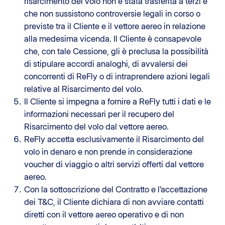
risarcimento del volo non è stata trasferita a terzi e
che non sussistono controversie legali in corso o
previste tra il Cliente e il vettore aereo in relazione
alla medesima vicenda. Il Cliente è consapevole
che, con tale Cessione, gli è preclusa la possibilità
di stipulare accordi analoghi, di avvalersi dei
concorrenti di ReFly o di intraprendere azioni legali
relative al Risarcimento del volo.
Il Cliente si impegna a fornire a ReFly tutti i dati e le
informazioni necessari per il recupero del
Risarcimento del volo dal vettore aereo.
ReFly accetta esclusivamente il Risarcimento del
volo in denaro e non prende in considerazione
voucher di viaggio o altri servizi offerti dal vettore
aereo.
Con la sottoscrizione del Contratto e l’accettazione
dei T&C, il Cliente dichiara di non avviare contatti
diretti con il vettore aereo operativo e di non