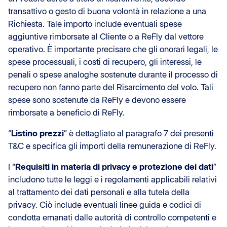
transattivo o gesto di buona volontà in relazione a una
Richiesta. Tale importo include eventuali spese
aggiuntive rimborsate al Cliente o a ReFly dal vettore
operativo. È importante precisare che gli onorari legali, le
spese processuali, i costi di recupero, gli interessi, le
penali o spese analoghe sostenute durante il processo di
recupero non fanno parte del Risarcimento del volo. Tali
spese sono sostenute da ReFly e devono essere
rimborsate a beneficio di ReFly.
“
Listino prezzi
” è dettagliato al paragrafo 7 dei presenti
T&C e specifica gli importi della remunerazione di ReFly.
I “
Requisiti in materia di privacy e protezione dei dati
”
includono tutte le leggi e i regolamenti applicabili relativi
al trattamento dei dati personali e alla tutela della
privacy. Ciò include eventuali linee guida e codici di
condotta emanati dalle autorità di controllo competenti e