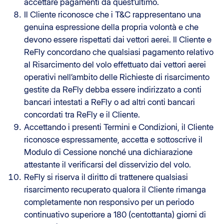
accettare pagamenti da quest’ultimo.
Il Cliente riconosce che i T&C rappresentano una
genuina espressione della propria volontà e che
devono essere rispettati dai vettori aerei. Il Cliente e
ReFly concordano che qualsiasi pagamento relativo
al Risarcimento del volo effettuato dai vettori aerei
operativi nell’ambito delle Richieste di risarcimento
gestite da ReFly debba essere indirizzato a conti
bancari intestati a ReFly o ad altri conti bancari
concordati tra ReFly e il Cliente.
Accettando i presenti Termini e Condizioni, il Cliente
riconosce espressamente, accetta e sottoscrive il
Modulo di Cessione nonché una dichiarazione
attestante il verificarsi del disservizio del volo.
ReFly si riserva il diritto di trattenere qualsiasi
risarcimento recuperato qualora il Cliente rimanga
completamente non responsivo per un periodo
continuativo superiore a 180 (centottanta) giorni di