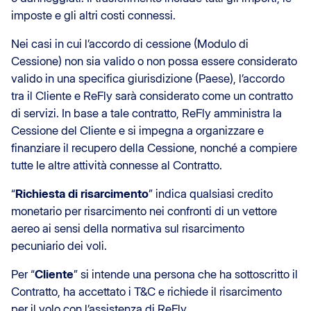
imposte e gli altri costi connessi.
Nei casi in cui l’accordo di cessione (Modulo di
Cessione) non sia valido o non possa essere considerato
valido in una specifica giurisdizione (Paese), l’accordo
tra il Cliente e ReFly sarà considerato come un contratto
di servizi. In base a tale contratto, ReFly amministra la
Cessione del Cliente e si impegna a organizzare e
finanziare il recupero della Cessione, nonché a compiere
tutte le altre attività connesse al Contratto.
“
Richiesta di risarcimento
” indica qualsiasi credito
monetario per risarcimento nei confronti di un vettore
aereo ai sensi della normativa sul risarcimento
pecuniario dei voli.
Per “
Cliente
” si intende una persona che ha sottoscritto il
Contratto, ha accettato i T&C e richiede il risarcimento
per il volo con l’assistenza di ReFly.