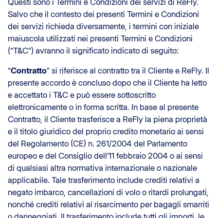
Questi sono i Termini e Condizioni dei servizi di ReFly.
Salvo che il contesto dei presenti Termini e Condizioni
dei servizi richieda diversamente, i termini con iniziale
maiuscola utilizzati nei presenti Termini e Condizioni
(“T&C”) avranno il significato indicato di seguito:
“
Contratto
” si riferisce al contratto tra il Cliente e ReFly. Il
presente accordo è concluso dopo che il Cliente ha letto
e accettato i T&C e può essere sottoscritto
elettronicamente o in forma scritta. In base al presente
Contratto, il Cliente trasferisce a ReFly la piena proprietà
e il titolo giuridico del proprio credito monetario ai sensi
del Regolamento (CE) n. 261/2004 del Parlamento
europeo e del Consiglio dell’11 febbraio 2004 o ai sensi
di qualsiasi altra normativa internazionale o nazionale
applicabile. Tale trasferimento include crediti relativi a
negato imbarco, cancellazioni di volo o ritardi prolungati,
nonché crediti relativi al risarcimento per bagagli smarriti
o danneggiati. Il trasferimento include tutti gli importi, le