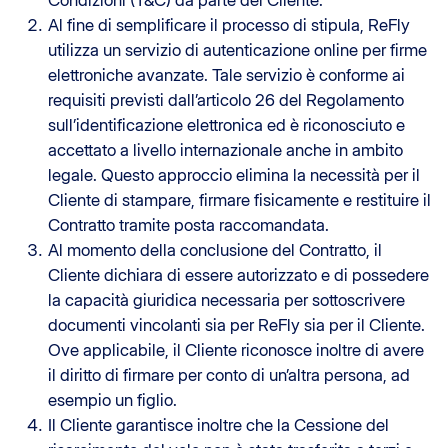
Condizioni (T&C) da parte del Cliente.
Al fine di semplificare il processo di stipula, ReFly
utilizza un servizio di autenticazione online per firme
elettroniche avanzate. Tale servizio è conforme ai
requisiti previsti dall’articolo 26 del Regolamento
sull’identificazione elettronica ed è riconosciuto e
accettato a livello internazionale anche in ambito
legale. Questo approccio elimina la necessità per il
Cliente di stampare, firmare fisicamente e restituire il
Contratto tramite posta raccomandata.
Al momento della conclusione del Contratto, il
Cliente dichiara di essere autorizzato e di possedere
la capacità giuridica necessaria per sottoscrivere
documenti vincolanti sia per ReFly sia per il Cliente.
Ove applicabile, il Cliente riconosce inoltre di avere
il diritto di firmare per conto di un’altra persona, ad
esempio un figlio.
Il Cliente garantisce inoltre che la Cessione del