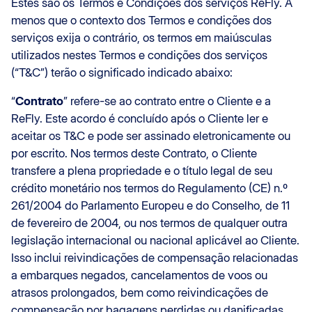
Estes são os Termos e Condições dos serviços ReFly. A
menos que o contexto dos Termos e condições dos
serviços exija o contrário, os termos em maiúsculas
utilizados nestes Termos e condições dos serviços
(“T&C”) terão o significado indicado abaixo:
“
Contrato
” refere-se ao contrato entre o Cliente e a
ReFly. Este acordo é concluído após o Cliente ler e
aceitar os T&C e pode ser assinado eletronicamente ou
por escrito. Nos termos deste Contrato, o Cliente
transfere a plena propriedade e o título legal de seu
crédito monetário nos termos do Regulamento (CE) n.º
261/2004 do Parlamento Europeu e do Conselho, de 11
de fevereiro de 2004, ou nos termos de qualquer outra
legislação internacional ou nacional aplicável ao Cliente.
Isso inclui reivindicações de compensação relacionadas
a embarques negados, cancelamentos de voos ou
atrasos prolongados, bem como reivindicações de
compensação por bagagens perdidas ou danificadas.