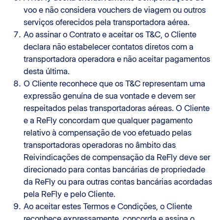
voo e não considera vouchers de viagem ou outros
serviços oferecidos pela transportadora aérea.
Ao assinar o Contrato e aceitar os T&C, o Cliente
declara não estabelecer contatos diretos com a
transportadora operadora e não aceitar pagamentos
desta última.
O Cliente reconhece que os T&C representam uma
expressão genuína de sua vontade e devem ser
respeitados pelas transportadoras aéreas. O Cliente
e a ReFly concordam que qualquer pagamento
relativo à compensação de voo efetuado pelas
transportadoras operadoras no âmbito das
Reivindicações de compensação da ReFly deve ser
direcionado para contas bancárias de propriedade
da ReFly ou para outras contas bancárias acordadas
pela ReFly e pelo Cliente.
Ao aceitar estes Termos e Condições, o Cliente
reconhece expressamente, concorda e assina o