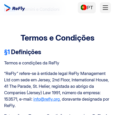
PT
Home
Termini e Condizioni
Termos e Condições
§1
Definições
Termos e condições da ReFly
“ReFly” refere-se à entidade legal ReFly Management
Ltd com sede em Jersey, 2nd Floor, International House,
41 The Parade, St. Helier, registada ao abrigo da
Companies (Jersey) Law 1991, número da empresa:
153571, e-mail:
info@refly.org
, doravante designada por
ReFly.