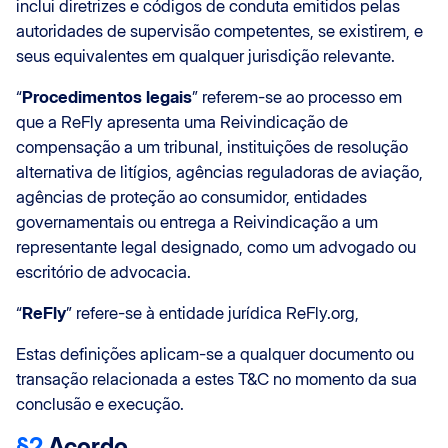
inclui diretrizes e códigos de conduta emitidos pelas
autoridades de supervisão competentes, se existirem, e
seus equivalentes em qualquer jurisdição relevante.
“
Procedimentos legais
” referem-se ao processo em
que a ReFly apresenta uma Reivindicação de
compensação a um tribunal, instituições de resolução
alternativa de litígios, agências reguladoras de aviação,
agências de proteção ao consumidor, entidades
governamentais ou entrega a Reivindicação a um
representante legal designado, como um advogado ou
escritório de advocacia.
“
ReFly
” refere-se à entidade jurídica ReFly.org,
Estas definições aplicam-se a qualquer documento ou
transação relacionada a estes T&C no momento da sua
conclusão e execução.
§2
Acordo