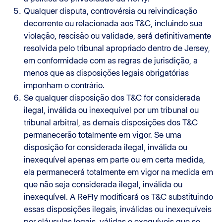
Qualquer disputa, controvérsia ou reivindicação
decorrente ou relacionada aos T&C, incluindo sua
violação, rescisão ou validade, será definitivamente
resolvida pelo tribunal apropriado dentro de Jersey,
em conformidade com as regras de jurisdição, a
menos que as disposições legais obrigatórias
imponham o contrário.
Se qualquer disposição dos T&C for considerada
ilegal, inválida ou inexequível por um tribunal ou
tribunal arbitral, as demais disposições dos T&C
permanecerão totalmente em vigor. Se uma
disposição for considerada ilegal, inválida ou
inexequível apenas em parte ou em certa medida,
ela permanecerá totalmente em vigor na medida em
que não seja considerada ilegal, inválida ou
inexequível. A ReFly modificará os T&C substituindo
essas disposições ilegais, inválidas ou inexequíveis
por cláusulas legais, válidas e exequíveis que se