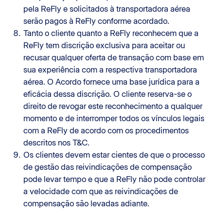
pela ReFly e solicitados à transportadora aérea
serão pagos à ReFly conforme acordado.
Tanto o cliente quanto a ReFly reconhecem que a
ReFly tem discrição exclusiva para aceitar ou
recusar qualquer oferta de transação com base em
sua experiência com a respectiva transportadora
aérea. O Acordo fornece uma base jurídica para a
eficácia dessa discrição. O cliente reserva-se o
direito de revogar este reconhecimento a qualquer
momento e de interromper todos os vínculos legais
com a ReFly de acordo com os procedimentos
descritos nos T&C.
Os clientes devem estar cientes de que o processo
de gestão das reivindicações de compensação
pode levar tempo e que a ReFly não pode controlar
a velocidade com que as reivindicações de
compensação são levadas adiante.