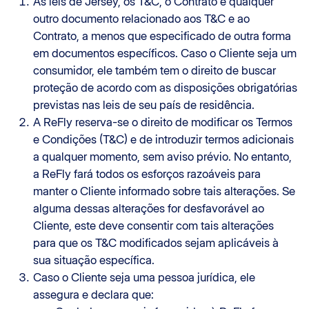
As leis de Jersey, os T&C, o Contrato e qualquer
outro documento relacionado aos T&C e ao
Contrato, a menos que especificado de outra forma
em documentos específicos. Caso o Cliente seja um
consumidor, ele também tem o direito de buscar
proteção de acordo com as disposições obrigatórias
previstas nas leis de seu país de residência.
A ReFly reserva-se o direito de modificar os Termos
e Condições (T&C) e de introduzir termos adicionais
a qualquer momento, sem aviso prévio. No entanto,
a ReFly fará todos os esforços razoáveis para
manter o Cliente informado sobre tais alterações. Se
alguma dessas alterações for desfavorável ao
Cliente, este deve consentir com tais alterações
para que os T&C modificados sejam aplicáveis à
sua situação específica.
Caso o Cliente seja uma pessoa jurídica, ele
assegura e declara que: