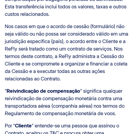
Esta transferência inclui todos os valores, taxas e outros
custos relacionados.
Nos casos em que o acordo de cessão (formulário) não
seja válido ou não possa ser considerado válido em uma
jurisdição específica (país), o acordo entre o Cliente e a
ReFly será tratado como um contrato de serviços. Nos
termos deste contrato, a ReFly administra a Cessão do
Cliente e se compromete a organizar e financiar a coleta
da Cessão e a executar todas as outras ações
relacionadas ao Contrato.
“
Reivindicação de compensação
” significa qualquer
reivindicação de compensação monetária contra uma
transportadora aérea (companhia aérea) nos termos do
Regulamento de compensação monetária de voos.
Por “
Cliente
” entende-se uma pessoa que assinou o
Contrato, aceitou os T&C e procura obter uma