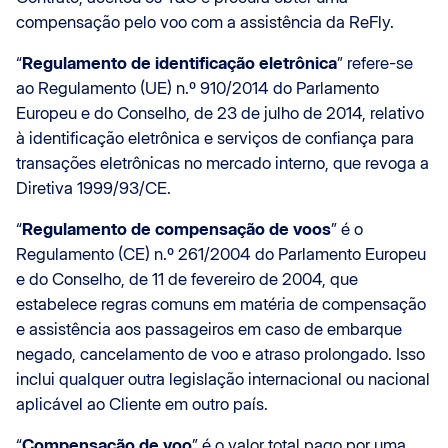
compensação pelo voo com a assistência da ReFly.
“
Regulamento de identificação eletrônica
” refere-se
ao Regulamento (UE) n.º 910/2014 do Parlamento
Europeu e do Conselho, de 23 de julho de 2014, relativo
à identificação eletrônica e serviços de confiança para
transações eletrônicas no mercado interno, que revoga a
Diretiva 1999/93/CE.
“
Regulamento de compensação de voos
” é o
Regulamento (CE) n.º 261/2004 do Parlamento Europeu
e do Conselho, de 11 de fevereiro de 2004, que
estabelece regras comuns em matéria de compensação
e assistência aos passageiros em caso de embarque
negado, cancelamento de voo e atraso prolongado. Isso
inclui qualquer outra legislação internacional ou nacional
aplicável ao Cliente em outro país.
“
Compensação de voo
” é o valor total pago por uma