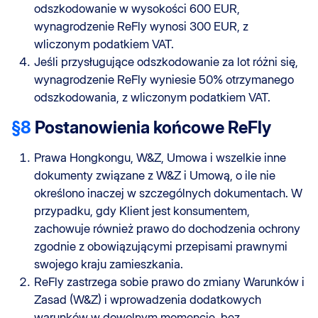
odszkodowanie w wysokości 600 EUR,
wynagrodzenie ReFly wynosi 300 EUR, z
wliczonym podatkiem VAT.
Jeśli przysługujące odszkodowanie za lot różni się,
wynagrodzenie ReFly wyniesie 50% otrzymanego
odszkodowania, z wliczonym podatkiem VAT.
§8
Postanowienia końcowe ReFly
Prawa Hongkongu, W&Z, Umowa i wszelkie inne
dokumenty związane z W&Z i Umową, o ile nie
określono inaczej w szczególnych dokumentach. W
przypadku, gdy Klient jest konsumentem,
zachowuje również prawo do dochodzenia ochrony
zgodnie z obowiązującymi przepisami prawnymi
swojego kraju zamieszkania.
ReFly zastrzega sobie prawo do zmiany Warunków i
Zasad (W&Z) i wprowadzenia dodatkowych
warunków w dowolnym momencie, bez