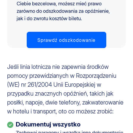
Ciebie bezcelowa, możesz mieć prawo
zarówno do odszkodowania za opóźnienie,
jak i do zwrotu kosztów biletu.
Sprawdź odszkodowanie
Jeśli linia lotnicza nie zapewnia środków
pomocy przewidzianych w Rozporządzeniu
(WE) nr 261/2004 Unii Europejskiej w
przypadku znacznych opóźnień, takich jak
posiłki, napoje, dwie telefony, zakwaterowanie
w hotelu i transport, oto co możesz zrobić:
Dokumentuj wszystko
Zachowaj paragony i wszelką inną dokumentację