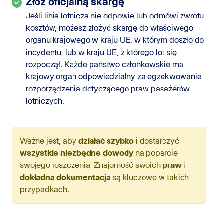
Złóż oficjalną skargę
Jeśli linia lotnicza nie odpowie lub odmówi zwrotu
kosztów, możesz złożyć skargę do właściwego
organu krajowego w kraju UE, w którym doszło do
incydentu, lub w kraju UE, z którego lot się
rozpoczął. Każde państwo członkowskie ma
krajowy organ odpowiedzialny za egzekwowanie
rozporządzenia dotyczącego praw pasażerów
lotniczych.
Ważne jest, aby
działać szybko
i dostarczyć
wszystkie niezbędne dowody
na poparcie
swojego roszczenia. Znajomość swoich
praw
i
dokładna dokumentacja
są kluczowe w takich
przypadkach.