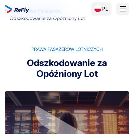
PL
Home
Prawa Pasażerów
Odszkodowanie za Opóźniony Lot
PRAWA PASAŻERÓW LOTNICZYCH
Odszkodowanie za
Opóźniony Lot