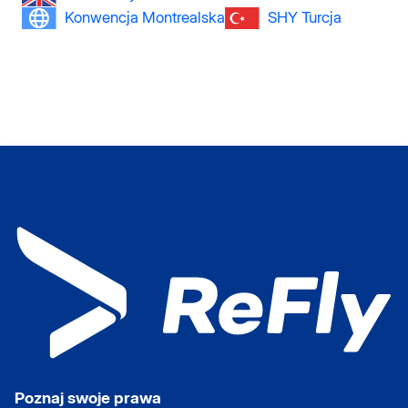
Konwencja Montrealska
SHY Turcja
Poznaj swoje prawa