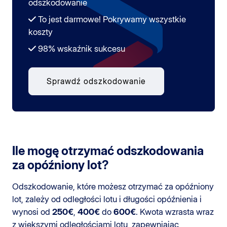
odszkodowanie
To jest darmowe! Pokrywamy wszystkie
koszty
98% wskaźnik sukcesu
Sprawdź odszkodowanie
Ile mogę otrzymać odszkodowania
za opóźniony lot?
Odszkodowanie, które możesz otrzymać za opóźniony
lot, zależy od odległości lotu i długości opóźnienia i
wynosi od
250€
,
400€
do
600€
. Kwota wzrasta wraz
z większymi odległościami lotu, zapewniając