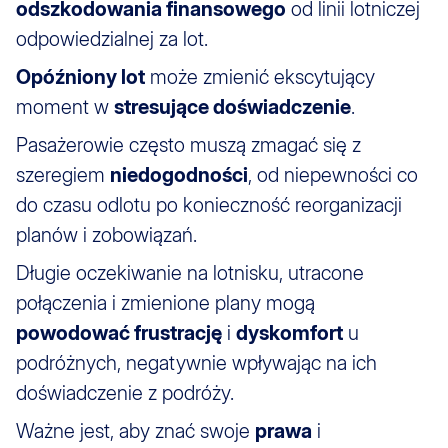
odszkodowania finansowego
od linii lotniczej
odpowiedzialnej za lot.
Opóźniony lot
może zmienić ekscytujący
moment w
stresujące doświadczenie
.
Pasażerowie często muszą zmagać się z
szeregiem
niedogodności
, od niepewności co
do czasu odlotu po konieczność reorganizacji
planów i zobowiązań.
Długie oczekiwanie na lotnisku, utracone
połączenia i zmienione plany mogą
powodować frustrację
i
dyskomfort
u
podróżnych, negatywnie wpływając na ich
doświadczenie z podróży.
Ważne jest, aby znać swoje
prawa
i