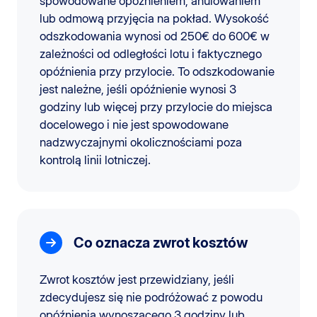
spowodowane opóźnieniem, anulowaniem
lub odmową przyjęcia na pokład. Wysokość
odszkodowania wynosi od 250€ do 600€ w
zależności od odległości lotu i faktycznego
opóźnienia przy przylocie. To odszkodowanie
jest należne, jeśli opóźnienie wynosi 3
godziny lub więcej przy przylocie do miejsca
docelowego i nie jest spowodowane
nadzwyczajnymi okolicznościami poza
kontrolą linii lotniczej.
Co oznacza zwrot kosztów
Zwrot kosztów jest przewidziany, jeśli
zdecydujesz się nie podróżować z powodu
opóźnienia wynoszącego 3 godziny lub