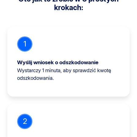
krokach:
1
Wyślij wniosek o odszkodowanie
Wystarczy 1 minuta, aby sprawdzić kwotę
odszkodowania.
2