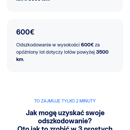
600€
Odszkodowanie w wysokości
600€
za
opóźniony lot dotyczy lotów powyżej
3500
km
.
TO ZAJMUJE TYLKO 2 MINUTY
Jak mogę uzyskać swoje
odszkodowanie?
Oto jak to zrobić w 3 prostych