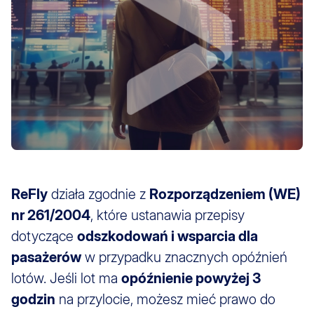
ReFly
działa zgodnie z
Rozporządzeniem (WE)
nr 261/2004
, które ustanawia przepisy
dotyczące
odszkodowań i wsparcia dla
pasażerów
w przypadku znacznych opóźnień
lotów. Jeśli lot ma
opóźnienie powyżej 3
godzin
na przylocie, możesz mieć prawo do