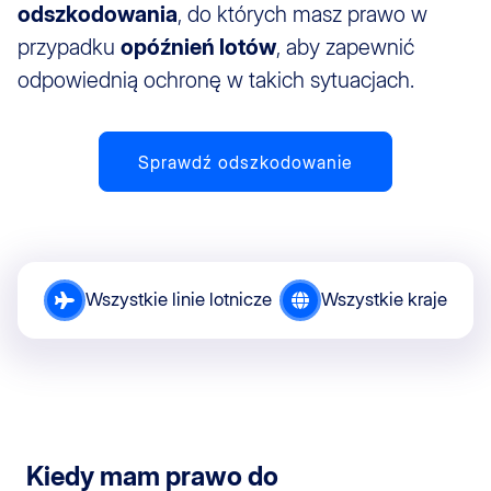
odszkodowania
, do których masz prawo w
przypadku
opóźnień lotów
, aby zapewnić
odpowiednią ochronę w takich sytuacjach.
Sprawdź odszkodowanie
Wszystkie linie lotnicze
Wszystkie kraje
Kiedy mam prawo do