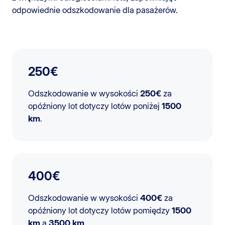
odpowiednie odszkodowanie dla pasażerów.
250€
Odszkodowanie w wysokości
250€
za
opóźniony lot dotyczy lotów poniżej
1500
km
.
400€
Odszkodowanie w wysokości
400€
za
opóźniony lot dotyczy lotów pomiędzy
1500
km
a
3500 km
.