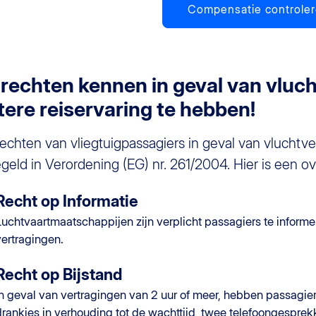
Compensatie controle
 rechten kennen in geval van vluch
tere reiservaring te hebben!
echten van vliegtuigpassagiers in geval van vluchtve
geld in Verordening (EG) nr. 261/2004. Hier is een ov
Recht op Informatie
Luchtvaartmaatschappijen zijn verplicht passagiers te informe
vertragingen.
Recht op Bijstand
In geval van vertragingen van 2 uur of meer, hebben passagier
drankjes in verhouding tot de wachttijd, twee telefoongesprekk