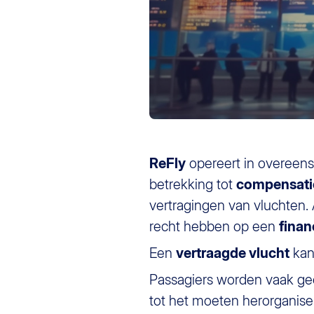
ReFly
opereert in overee
betrekking tot
compensatie
vertragingen van vluchten.
recht hebben op een
finan
Een
vertraagde vlucht
kan
Passagiers worden vaak ge
tot het moeten herorganise