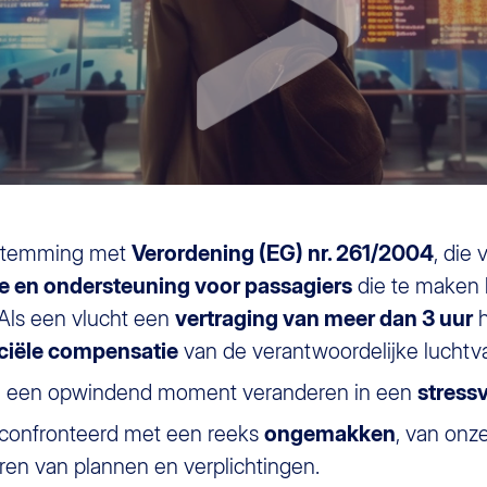
nstemming met
Verordening (EG) nr. 261/2004
, die 
 en ondersteuning voor passagiers
die te maken 
 Als een vlucht een
vertraging van meer dan 3 uur
h
ciële compensatie
van de verantwoordelijke luchtv
 een opwindend moment veranderen in een
stressv
confronteerd met een reeks
ongemakken
, van onz
ren van plannen en verplichtingen.