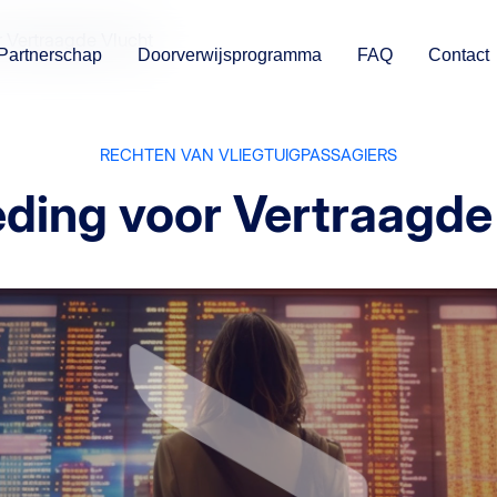
 Vertraagde Vlucht
Partnerschap
Doorverwijsprogramma
FAQ
Contact
RECHTEN VAN VLIEGTUIGPASSAGIERS
ding voor Vertraagde