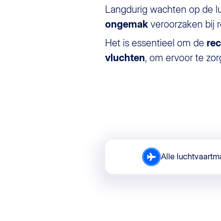
Langdurig wachten op de l
ongemak
veroorzaken bij r
Het is essentieel om de
re
vluchten
, om ervoor te zo
Alle luchtvaart