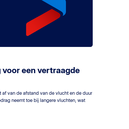
g voor een vertraagde
t af van de afstand van de vlucht en de duur
edrag neemt toe bij langere vluchten, wat