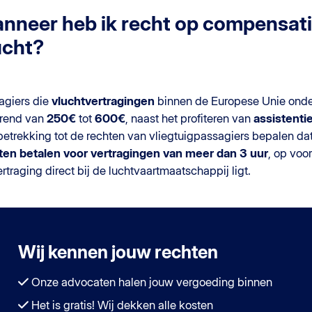
nneer heb ik recht op compensati
ucht?
agiers die
vluchtvertragingen
binnen de Europese Unie onde
ërend van
250€
tot
600€
, naast het profiteren van
assistenti
betrekking tot de rechten van vliegtuigpassagiers bepalen d
en betalen voor vertragingen van meer dan 3 uur
, op voo
rtraging direct bij de luchtvaartmaatschappij ligt.
Wij kennen jouw rechten
Onze advocaten halen jouw vergoeding binnen
Het is gratis! Wij dekken alle kosten