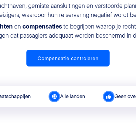
uchthaven, gemiste aansluitingen en verstoorde pl
eizigers, waardoor hun reiservaring negatief wordt be
chten
en
compensaties
te begrijpen waarop je recht
rgen dat passagiers adequaat worden beschermd in der
Compensatie controleren
maatschappijen
Alle landen
Geen ove