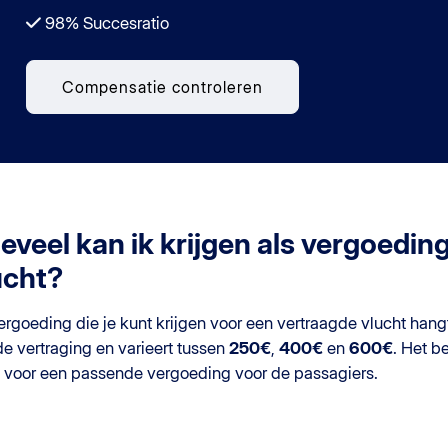
98% Succesratio
Compensatie controleren
eveel kan ik krijgen als vergoedin
ucht?
rgoeding die je kunt krijgen voor een vertraagde vlucht hang
e vertraging en varieert tussen
250€
,
400€
en
600€
. Het b
t voor een passende vergoeding voor de passagiers.