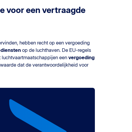
e voor een vertraagde
rvinden, hebben recht op een vergoeding
ediensten
op de luchthaven. De EU-regels
at luchtvaartmaatschappijen een
vergoeding
rwaarde dat de verantwoordelijkheid voor