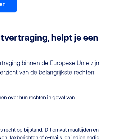
ren
tvertraging, helpt je een
rtraging binnen de Europese Unie zijn
erzicht van de belangrijkste rechten:
ren over hun rechten in geval van
s recht op bijstand. Dit omvat maaltijden en
en, faxberichten of e-mails, en indien nodig