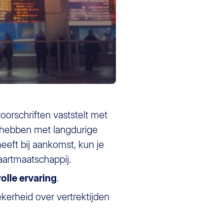
voorschriften vaststelt met
hebben met langdurige
eeft bij aankomst, kun je
aartmaatschappij.
olle ervaring
.
ekerheid over vertrektijden