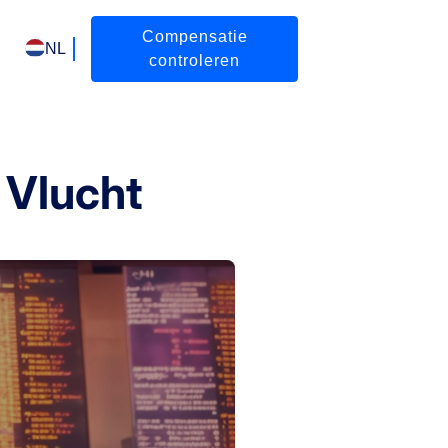
Compensatie
NL
controleren
 Vlucht