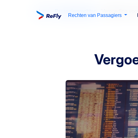
Home
Passagiersrechten
Vergoeding voor
Rechten van Passagiers
Vergoe