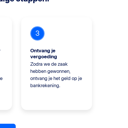
3
w
Ontvang je
vergoeding
Zodra we de zaak
hebben gewonnen,
je
ontvang je het geld op je
bankrekening.