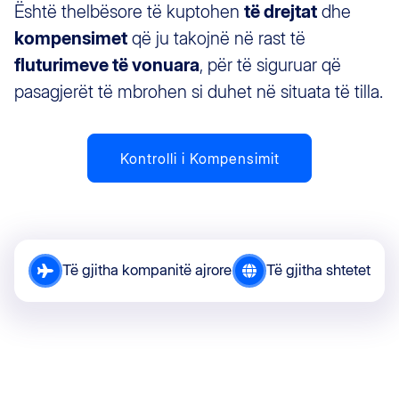
Është thelbësore të kuptohen
të drejtat
dhe
kompensimet
që ju takojnë në rast të
fluturimeve të vonuara
, për të siguruar që
pasagjerët të mbrohen si duhet në situata të tilla.
Kontrolli i Kompensimit
Të gjitha kompanitë ajrore
Të gjitha shtetet