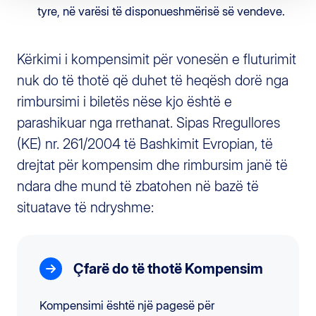
tyre, në varësi të disponueshmërisë së vendeve.
Kërkimi i kompensimit për vonesën e fluturimit
nuk do të thotë që duhet të heqësh dorë nga
rimbursimi i biletës nëse kjo është e
parashikuar nga rrethanat. Sipas Rregullores
(KE) nr. 261/2004 të Bashkimit Evropian, të
drejtat për kompensim dhe rimbursim janë të
ndara dhe mund të zbatohen në bazë të
situatave të ndryshme:
Çfarë do të thotë Kompensim
Kompensimi është një pagesë për