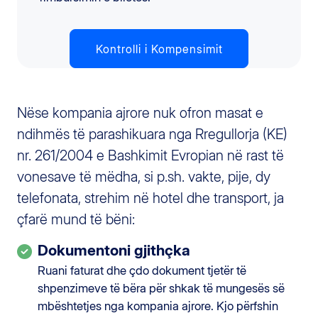
Kontrolli i Kompensimit
Nëse kompania ajrore nuk ofron masat e
ndihmës të parashikuara nga Rregullorja (KE)
nr. 261/2004 e Bashkimit Evropian në rast të
vonesave të mëdha, si p.sh. vakte, pije, dy
telefonata, strehim në hotel dhe transport, ja
çfarë mund të bëni:
Dokumentoni gjithçka
Ruani faturat dhe çdo dokument tjetër të
shpenzimeve të bëra për shkak të mungesës së
mbështetjes nga kompania ajrore. Kjo përfshin