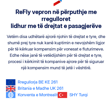
ReFly vepron në përputhje me
rregulloret
lidhur me të drejtat e pasagjerëve
Vetëm disa udhëtarë ajrorë njohin të drejtat e tyre, dhe
shumë prej tyre nuk kanë kuptimin e nevojshëm ligjor
për të kërkuar kompensim për vonesat e fluturimeve.
Edhe nëse janë të vetëdijshëm për të drejtat e tyre,
procesi i kërkimit të kompanive ajrore për të siguruar
një kompensim mund të jetë i vështirë.
Rregullorja BE KE 261
Britania e Madhe UK 261
Konventa e Montrealit
SHY Turqi