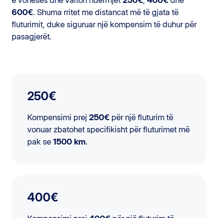
600€
. Shuma rritet me distancat më të gjata të
fluturimit, duke siguruar një kompensim të duhur për
pasagjerët.
250€
Kompensimi prej
250€
për një fluturim të
vonuar zbatohet specifikisht për fluturimet më
pak se
1500 km
.
400€