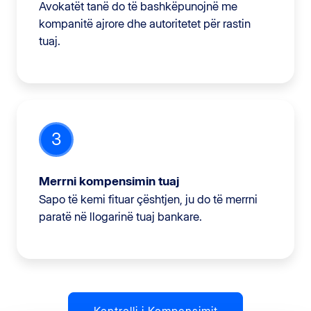
Avokatët tanë do të bashkëpunojnë me
kompanitë ajrore dhe autoritetet për rastin
tuaj.
3
Merrni kompensimin tuaj
Sapo të kemi fituar çështjen, ju do të merrni
paratë në llogarinë tuaj bankare.