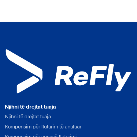
Njihni të drejtat tuaja
Njihni të drejtat tuaja
Kompensim për fluturim të anuluar
Kompensim për vonesë fluturimi