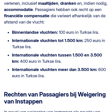
verlenen, inclusief
maaltijden
,
dranken
en, indien nodig,
accommodatie
. Passagiers hebben ook recht op een
financiële compensatie
die varieert afhankelijk van de
afstand van de vlucht:
Binnenlandse vluchten:
100 euro in Turkse lira.
Internationale vluchten tot 1.500 km:
250 euro in
Turkse lira.
Internationale vluchten tussen 1.500 en 3.500
km:
400 euro in Turkse lira.
Internationale vluchten meer dan 3.500 km:
600
euro in Turkse lira.
Rechten van Passagiers bij Weigering
van Instappen
In geval van weigering van instappen als gevolg van