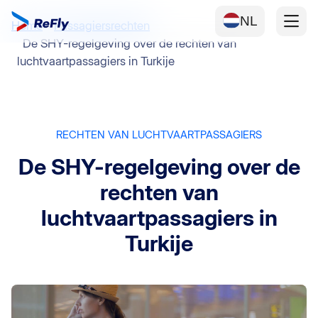
NL
Home
Passagiersrechten
De SHY-regelgeving over de rechten van
luchtvaartpassagiers in Turkije
RECHTEN VAN LUCHTVAARTPASSAGIERS
De SHY-regelgeving over de
rechten van
luchtvaartpassagiers in
Turkije