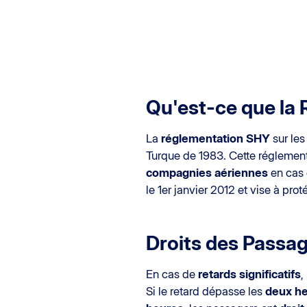
Qu'est-ce que la 
La
réglementation SHY
sur les
Turque de 1983. Cette réglement
compagnies aériennes
en cas
le 1er janvier 2012 et vise à pro
Droits des Passag
En cas de
retards significatifs
,
Si le retard dépasse les
deux h