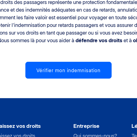
 droits des passagers représente une protection fondamentale
tance et des indemnités adéquates en cas de retards, annulat
omment les faire valoir est essentiel pour voyager en toute séc
tenir l'indemnisation pour retards passagers et vous assurer d
ons sur vos droits en tant que passager ou si vous avez besoi
 Nous sommes là pour vous aider à
défendre vos droits
et à
o
Vérifier mon indemnisation
issez vos droits
Entreprise
Lé
issez vos droits
Qui sommes-nous?
Te