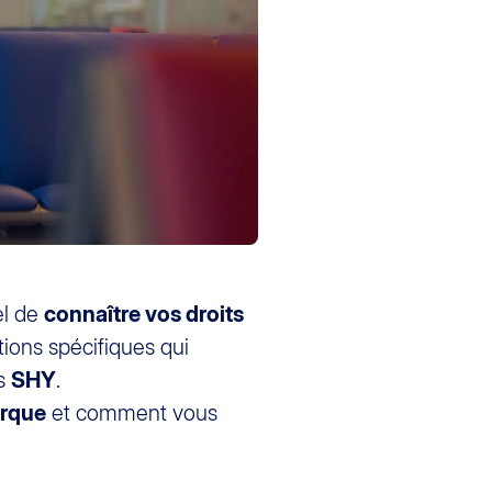
el de
connaître vos droits
ions spécifiques qui
rs
SHY
.
urque
et comment vous