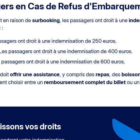
gers en Cas de Refus d'Embarque
t en raison de
surbooking
, les passagers ont droit à une
inde
 :
sagers ont droit à une indemnisation de 250 euros.
Les passagers ont droit à une indemnisation de 400 euros.
 passagers ont droit à une indemnisation de 600 euros.
 doit
offrir une assistance
, y compris des
repas
, des
boisso
nt choisir entre un
remboursement complet du billet
ou u
ssons vos droits
endront votre indemnisation