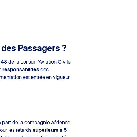
 des Passagers ?
43 de la Loi sur l'Aviation Civile
es
responsabilités
des
ementation est entrée en vigueur
a part de la compagnie aérienne.
Pour les retards
supérieurs à 5