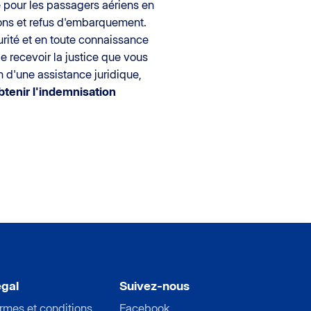
 pour les passagers aériens en
ions et refus d'embarquement.
urité et en toute connaissance
e recevoir la justice que vous
n d'une assistance juridique,
btenir l'indemnisation
gal
Suivez-nous
rmes et conditions
Facebook