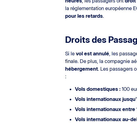
heures
, les passagers ont
droi
la réglementation européenne E
pour les retards
.
Droits des Passa
Si le
vol est annulé
, les passag
finale. De plus, la compagnie aé
hébergement
. Les passagers o
:
Vols domestiques :
100 eur
Vols internationaux jusqu'
Vols internationaux entre 
Vols internationaux au-de