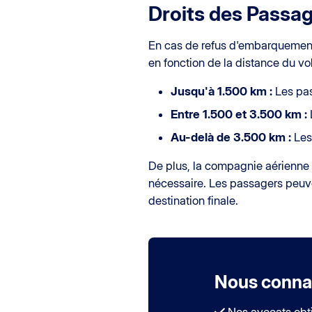
Droits des Passa
En cas de refus d'embarquemen
en fonction de la distance du vol
Jusqu'à 1.500 km :
Les pas
Entre 1.500 et 3.500 km :
Au-delà de 3.500 km :
Les
De plus, la compagnie aérienne
nécessaire. Les passagers peuve
destination finale.
Nous connai
Nos avocats obti