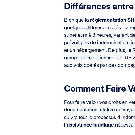
Différences entre
Bien que la
réglementation S
quelques différences clés. La r
supérieurs à 3 heures, variant d
prévoit pas de indemnisation fi
et un hébergement. De plus, le 
compagnies aériennes de l'UE v
aux vols opérés par des compagn
Comment Faire Val
Pour faire valoir vos droits en ve
documentation relative au voyag
suivre tout le processus d'inde
l'assistance juridique
nécessair