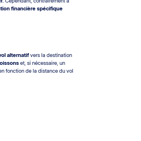
if
. Cependant, contrairement à
tion financière spécifique
vol alternatif
vers la destination
oissons
et, si nécessaire, un
en fonction de la distance du vol