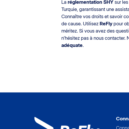
La
réglementation SHY
sur les
Turquie, garantissant une assis
Connaître vos droits et savoir c
de cause. Utilisez
ReFly
pour ob
méritez. Si vous avez des questi
n'hésitez pas à nous contacter.
adéquate
.
Conna
Conna