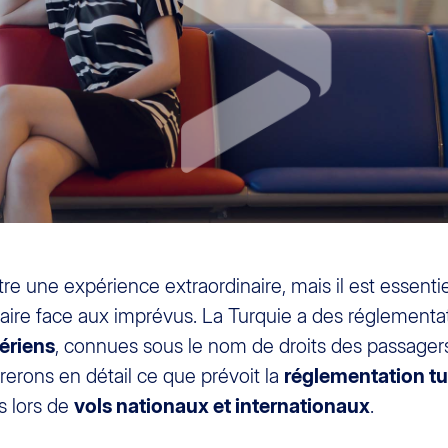
re une expérience extraordinaire, mais il est essenti
aire face aux imprévus. La Turquie a des réglementat
ériens
, connues sous le nom de droits des passage
rerons en détail ce que prévoit la
réglementation t
ts lors de
vols nationaux et internationaux
.