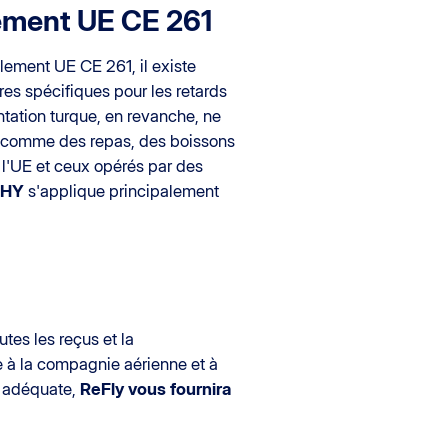
lement UE CE 261
glement UE CE 261, il existe
es spécifiques pour les retards
ntation turque, en revanche, ne
ce comme des repas, des boissons
l'UE et ceux opérés par des
SHY
s'applique principalement
utes les reçus et la
e à la compagnie aérienne et à
e adéquate,
ReFly vous fournira