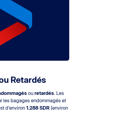
ou Retardés
ndommagés
ou
retardés
. Les
pour les bagages endommagés et
est d'environ
1.288 SDR
(environ