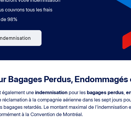
us couvrons tous les frais
e de 98%
 indemnisation
our Bagages Perdus, Endommagés 
it également une
indemnisation
pour les
bagages perdus
,
e
e réclamation à la compagnie aérienne dans les sept jours 
 les bagages retardés. Le montant maximal de l'indemnisation 
formément à la Convention de Montréal.