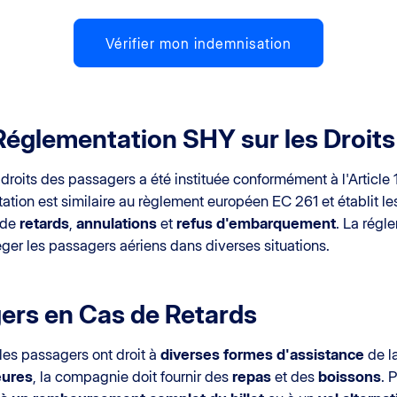
Vérifier mon indemnisation
Réglementation SHY sur les Droits
 droits des passagers a été instituée conformément à l'Article 1
ation est similaire au règlement européen EC 261 et établit l
 de
retards
,
annulations
et
refus d'embarquement
. La régl
téger les passagers aériens dans diverses situations.
ers en Cas de Retards
 les passagers ont droit à
diverses formes d'assistance
de l
eures
, la compagnie doit fournir des
repas
et des
boissons
. 