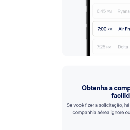
Obtenha a com
facili
Se você fizer a solicitação, 
companhia aérea ignore o