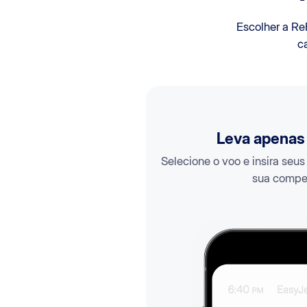
Escolher a Re
c
Leva apenas
Selecione o voo e insira seu
sua compe