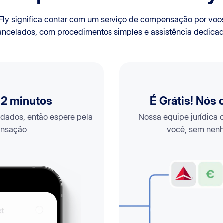
Fly significa contar com um serviço de compensação por voo
ancelados, com procedimentos simples e assistência dedicad
 2 minutos
É Grátis! Nós
s dados, então espere pela
Nossa equipe jurídica
nsação
você, sem nenh