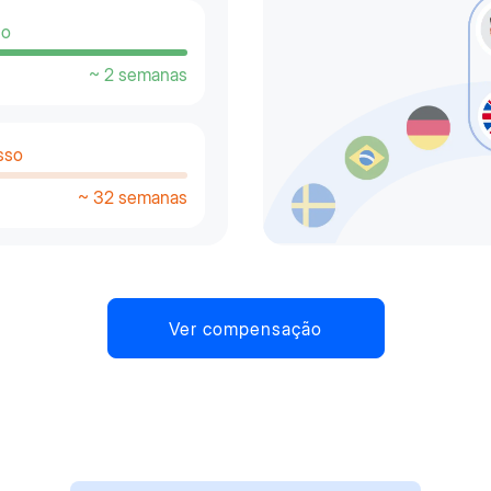
so
~ 2 semanas
sso
~ 32 semanas
Ver compensação