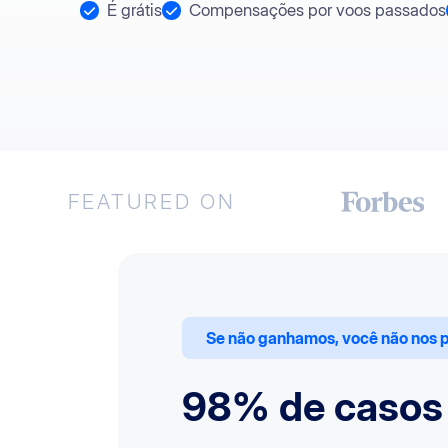
É grátis
Compensações por voos passados
FEATURED ON
Se não ganhamos, você não nos 
98% de casos