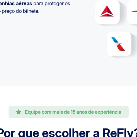
nhias aéreas
para proteger os
preço do bilhete.
Equipe com mais de 15 anos de experiência
Por que escolher a ReFly