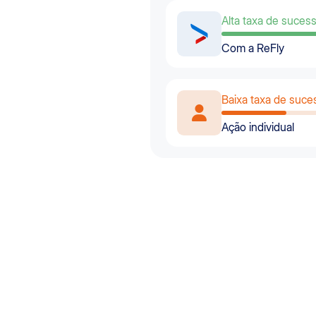
Alta taxa de suces
Com a ReFly
Baixa taxa de suce
Ação individual