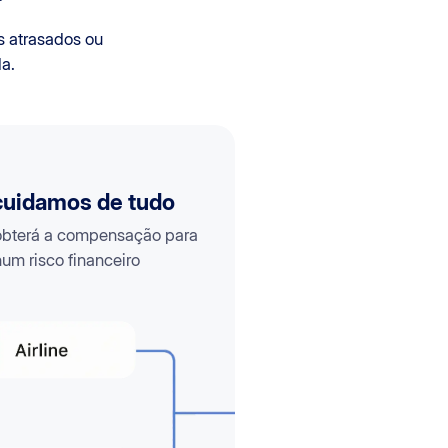
s atrasados ou
a.
 cuidamos de tudo
 obterá a compensação para
um risco financeiro