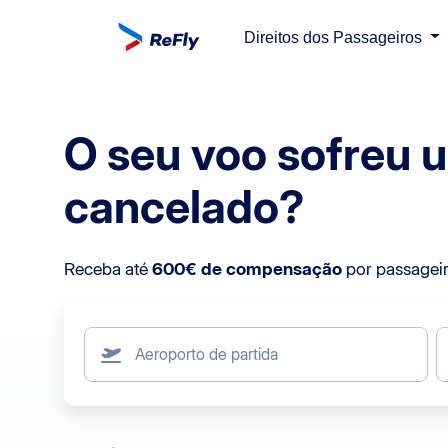
Direitos dos Passageiros
O seu voo sofreu u
cancelado?
Receba até
600€ de compensação
por passageiro