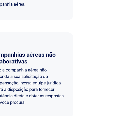
anhia aérea.
mpanhias aéreas não
aborativas
 a companhia aérea não
onda à sua solicitação de
ensação, nossa equipe jurídica
rá à disposição para fornecer
stência direta e obter as respostas
você procura.