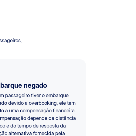
ssageiros,
barque negado
m passageiro tiver o embarque
do devido a overbooking, ele tem
ito a uma compensação financeira.
mpensação depende da distância
oo e do tempo de resposta da
ção alternativa fornecida pela