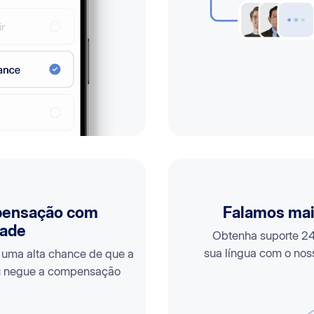
pensação com
Falamos mai
dade
Obtenha suporte 2
sua língua com o nos
há uma alta chance de que a
u negue a compensação