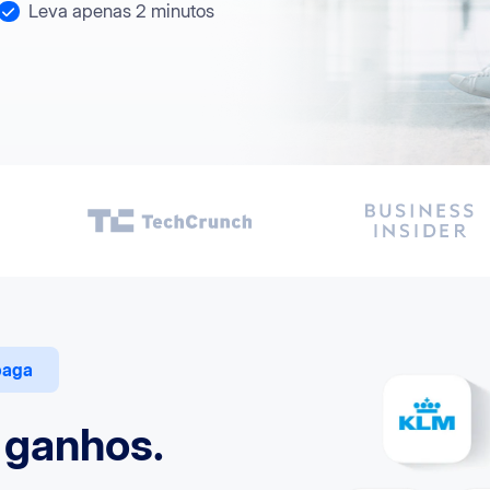
Leva apenas 2 minutos
paga
 ganhos.