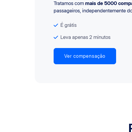
Tratamos com
mais de 5000 compa
passageiros, independentemente do 
É grátis
Leva apenas 2 minutos
Ver compensação