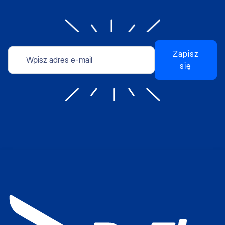
Zapisz
się