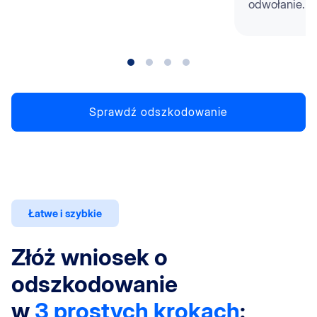
odwołanie.
Sprawdź odszkodowanie
Łatwe i szybkie
Złóż wniosek o
odszkodowanie
w
3 prostych krokach
: