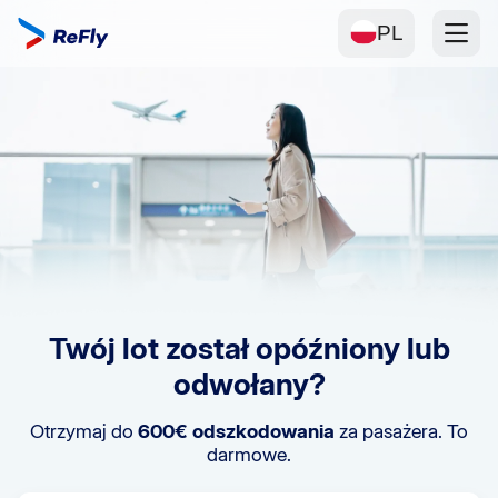
PL
Twój lot został opóźniony lub
odwołany?
Otrzymaj do
600€ odszkodowania
za pasażera. To
darmowe.