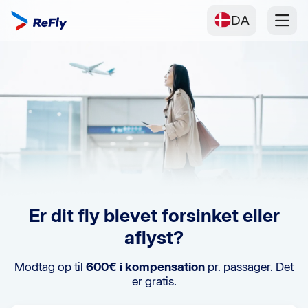
DA
Er dit fly blevet forsinket eller
aflyst?
Modtag op til
600€ i kompensation
pr. passager. Det
er gratis.