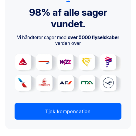
98% af alle sager
vundet.
Vi håndterer sager med
over 5000 flyselskaber
verden over
Tjek kompensation