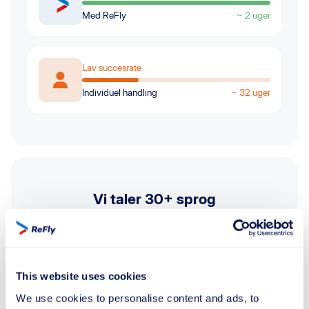
Med ReFly
~ 2 uger
Lav succesrate
Individuel handling
~ 32 uger
Vi taler 30+ sprog
Få support 24/7 over hele verden på dit sprog med
vores kundesupport
This website uses cookies
We use cookies to personalise content and ads, to