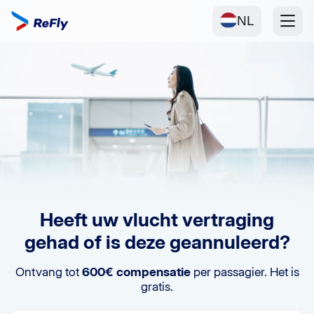
NL
Heeft uw vlucht vertraging
gehad of is deze geannuleerd?
Ontvang tot
600€ compensatie
per passagier. Het is
gratis.