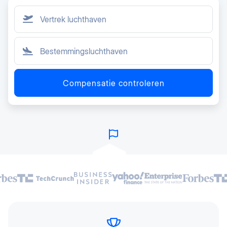
Compensatie controleren