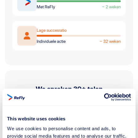
Met ReFly
~ 2 weken
Lage succesratio
Individuele actie
~ 32 weken
We spreken 30+ talen
Krijg 24/7 hulp wereldwijd in jouw taal met onze
klantenservice
This website uses cookies
We use cookies to personalise content and ads, to
provide social media features and to analyse our traffic.