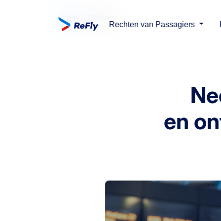
Home
Contact
Rechten van Passagiers
Ne
en on