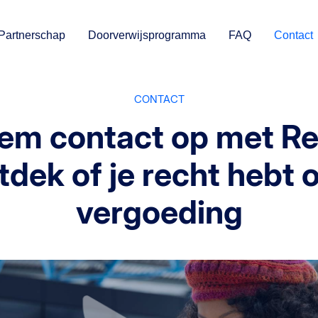
Partnerschap
Doorverwijsprogramma
FAQ
Contact
CONTACT
em contact op met Re
tdek of je recht hebt 
vergoeding