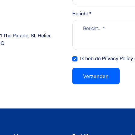
Bericht *
1 The Parade, St. Helier,
QQ
Ik heb de Privacy Policy
Verzenden