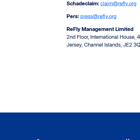
Schadeclaim:
claim@refly.org
Pers:
press@refly.org
ReFly Management Limited
2nd Floor, International House, 4
Jersey, Channel Islands, JE2 3