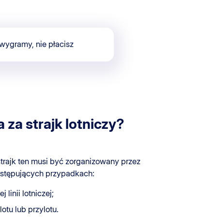
 wygramy, nie płacisz
a strajk lotniczy?
trajk ten musi być zorganizowany przez
 następujących przypadkach:
linii lotniczej;
otu lub przylotu.