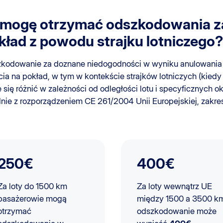
e mogę otrzymać odszkodowania 
kład z powodu strajku lotniczego?
kodowanie za doznane niedogodności w wyniku anulowania 
ia na pokład, w tym w kontekście strajków lotniczych (kiedy p
się różnić w zależności od odległości lotu i specyficznych ok
nie z rozporządzeniem CE 261/2004 Unii Europejskiej, zakre
250€
400€
Za loty do 1500 km
Za loty wewnątrz UE
pasażerowie mogą
między 1500 a 3500 k
otrzymać
odszkodowanie może