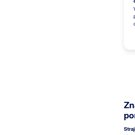
Zn
po
Stra