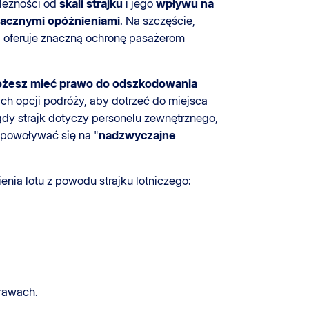
ależności od
skali strajku
i jego
wpływu na
acznymi opóźnieniami
. Na szczęście,
, oferuje znaczną ochronę pasażerom
żesz mieć prawo do odszkodowania
ch opcji podróży, aby dotrzeć do miejsca
gdy strajk dotyczy personelu zewnętrznego,
ą powoływać się na "
nadzwyczajne
ia lotu z powodu strajku lotniczego:
prawach.