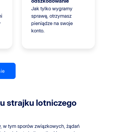
odszkodowanie
Jak tylko wygramy
i
sprawę, otrzymasz
w
pieniądze na swoje
konto.
ie
 strajku lotniczego
, w tym sporów związkowych, żądań