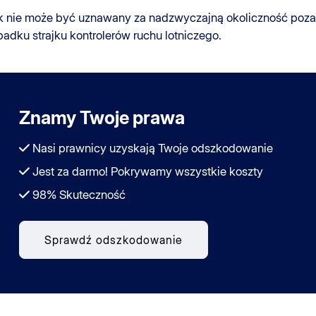
jk nie może być uznawany za nadzwyczajną okoliczność poza kon
padku strajku kontrolerów ruchu lotniczego.
Znamy Twoje prawa
Nasi prawnicy uzyskają Twoje odszkodowanie
Jest za darmo! Pokrywamy wszystkie koszty
98% Skuteczność
Sprawdź odszkodowanie