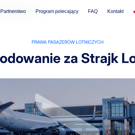
a Strajk Lotniczy
Partnerstwo
Program polecający
FAQ
Kontakt
PRAWA PASAŻERÓW LOTNICZYCH
odowanie za Strajk Lo