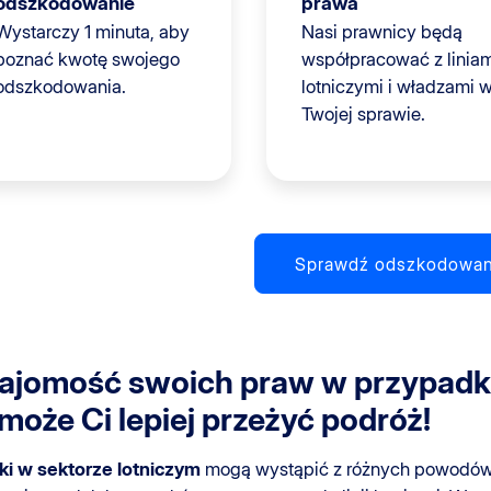
odszkodowanie
prawa
Wystarczy 1 minuta, aby
Nasi prawnicy będą
poznać kwotę swojego
współpracować z liniam
odszkodowania.
lotniczymi i władzami 
Twojej sprawie.
Sprawdź odszkodowan
ajomość swoich praw w przypadku
może Ci lepiej przeżyć podróż!
jki w sektorze lotniczym
mogą wystąpić z różnych powodów