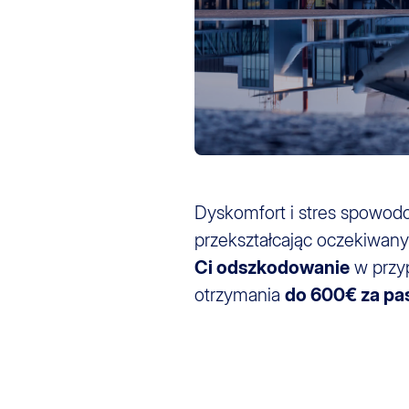
Dyskomfort i stres spowo
przekształcając oczekiwany 
Ci odszkodowanie
w przy
otrzymania
do 600€ za pa