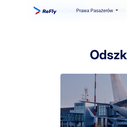
Home
Prawa Pasażerów
Odszkodowanie z
Prawa Pasażerów
Odszk