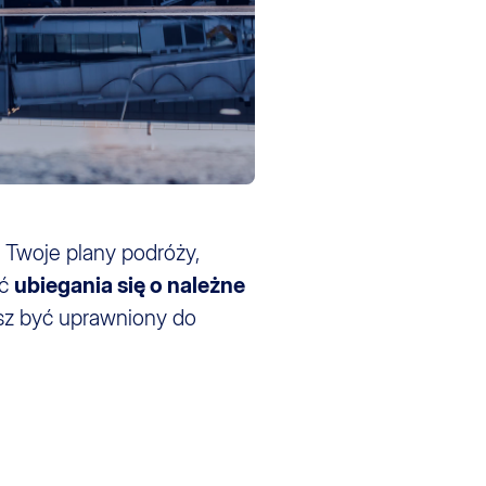
Twoje plany podróży,
ść
ubiegania się o należne
esz być uprawniony do