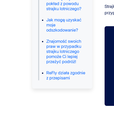
pokład z powodu
Stra
strajku lotniczego?
przy
Jak mogę uzyskać
moje
odszkodowanie?
Znajomość swoich
praw w przypadku
strajku lotniczego
pomoże Ci lepiej
przeżyć podróż!
ReFly działa zgodnie
z przepisami