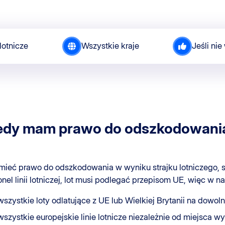
lotnicze
Wszystkie kraje
Jeśli nie
edy mam prawo do odszkodowania z
mieć prawo do odszkodowania w wyniku strajku lotniczego, s
onel linii lotniczej, lot musi podlegać przepisom UE, więc w
wszystkie loty odlatujące z UE lub Wielkiej Brytanii na dowolnej 
wszystkie europejskie linie lotnicze niezależnie od miejsca wyl