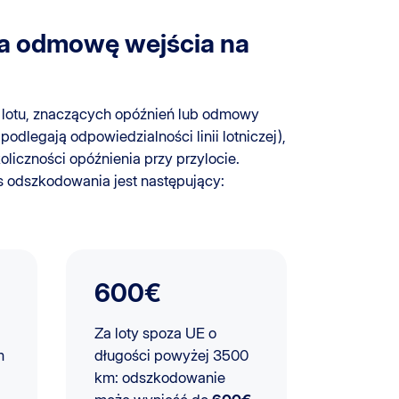
za odmowę wejścia na
lotu, znaczących opóźnień lub odmowy
odlegają odpowiedzialności linii lotniczej),
oliczności opóźnienia przy przylocie.
s odszkodowania jest następujący:
600€
Za loty spoza UE o
m
długości powyżej 3500
km: odszkodowanie