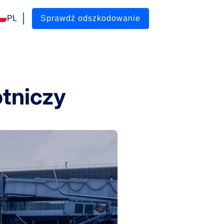
PL
Sprawdź odszkodowanie
tniczy