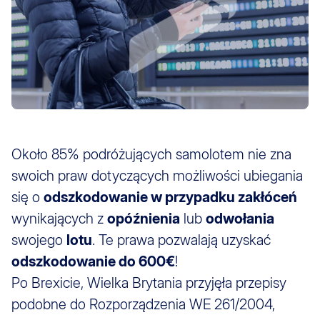
Około 85% podróżujących samolotem nie zna
swoich praw dotyczących możliwości ubiegania
się o
odszkodowanie w przypadku zakłóceń
wynikających z
opóźnienia
lub
odwołania
swojego
lotu
. Te prawa pozwalają uzyskać
odszkodowanie do 600€
!
Po Brexicie, Wielka Brytania przyjęła przepisy
podobne do Rozporządzenia WE 261/2004,