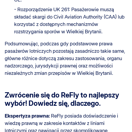
- Rozporządzenie UK 261: Pasażerowie muszą
składać skargi do Civil Aviation Authority (CAA) lub
korzystać z dostępnych mechanizmów
rozstrzygania sporów w Wielkiej Brytanii.
Podsumowując, podczas gdy podstawowe prawa
pasażerów lotniczych pozostają zasadniczo takie same,
główne różnice dotyczą zakresu zastosowania, organu
nadzorczego, jurysdykcji prawnej oraz możliwości
niezależnych zmian przepisów w Wielkiej Brytanii.
Zwrócenie się do ReFly to najlepszy
wybór! Dowiedz się, dlaczego.
Ekspertyza prawna:
ReFly posiada doświadczenie i
wiedzę prawną w zakresie kontaktów z liniami
lotniczymi oraz nawigacji przez skomplikowane