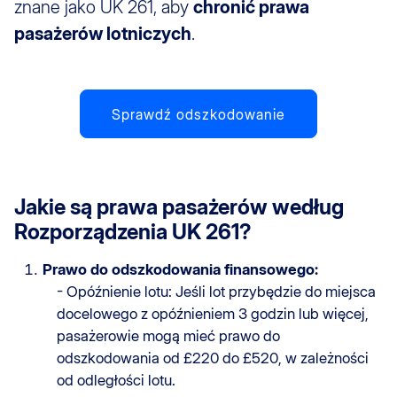
znane jako UK 261, aby
chronić prawa
pasażerów lotniczych
.
Sprawdź odszkodowanie
Jakie są prawa pasażerów według
Rozporządzenia UK 261?
Prawo do odszkodowania finansowego:
- Opóźnienie lotu: Jeśli lot przybędzie do miejsca
docelowego z opóźnieniem 3 godzin lub więcej,
pasażerowie mogą mieć prawo do
odszkodowania od £220 do £520, w zależności
od odległości lotu.