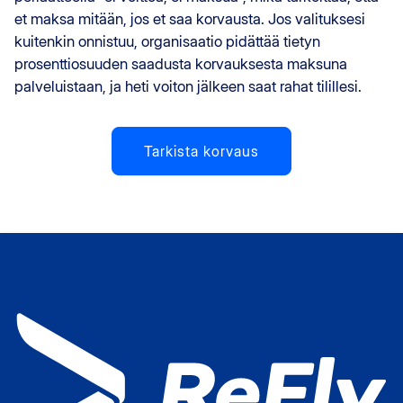
et maksa mitään, jos et saa korvausta. Jos valituksesi
kuitenkin onnistuu, organisaatio pidättää tietyn
prosenttiosuuden saadusta korvauksesta maksuna
palveluistaan, ja heti voiton jälkeen saat rahat tilillesi.
Tarkista korvaus