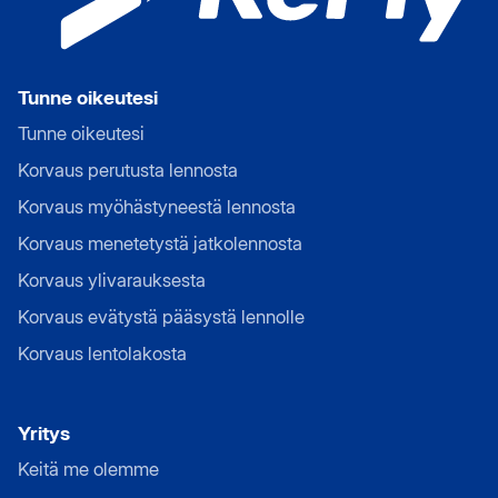
Tunne oikeutesi
Tunne oikeutesi
Korvaus perutusta lennosta
Korvaus myöhästyneestä lennosta
Korvaus menetetystä jatkolennosta
Korvaus ylivarauksesta
Korvaus evätystä pääsystä lennolle
Korvaus lentolakosta
Yritys
Keitä me olemme