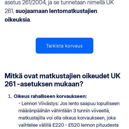
asetus 261/2004, ja se tunnetaan nimellä UK
261,
suojaamaan lentomatkustajien
oikeuksia
.
Tarkista korvaus
Mitkä ovat matkustajien oikeudet UK
261 -asetuksen mukaan?
Oikeus rahalliseen korvaukseen:
- Lennon Viivästys: Jos lento saapuu lopulliseen
määränpäähän vähintään 3 tunnin viiveellä,
matkustajilla voi olla oikeus korvaukseen, joka
vaihtelee välillä £220 - £520 lennon pituudesta