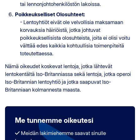
tai lennonjohtohenkilöstön lakoissa.
Poikkeukselliset Olosuhteet:
- Lentoyhtiöt eivät ole velvollisia maksamaan
korvauksia häiriöistä, jotka johtuvat
poikkeuksellisista olosuhteista, joita ei olisi voitu
välttää edes kaikkia kohtuullisia toimenpiteitä
toteutettaessa.
Nämä oikeudet koskevat lentoja, jotka lähtevät
lentokentältä Iso-Britanniassa sekä lentoja, jotka operoi
Iso-Britannian lentoyhtiö ja jotka saapuvat Iso-
Britanniaan kolmannesta maasta.
Me tunnemme oikeutesi
Meidän lakimiehemme saavat sinulle