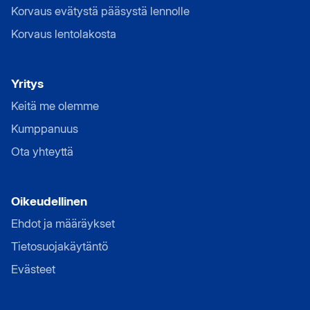
Korvaus evätystä pääsystä lennolle
Korvaus lentolakosta
Yritys
Keitä me olemme
Kumppanuus
Ota yhteyttä
Oikeudellinen
Ehdot ja määräykset
Tietosuojakäytäntö
Evästeet