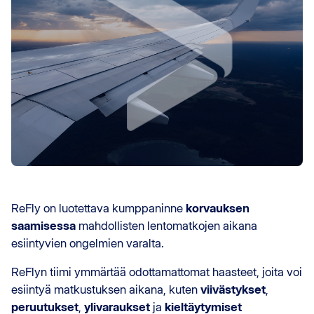
ReFly on luotettava kumppaninne
korvauksen
saamisessa
mahdollisten lentomatkojen aikana
esiintyvien ongelmien varalta.
ReFlyn tiimi ymmärtää odottamattomat haasteet, joita voi
esiintyä matkustuksen aikana, kuten
viivästykset
,
peruutukset
,
ylivaraukset
ja
kieltäytymiset