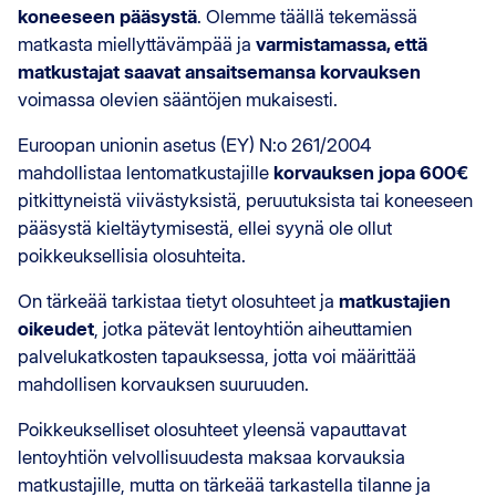
koneeseen pääsystä
. Olemme täällä tekemässä
matkasta miellyttävämpää ja
varmistamassa, että
matkustajat saavat ansaitsemansa korvauksen
voimassa olevien sääntöjen mukaisesti.
Euroopan unionin asetus (EY) N:o 261/2004
mahdollistaa lentomatkustajille
korvauksen jopa 600€
pitkittyneistä viivästyksistä, peruutuksista tai koneeseen
pääsystä kieltäytymisestä, ellei syynä ole ollut
poikkeuksellisia olosuhteita.
On tärkeää tarkistaa tietyt olosuhteet ja
matkustajien
oikeudet
, jotka pätevät lentoyhtiön aiheuttamien
palvelukatkosten tapauksessa, jotta voi määrittää
mahdollisen korvauksen suuruuden.
Poikkeukselliset olosuhteet yleensä vapauttavat
lentoyhtiön velvollisuudesta maksaa korvauksia
matkustajille, mutta on tärkeää tarkastella tilanne ja