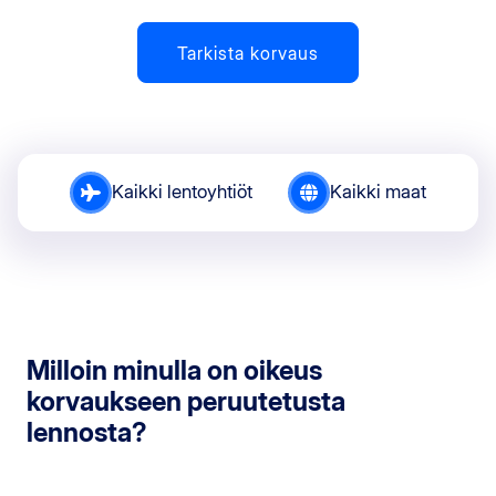
Tarkista korvaus
Kaikki lentoyhtiöt
Kaikki maat
Milloin minulla on oikeus
korvaukseen peruutetusta
lennosta?