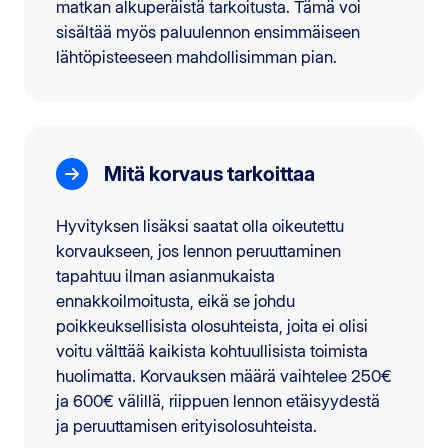
matkan alkuperäistä tarkoitusta. Tämä voi
sisältää myös paluulennon ensimmäiseen
lähtöpisteeseen mahdollisimman pian.
Mitä korvaus tarkoittaa
Hyvityksen lisäksi saatat olla oikeutettu
korvaukseen, jos lennon peruuttaminen
tapahtuu ilman asianmukaista
ennakkoilmoitusta, eikä se johdu
poikkeuksellisista olosuhteista, joita ei olisi
voitu välttää kaikista kohtuullisista toimista
huolimatta. Korvauksen määrä vaihtelee 250€
ja 600€ välillä, riippuen lennon etäisyydestä
ja peruuttamisen erityisolosuhteista.