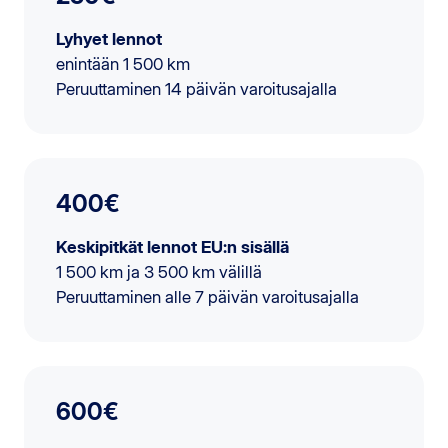
Lyhyet lennot
enintään 1 500 km
Peruuttaminen 14 päivän varoitusajalla
400€
Keskipitkät lennot EU:n sisällä
1 500 km ja 3 500 km välillä
Peruuttaminen alle 7 päivän varoitusajalla
600€