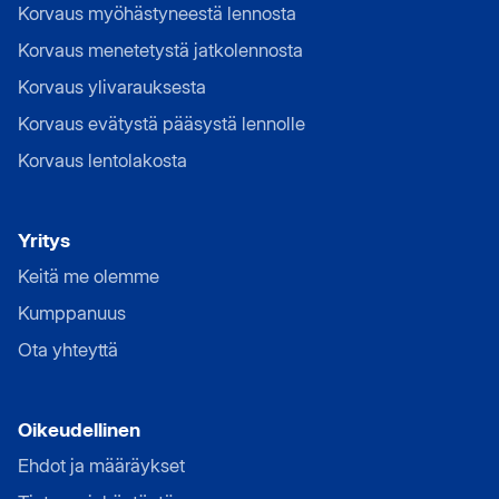
Korvaus myöhästyneestä lennosta
Korvaus menetetystä jatkolennosta
Korvaus ylivarauksesta
Korvaus evätystä pääsystä lennolle
Korvaus lentolakosta
Yritys
Keitä me olemme
Kumppanuus
Ota yhteyttä
Oikeudellinen
Ehdot ja määräykset