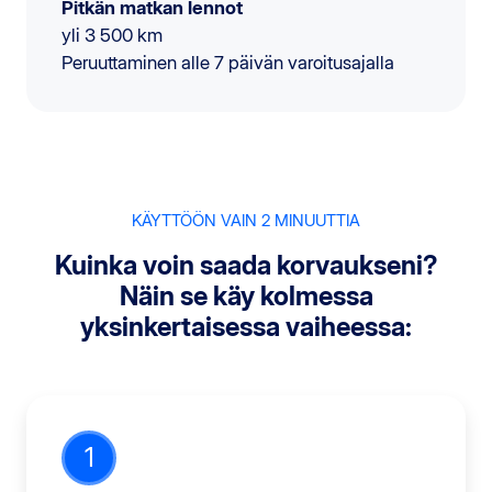
Pitkän matkan lennot
yli 3 500 km
Peruuttaminen alle 7 päivän varoitusajalla
KÄYTTÖÖN VAIN 2 MINUUTTIA
Kuinka voin saada korvaukseni?
Näin se käy kolmessa
yksinkertaisessa vaiheessa:
1