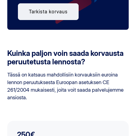
Tarkista korvaus
Kuinka paljon voin saada korvausta
peruutetusta lennosta?
Tässä on katsaus mahdollisiin korvauksiin euroina
lennon peruutuksesta Euroopan asetuksen CE
261/2004 mukaisesti, joita voit saada palvelujemme
ansiosta.
250€