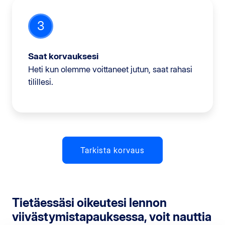
3
Saat korvauksesi
Heti kun olemme voittaneet jutun, saat rahasi
tilillesi.
Tarkista korvaus
Tietäessäsi oikeutesi lennon
viivästymistapauksessa, voit nauttia