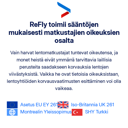
ReFly toimii sääntöjen
mukaisesti matkustajien oikeuksien
osalta
Vain harvat lentomatkustajat tuntevat oikeutensa, ja
monet heistä eivät ymmärrä tarvittavia laillisia
perusteita saadakseen korvauksia lentojen
viivästyksistä. Vaikka he ovat tietoisia oikeuksistaan,
lentoyhtiöiden korvausvaatimusten esittäminen voi olla
vaikeaa.
Asetus EU EY 261
Iso-Britannia UK 261
Montrealin Yleissopimus
SHY Turkki