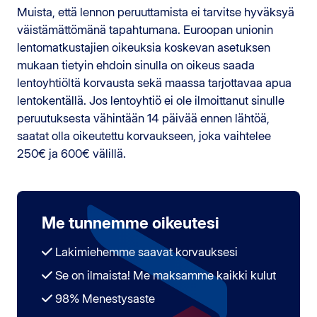
Muista, että lennon peruuttamista ei tarvitse hyväksyä
väistämättömänä tapahtumana. Euroopan unionin
lentomatkustajien oikeuksia koskevan asetuksen
mukaan tietyin ehdoin sinulla on oikeus saada
lentoyhtiöltä korvausta sekä maassa tarjottavaa apua
lentokentällä. Jos lentoyhtiö ei ole ilmoittanut sinulle
peruutuksesta vähintään 14 päivää ennen lähtöä,
saatat olla oikeutettu korvaukseen, joka vaihtelee
250€ ja 600€ välillä.
Me tunnemme oikeutesi
Lakimiehemme saavat korvauksesi
Se on ilmaista! Me maksamme kaikki kulut
98% Menestysaste