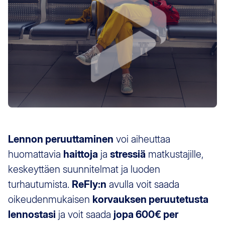
Lennon peruuttaminen
voi aiheuttaa
huomattavia
haittoja
ja
stressiä
matkustajille,
keskeyttäen suunnitelmat ja luoden
turhautumista.
ReFly:n
avulla voit saada
oikeudenmukaisen
korvauksen peruutetusta
lennostasi
ja voit saada
jopa 600€ per