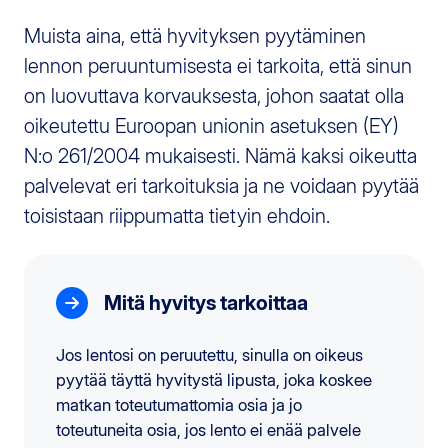
Muista aina, että hyvityksen pyytäminen
lennon peruuntumisesta ei tarkoita, että sinun
on luovuttava korvauksesta, johon saatat olla
oikeutettu Euroopan unionin asetuksen (EY)
N:o 261/2004 mukaisesti. Nämä kaksi oikeutta
palvelevat eri tarkoituksia ja ne voidaan pyytää
toisistaan riippumatta tietyin ehdoin.
Mitä hyvitys tarkoittaa
Jos lentosi on peruutettu, sinulla on oikeus
pyytää täyttä hyvitystä lipusta, joka koskee
matkan toteutumattomia osia ja jo
toteutuneita osia, jos lento ei enää palvele