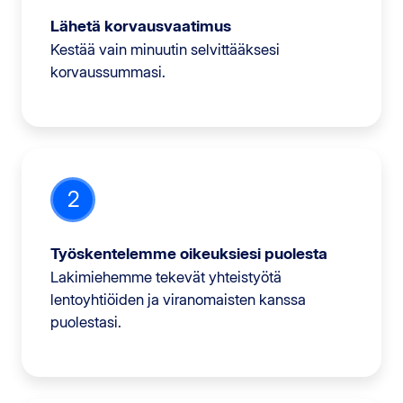
Lähetä korvausvaatimus
Kestää vain minuutin selvittääksesi
korvaussummasi.
2
Työskentelemme oikeuksiesi puolesta
Lakimiehemme tekevät yhteistyötä
lentoyhtiöiden ja viranomaisten kanssa
puolestasi.