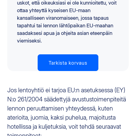
uskot, että oikeuksiasi ei ole kunnioitettu, voit
ottaa yhteyttä kyseisen EU-maan
kansalliseen viranomaiseen, jossa tapaus
tapahtui tai lennon lähtöpaikan EU-maahan
saadaksesi apua ja ohjeita asian eteenpäin
viemiseksi.
Tarkista korvaus
Jos lentoyhtiö ei tarjoa EU:n asetuksessa (EY)
N:o 261/2004 säädettyjä avustustoimenpiteitä
lennon peruuttamisen yhteydessä, kuten
aterioita, juomia, kaksi puhelua, majoitusta
hotellissa ja kuljetuksia, voit tehdä seuraavat
toimenpiteet: