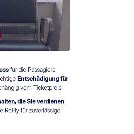
ess
für die Passagiere
ichtige
Entschädigung für
bhängig vom Ticketpreis.
alten, die Sie verdienen
.
 ReFly für zuverlässige