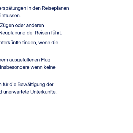
 Verspätungen in den Reiseplänen
influssen.
, Zügen oder anderen
Neuplanung der Reisen führt.
nterkünfte finden, wenn die
einem ausgefallenen Flug
 insbesondere wenn keine
n für die Bewältigung der
nd unerwartete Unterkünfte.