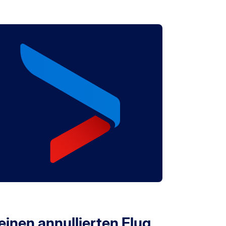
einen annullierten Flug