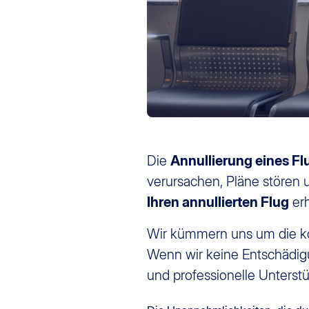
Die
Annullierung eines Fl
verursachen, Pläne stören 
Ihren annullierten Flug
er
Wir kümmern uns um die k
Wenn wir keine Entschädigu
und professionelle Unterst