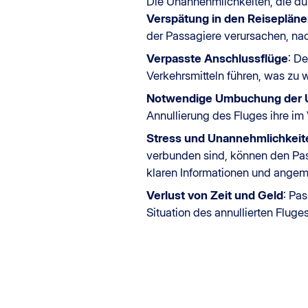
Die Unannehmlichkeiten, die du
Verspätung in den Reiseplän
der Passagiere verursachen, na
Verpasste Anschlussflüge
: D
Verkehrsmitteln führen, was zu 
Notwendige Umbuchung der U
Annullierung des Fluges ihre im
Stress und Unannehmlichkeit
verbunden sind, können den Pa
klaren Informationen und angem
Verlust von Zeit und Geld
: Pa
Situation des annullierten Fluge