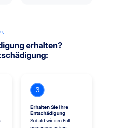
EN
digung erhalten?
ntschädigung:
3
Erhalten Sie Ihre
Entschädigung
n
Sobald wir den Fall
gewonnen haben,