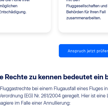
möglichen
Fluggesellschaften und
Entschädigung.
Behörden für Ihren Fall
zusammenarbeiten.
Anspruch jetzt prüfe
re Rechte zu kennen bedeutet ein 
 Fluggastrechte bei einem Flugausfall eines Fluges i
Verordnung (EG) Nr. 261/2004 geregelt. Hier ist eine 
agiere im Falle einer Annullierung: