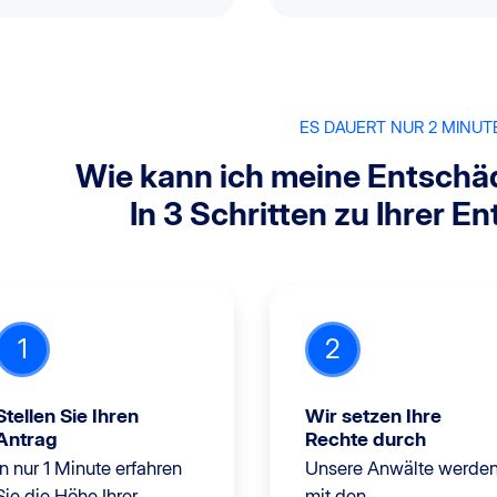
ES DAUERT NUR 2 MINUT
Wie kann ich meine Entschä
In 3 Schritten zu Ihrer E
1
2
Stellen Sie Ihren
Wir setzen Ihre
Antrag
Rechte durch
In nur 1 Minute erfahren
Unsere Anwälte werde
Sie die Höhe Ihrer
mit den