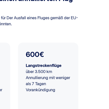
 für Der Ausfall eines Fluges gemäß der EU-
önnten.
600€
Langstreckenflüge
über 3.500 km
Annullierung mit weniger
als 7 Tagen
er
Vorankündigung