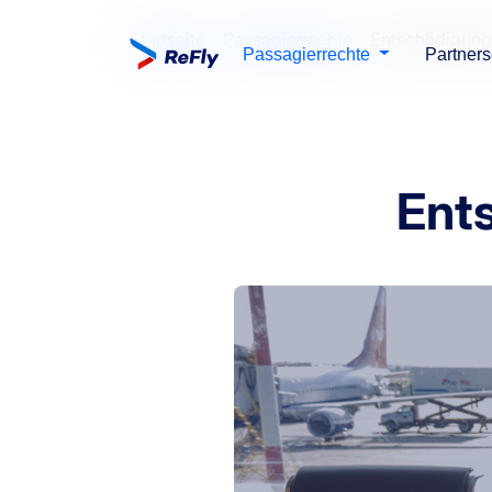
Startseite
Passagierrechte
Entschädigung 
Passagierrechte
Partners
Ents