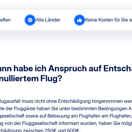
aften
Alle Länder
Keine Kosten für Sie 
nn habe ich Anspruch auf Entsch
nulliertem Flug?
Flugausfall muss nicht ohne Entschädigung hingenommen wer
te der Fluggäste haben Sie unter bestimmten Bedingungen An
gesellschaft sowie auf Betreuung am Flughafen am Flughafen.
ug von der Fluggesellschaft informiert wurden, haben Sie mög
chädigung zwischen 250€ und 600€.