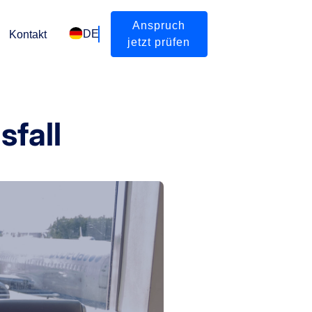
Anspruch
DE
Kontakt
jetzt prüfen
sfall