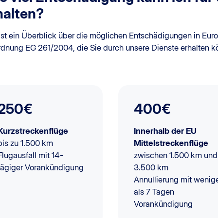
halten?
 ist ein Überblick über die möglichen Entschädigungen in Euro
rdnung EG 261/2004, die Sie durch unsere Dienste erhalten k
250€
400€
Kurzstreckenflüge
Innerhalb der EU
bis zu 1.500 km
Mittelstreckenflüge
Flugausfall mit 14-
zwischen 1.500 km und
tägiger Vorankündigung
3.500 km
Annullierung mit wenig
als 7 Tagen
Vorankündigung