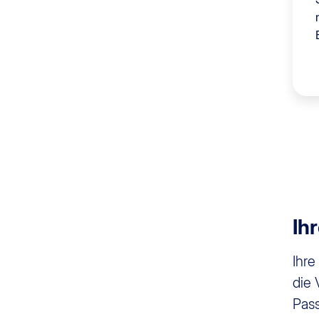
Ih
Ihre
die 
Pass