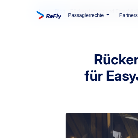
Home
Blog
Rückerstattung und Entschädi
Passagierrechte
Partners
Rücker
für Easy