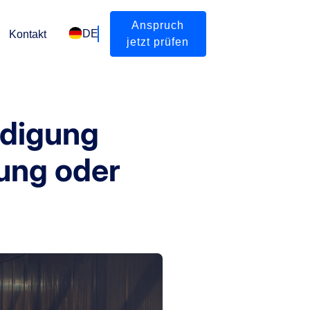
Anspruch
DE
Kontakt
jetzt prüfen
ädigung
tung oder