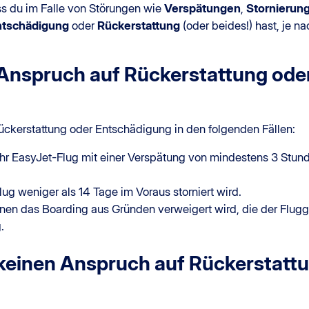
ss du im Falle von Störungen wie
Verspätungen
,
Stornierun
ntschädigung
oder
Rückerstattung
(oder beides!) hast, je na
Anspruch auf Rückerstattung ode
ückerstattung oder Entschädigung in den folgenden Fällen:
Ihr EasyJet-Flug mit einer Verspätung von mindestens 3 Stund
lug weniger als 14 Tage im Voraus storniert wird.
nen das Boarding aus Gründen verweigert wird, die der Flugg
.
keinen Anspruch auf Rückerstatt