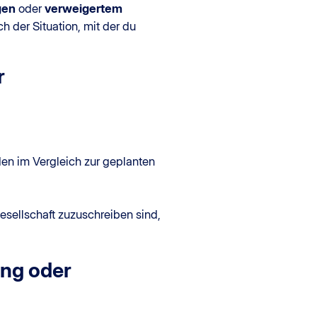
gen
oder
verweigertem
ch der Situation, mit der du
r
en im Vergleich zur geplanten
esellschaft zuzuschreiben sind,
ung oder