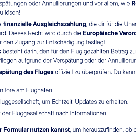
rspätungen oder Annullierungen und vor allem, wie
R
u lösen!
ne
finanzielle Ausgleichszahlung
, die dir für die U
rd. Dieses Recht wird durch die
Europäische Vero
für den Zugang zur Entschädigung festlegt.
s
besteht darin, den für den Flug gezahlten Betrag zur
 fliegen aufgrund der Verspätung oder der Annullieru
spätung des Fluges
offiziell zu überprüfen. Du kan
nitore am Flughafen.
uggesellschaft, um Echtzeit-Updates zu erhalten.
 der Fluggesellschaft nach Informationen.
r Formular nutzen kannst
, um herauszufinden, ob 