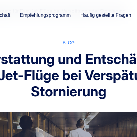
gung für EasyJet-Flüge bei Verspätung oder Stornierung
chaft
Empfehlungsprogramm
Häufig gestellte Fragen
BLOG
stattung und Entsch
Jet-Flüge bei Verspä
Stornierung