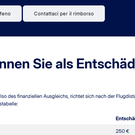
üfeno
Contattaci per il rimborso
önnen Sie als Entschä
so des finanziellen Ausgleichs, richtet sich nach der Flugdis
stabelle:
Entschä
250 €