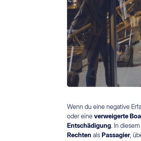
Wenn du eine negative Erf
oder eine
verweigerte Boa
Entschädigung
. In diesem
Rechten
als
Passagier
, ü