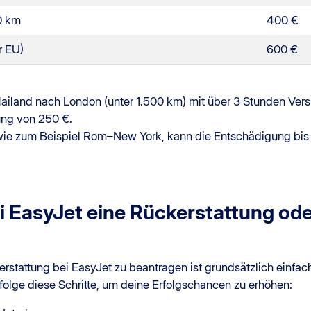
0 km
400 €
r EU)
600 €
iland nach London (unter 1.500 km) mit über 3 Stunden Ver
ung von 250 €.
, wie zum Beispiel Rom–New York, kann die Entschädigung bis
i EasyJet eine Rückerstattung od
stattung bei EasyJet zu beantragen ist grundsätzlich einfach,
folge diese Schritte, um deine Erfolgschancen zu erhöhen: