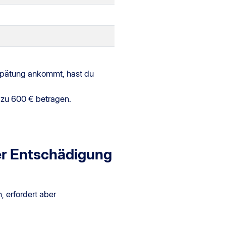
spätung ankommt, hast du
 zu 600 € betragen.
er Entschädigung
 erfordert aber