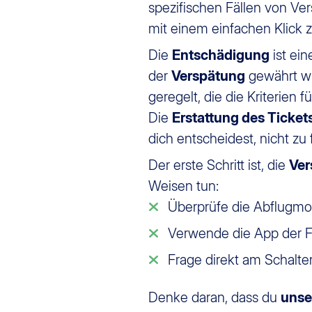
spezifischen Fällen von Ve
mit einem einfachen Klick z
Die
Entschädigung
ist ei
der
Verspätung
gewährt wi
geregelt, die die Kriterien 
Die
Erstattung des Ticket
dich entscheidest, nicht zu
Der erste Schritt ist, die
Ver
Weisen tun:
Überprüfe die Abflugmo
Verwende die App der Fl
Frage direkt am Schalter
Denke daran, dass du
unse