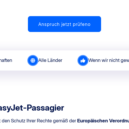
Anspruch jetzt prüfeno
haften
Alle Länder
Wenn wir nicht gew
EasyJet-Passagier
rt den Schutz Ihrer Rechte gemäß der
Europäischen Verordn