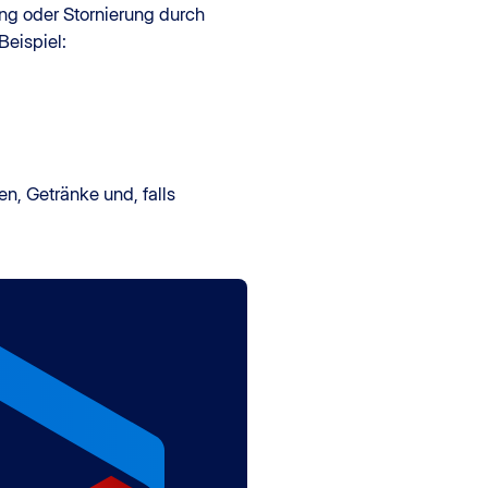
ng oder Stornierung durch
eispiel:
en, Getränke und, falls