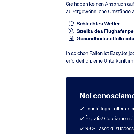
Sie haben keinen Anspruch auf
außergewöhnliche Umstände auß
Schlechtes Wetter.
Streiks des Flughafenpe
Gesundheitsnotfälle ode
In solchen Fällen ist EasyJet j
erforderlich, eine Unterkunft im
Noi conosciamo i
I nostri legali otterrann
È gratis! Copriamo noi t
98% Tasso di success