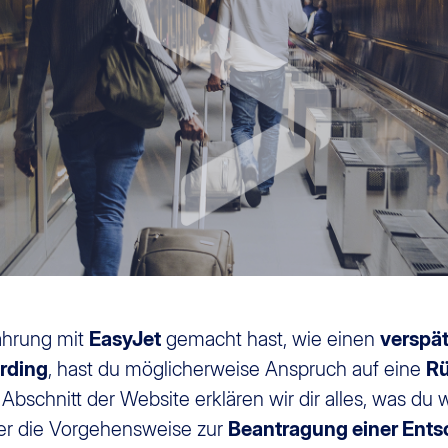
ahrung mit
EasyJet
gemacht hast, wie einen
verspä
rding
, hast du möglicherweise Anspruch auf eine
Rü
 Abschnitt der Website erklären wir dir alles, was du
ber die Vorgehensweise zur
Beantragung einer Ent