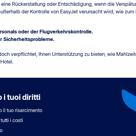
 eine Rückerstattung oder Entschädigung, wenn die Verspätu
erhalb der Kontrolle von EasyJet verursacht wird, wie zum B
rsonals oder der Flugverkehrskontrolle.
r Sicherheitsprobleme.
edoch verpflichtet, Ihnen Unterstützung zu bieten, wie Mahlzeit
 Hotel.
 tuoi diritti
o il tuo risarcimento
utti i costi
o