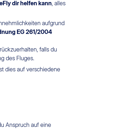
eFly dir helfen kann
, alles
nannehmlichkeiten aufgrund
rdnung EG 261/2004
ückzuerhalten, falls du
ng des Fluges.
nst dies auf verschiedene
du Anspruch auf eine