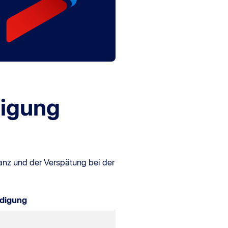
digung
tanz und der Verspätung bei der
digung