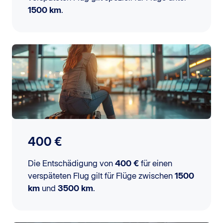
1500 km
.
400 €
Die Entschädigung von
400 €
für einen
verspäteten Flug gilt für Flüge zwischen
1500
km
und
3500 km
.