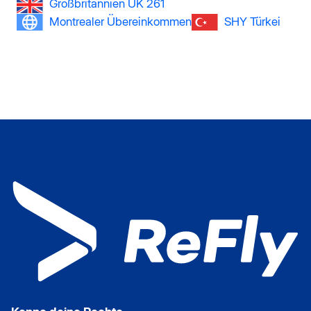
Großbritannien UK 261
Montrealer Übereinkommen
SHY Türkei