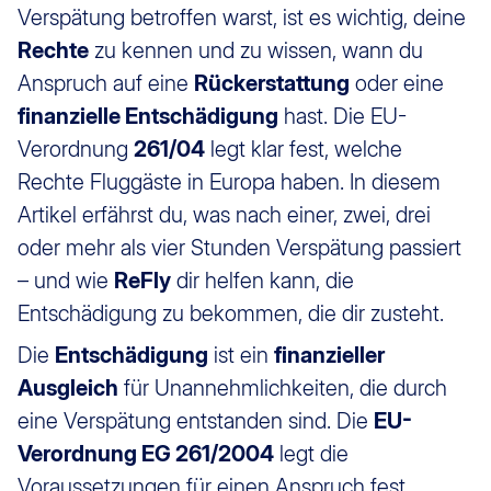
Verspätung betroffen warst, ist es wichtig, deine
Rechte
zu kennen und zu wissen, wann du
Anspruch auf eine
Rückerstattung
oder eine
finanzielle Entschädigung
hast. Die EU-
Verordnung
261/04
legt klar fest, welche
Rechte Fluggäste in Europa haben. In diesem
Artikel erfährst du, was nach einer, zwei, drei
oder mehr als vier Stunden Verspätung passiert
– und wie
ReFly
dir helfen kann, die
Entschädigung zu bekommen, die dir zusteht.
Die
Entschädigung
ist ein
finanzieller
Ausgleich
für Unannehmlichkeiten, die durch
eine Verspätung entstanden sind. Die
EU-
Verordnung EG 261/2004
legt die
Voraussetzungen für einen Anspruch fest.