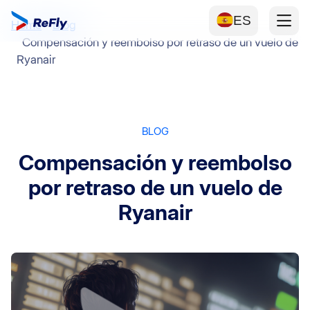
ES
Home
Blog
Compensación y reembolso por retraso de un vuelo de
Ryanair
BLOG
Compensación y reembolso
por retraso de un vuelo de
Ryanair