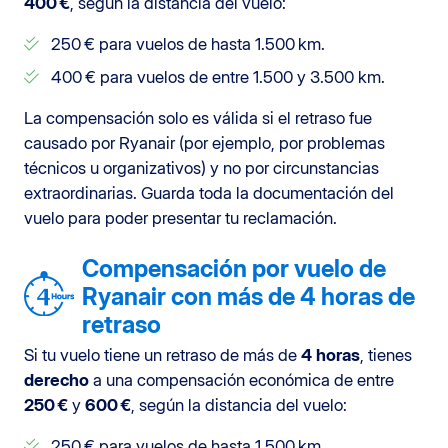
400 €
, según la distancia del vuelo:
250 € para vuelos de hasta 1.500 km.
400 € para vuelos de entre 1.500 y 3.500 km.
La compensación solo es válida si el retraso fue
causado por Ryanair (por ejemplo, por problemas
técnicos u organizativos) y no por circunstancias
extraordinarias. Guarda toda la documentación del
vuelo para poder presentar tu reclamación.
Compensación por vuelo de
Ryanair con más de 4 horas de
retraso
Si tu vuelo tiene un retraso de más de
4 horas
, tienes
derecho
a una compensación económica de entre
250 €
y
600 €
, según la distancia del vuelo:
250 € para vuelos de hasta 1.500 km.