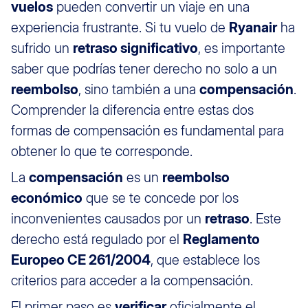
vuelos
pueden convertir un viaje en una
experiencia frustrante. Si tu vuelo de
Ryanair
ha
sufrido un
retraso significativo
, es importante
saber que podrías tener derecho no solo a un
reembolso
, sino también a una
compensación
.
Comprender la diferencia entre estas dos
formas de compensación es fundamental para
obtener lo que te corresponde.
La
compensación
es un
reembolso
económico
que se te concede por los
inconvenientes causados por un
retraso
. Este
derecho está regulado por el
Reglamento
Europeo CE 261/2004
, que establece los
criterios para acceder a la compensación.
El primer paso es
verificar
oficialmente el