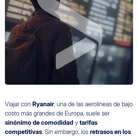
Viajar con
Ryanair
, una de las aerolíneas de bajo
costo más grandes de Europa, suele ser
sinónimo de comodidad
y
tarifas
competitivas
. Sin embargo, los
retrasos en los