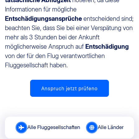
tatsächliche Abflugzeit
notieren, da diese
Informationen für mögliche
Entschädigungsansprüche
entscheidend sind;
beachten Sie, dass Sie bei einer Verspätung von
mehr als 3 Stunden bei der Ankunft
möglicherweise Anspruch auf
Entschädigung
von der für den Flug verantwortlichen
Fluggesellschaft haben.
Anspruch jetzt prüfeno
Alle Fluggesellschaften
Alle Länder